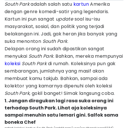
South Park
adalah salah satu
kartun
Amerika
dengan genre komedi-satir yang legendaris.
Kartun ini pun sangat
update
soal isu-isu
masyarakat, sosial, dan politik yang terjadi
belakangan ini. Jadi, gak heran jika banyak yang
suka menonton
South Park
.
Delapan orang ini sudah dipastikan sangat
menyukai
South Park
. Bahkan, mereka mempunyai
koleksi
South Park
di rumah. Koleksinya pun gak
sembarangan, jumlahnya yang masif akan
membuat kamu takjub. Bahkan, sampai ada
kolektor yang kamarnya dipenuhi oleh koleksi
South Park
, gokil banget! Simak langsung coba.
1. Jangan diragukan lagi rasa suka orang ini
terhadap South Park. Lihat aja koleksinya
sampai menuhin satu lemari gini. Salfok sama
boneka Chef