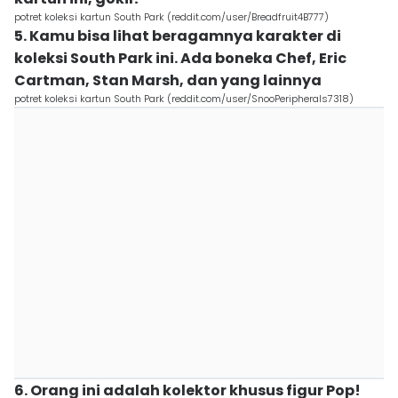
potret koleksi kartun South Park (reddit.com/user/Breadfruit4B777)
5. Kamu bisa lihat beragamnya karakter di
koleksi South Park ini. Ada boneka Chef, Eric
Cartman, Stan Marsh, dan yang lainnya
potret koleksi kartun South Park (reddit.com/user/SnooPeripherals7318)
6. Orang ini adalah kolektor khusus figur Pop!