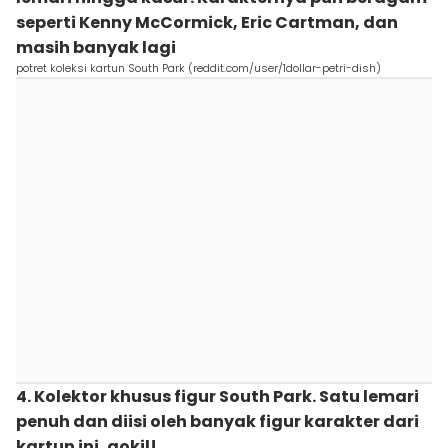
seperti Kenny McCormick, Eric Cartman, dan
masih banyak lagi
potret koleksi kartun South Park (reddit.com/user/1dollar-petri-dish)
4. Kolektor khusus figur South Park. Satu lemari
penuh dan diisi oleh banyak figur karakter dari
kartun ini, gokil!