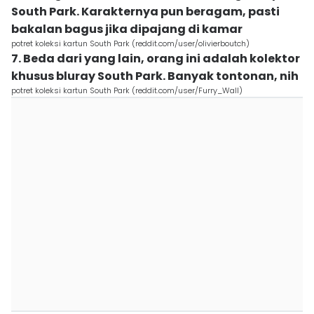
South Park. Karakternya pun beragam, pasti
bakalan bagus jika dipajang di kamar
potret koleksi kartun South Park (reddit.com/user/olivierboutch)
7. Beda dari yang lain, orang ini adalah kolektor
khusus bluray South Park. Banyak tontonan, nih
potret koleksi kartun South Park (reddit.com/user/Furry_Wall)