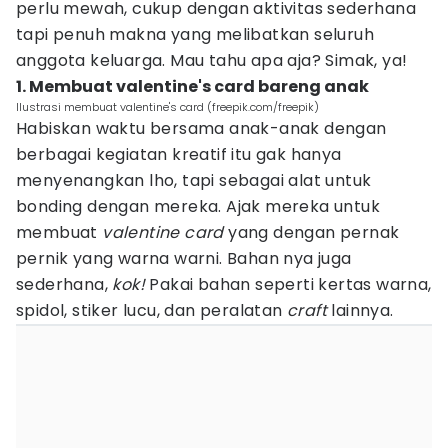
perlu mewah, cukup dengan aktivitas sederhana
tapi penuh makna yang melibatkan seluruh
anggota keluarga. Mau tahu apa aja? Simak, ya!
1. Membuat valentine's card bareng anak
Ilustrasi membuat valentine's card (freepik.com/freepik)
Habiskan waktu bersama anak-anak dengan
berbagai kegiatan kreatif itu gak hanya
menyenangkan lho, tapi sebagai alat untuk
bonding dengan mereka. Ajak mereka untuk
membuat
valentine card
yang dengan pernak
pernik yang warna warni. Bahan nya juga
sederhana,
kok!
Pakai bahan seperti kertas warna,
spidol, stiker lucu, dan peralatan
craft
lainnya.