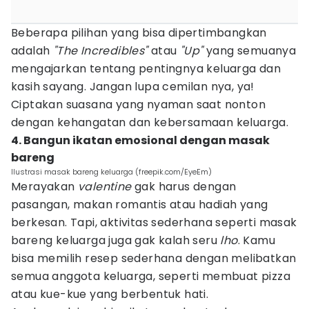
Beberapa pilihan yang bisa dipertimbangkan
adalah
"The Incredibles"
atau
"Up"
yang semuanya
mengajarkan tentang pentingnya keluarga dan
kasih sayang. Jangan lupa cemilan nya, ya!
Ciptakan suasana yang nyaman saat nonton
dengan kehangatan dan kebersamaan keluarga.
4. Bangun ikatan emosional dengan masak
bareng
Ilustrasi masak bareng keluarga (freepik.com/EyeEm)
Merayakan
valentine
gak harus dengan
pasangan, makan romantis atau hadiah yang
berkesan. Tapi, aktivitas sederhana seperti masak
bareng keluarga juga gak kalah seru
lho
. Kamu
bisa memilih resep sederhana dengan melibatkan
semua anggota keluarga, seperti membuat pizza
atau kue-kue yang berbentuk hati.