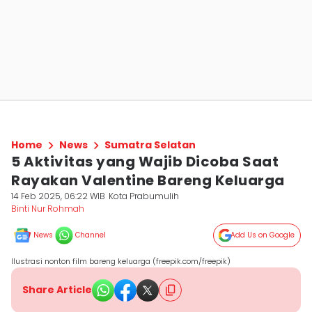
Home
News
Sumatra Selatan
5 Aktivitas yang Wajib Dicoba Saat
Rayakan Valentine Bareng Keluarga
14 Feb 2025, 06:22 WIB
Kota Prabumulih
Binti Nur Rohmah
News
Channel
Add Us on Google
Ilustrasi nonton film bareng keluarga (freepik.com/freepik)
Share Article