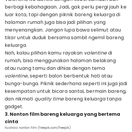
berbagi kebahagiaan. Jadi, gak perlu pergi jauh ke
luar kota, tapi dengan piknik bareng keluarga di
halaman rumah juga bisa jadi pilihan yang
menyenangkan. Jangan lupa bawa selimut atau
tikar untuk duduk bersama sambil ngemil bareng
keluarga.
Nah, kalau pilihan kamu rayakan
valentine
di
rumah, bisa menggunakan halaman belakang
atau ruang tamu dan dihias dengan tema
valentine
, seperti balon berbentuk hati atau
bunga-bunga. Piknik sederhana seperti ini juga jadi
kesempatan untuk bicara santai, bermain bareng,
dan nikmati
quality time
bareng keluarga tanpa
gadget.
3. Nonton film bareng keluarga yang bertema
cinta
Ilustrasi nonton film (freepik.com/freepik)