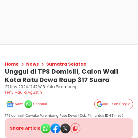
Home
News
Sumatra Selatan
Unggul di TPS Domisili, Calon Wali
Kota Ratu Dewa Raup 317 Suara
27 Nov 2024, 17:47 WIB
Kota Palembang
Feny Maulia Agustin
News
Channel
Add Us on Google
TPS domisili Cawako Palembang Ratu Dewa (Dok. Fitri untuk IDN Times)
Share Article