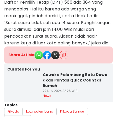
Daftar Pemilih Tetap (DPT) 566 ada 384 yang
mencoblos. Hal itu karena ada warga yang
meninggal, pindah domisili, serta tidak hadir.
"Surat suara tidak sah ada 14 suara. Penghitungan
suara dimulai dari jam 14.00 WIB mulai dari
pencocokan surat suara. Alasan tidak hadir
karena kerja di luar kota paling banyak," jelas dia.
Share Article
Curated For You
Cawako Palembang Ratu Dewa
akan Pantau Quick Count di
Rumah
27 Nov 2024, 12:26 WIB
News
Topics
Pilkada
kota palembang
Pilkada Sumsel