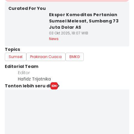
Curated For You
Ekspor Komoditas Pertanian
Sumsel Melesat, Sumbang 73
Juta Dolar AS
03 Okt 2025, 18:07 WIB
News
Topics
Sumsel
Prakiraan Cuaca
BMKG
Editorial Team
Editor
Hafidz Trijatnika
Tonton lebih seru di