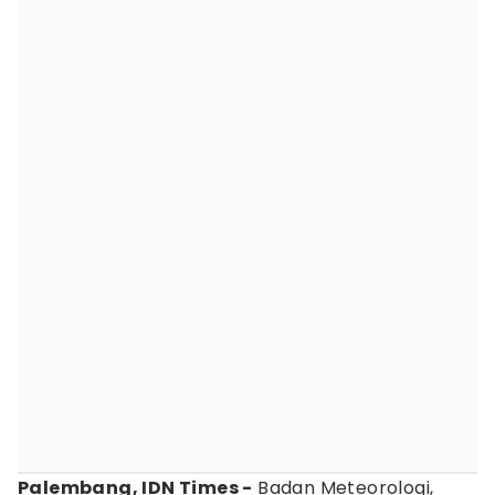
Palembang, IDN Times -
Badan Meteorologi,