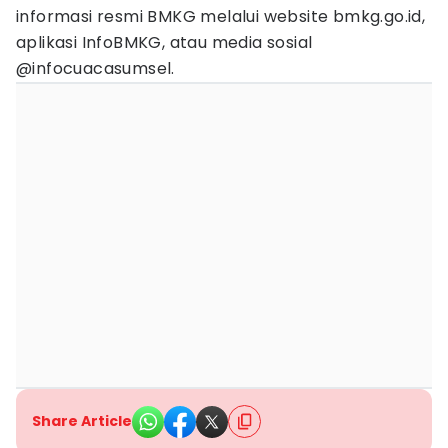
informasi resmi BMKG melalui website bmkg.go.id,
aplikasi InfoBMKG, atau media sosial
@infocuacasumsel.
Share Article