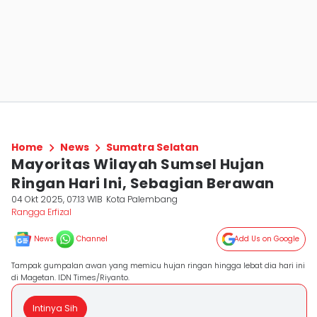
Home
News
Sumatra Selatan
Mayoritas Wilayah Sumsel Hujan
Ringan Hari Ini, Sebagian Berawan
04 Okt 2025, 07:13 WIB
Kota Palembang
Rangga Erfizal
News
Channel
Add Us on Google
Tampak gumpalan awan yang memicu hujan ringan hingga lebat dia hari ini
di Magetan. IDN Times/Riyanto.
Intinya Sih