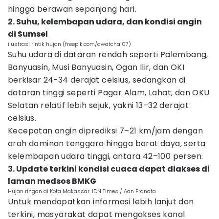
hingga berawan sepanjang hari.
2. Suhu, kelembapan udara, dan kondisi angin
di Sumsel
ilustrasi rintik hujan (freepik.com/awatchai07)
Suhu udara di dataran rendah seperti Palembang,
Banyuasin, Musi Banyuasin, Ogan Ilir, dan OKI
berkisar 24-34 derajat celsius, sedangkan di
dataran tinggi seperti Pagar Alam, Lahat, dan OKU
Selatan relatif lebih sejuk, yakni 13–32 derajat
celsius.
Kecepatan angin diprediksi 7–21 km/jam dengan
arah dominan tenggara hingga barat daya, serta
kelembapan udara tinggi, antara 42–100 persen.
3. Update terkini kondisi cuaca dapat diakses di
laman medsos BMKG
Hujan ringan di Kota Makassar. IDN Times / Aan Pranata
Untuk mendapatkan informasi lebih lanjut dan
terkini, masyarakat dapat mengakses kanal