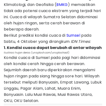
Klimatologi, dan Geofisika (
BMKG
) memastikan
tidak ada potensi cuaca ekstrem yang terjadi hari
ini. Cuaca di wilayah Sumatra Selatan didominasi
oleh hujan ringan, serta cerah berawan di
beberapa daerah.
Berikut prediksi kondisi cuaca di
Sumsel
pada
Sabtu, 4 Oktober yang dirangkum
IDN Times:
1. Kondisi cuaca dapat berubah di antar wilayah
ilustrasi hujan deras (unsplash.com/unsplashaa1)
Kondisi cuaca di Sumsel pada pagi hari didominasi
oleh kondisi cerah hingga cerah berawan.
Sejumlah daerah baru diperkirakan mengalami
hujan ringan pada siang hingga sore hari. Wilayah
tersebut meliputi Banyuasin, Empat Lawang, Lubuk
Linggau, Pagar Alam, Lahat, Muara Enim,
Banyuasin. Lalu Musi Rawas, Musi Rawas Utara,
OKU, OKU Selatan.