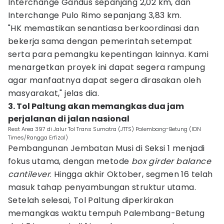
Interchange Gandus sepanjang 2,02 km, dan
Interchange Pulo Rimo sepanjang 3,83 km.
"HK memastikan senantiasa berkoordinasi dan
bekerja sama dengan pemerintah setempat
serta para pemangku kepentingan lainnya. Kami
menargetkan proyek ini dapat segera rampung
agar manfaatnya dapat segera dirasakan oleh
masyarakat," jelas dia.
3. Tol Paltung akan memangkas dua jam
perjalanan di jalan nasional
Rest Area 397 di Jalur Tol Trans Sumatra (JTTS) Palembang-Betung (IDN
Times/Rangga Erfizal)
Pembangunan Jembatan Musi di Seksi 1 menjadi
fokus utama, dengan metode
box girder balance
cantilever
. Hingga akhir Oktober, segmen 16 telah
masuk tahap penyambungan struktur utama.
Setelah selesai, Tol Paltung diperkirakan
memangkas waktu tempuh Palembang-Betung