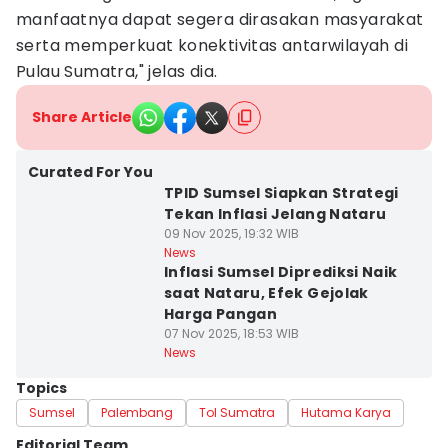
manfaatnya dapat segera dirasakan masyarakat
serta memperkuat konektivitas antarwilayah di
Pulau Sumatra," jelas dia.
Share Article
Curated For You
TPID Sumsel Siapkan Strategi
Tekan Inflasi Jelang Nataru
09 Nov 2025, 19:32 WIB
News
Inflasi Sumsel Diprediksi Naik
saat Nataru, Efek Gejolak
Harga Pangan
07 Nov 2025, 18:53 WIB
News
Topics
Sumsel
Palembang
Tol Sumatra
Hutama Karya
Editorial Team