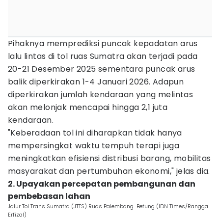
Pihaknya memprediksi puncak kepadatan arus
lalu lintas di tol ruas Sumatra akan terjadi pada
20-21 Desember 2025 sementara puncak arus
balik diperkirakan 1-4 Januari 2026. Adapun
diperkirakan jumlah kendaraan yang melintas
akan melonjak mencapai hingga 2,1 juta
kendaraan.
"Keberadaan tol ini diharapkan tidak hanya
mempersingkat waktu tempuh terapi juga
meningkatkan efisiensi distribusi barang, mobilitas
masyarakat dan pertumbuhan ekonomi," jelas dia.
2. Upayakan percepatan pembangunan dan
pembebasan lahan
Jalur Tol Trans Sumatra (JTTS) Ruas Palembang-Betung (IDN Times/Rangga
Erfizal)