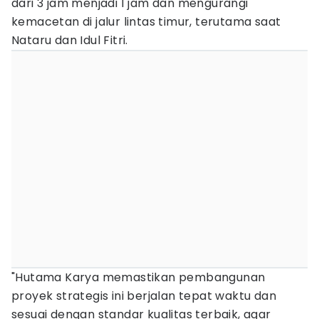
dari 3 jam menjadi 1 jam dan mengurangi
kemacetan di jalur lintas timur, terutama saat
Nataru dan Idul Fitri.
"Hutama Karya memastikan pembangunan
proyek strategis ini berjalan tepat waktu dan
sesuai dengan standar kualitas terbaik, agar