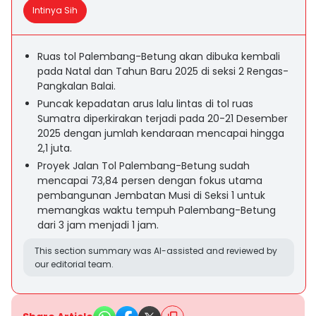
Intinya Sih
Ruas tol Palembang-Betung akan dibuka kembali
pada Natal dan Tahun Baru 2025 di seksi 2 Rengas-
Pangkalan Balai.
Puncak kepadatan arus lalu lintas di tol ruas
Sumatra diperkirakan terjadi pada 20-21 Desember
2025 dengan jumlah kendaraan mencapai hingga
2,1 juta.
Proyek Jalan Tol Palembang-Betung sudah
mencapai 73,84 persen dengan fokus utama
pembangunan Jembatan Musi di Seksi 1 untuk
memangkas waktu tempuh Palembang-Betung
dari 3 jam menjadi 1 jam.
This section summary was AI-assisted and reviewed by
our editorial team.