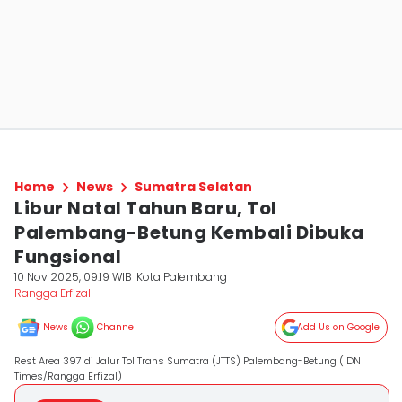
Home
News
Sumatra Selatan
Libur Natal Tahun Baru, Tol
Palembang-Betung Kembali Dibuka
Fungsional
10 Nov 2025, 09:19 WIB
Kota Palembang
Rangga Erfizal
News
Channel
Add Us on Google
Rest Area 397 di Jalur Tol Trans Sumatra (JTTS) Palembang-Betung (IDN
Times/Rangga Erfizal)