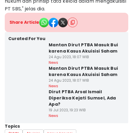
hukum dan prinsip tata kelola dalam mengakuisisi
PT SBS," jelas dia.
Share Article
Curated For You
Mantan Dirut PTBA Masuk Bui
karena Kasus Akuisisi Saham
24 Agu 2023, 18:07 WIB
News
Mantan Dirut PTBA Masuk Bui
karena Kasus Akuisisi Saham
24 Agu 2023, 18:07 WIB
News
Dirut PTBA Arsal Ismail
Diperiksa Kejati Sumsel, Ada
Apa?
19 Jul 2023, 19:23 WIB
News
Topics