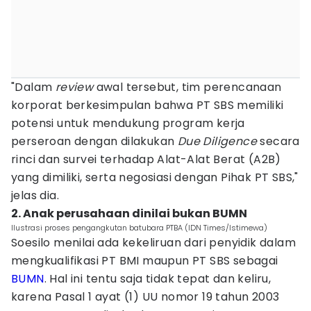
"Dalam
review
awal tersebut, tim perencanaan
korporat berkesimpulan bahwa PT SBS memiliki
potensi untuk mendukung program kerja
perseroan dengan dilakukan
Due Diligence
secara
rinci dan survei terhadap Alat-Alat Berat (A2B)
yang dimiliki, serta negosiasi dengan Pihak PT SBS,"
jelas dia.
2. Anak perusahaan dinilai bukan BUMN
Ilustrasi proses pengangkutan batubara PTBA (IDN Times/Istimewa)
Soesilo menilai ada kekeliruan dari penyidik dalam
mengkualifikasi PT BMI maupun PT SBS sebagai
BUMN
. Hal ini tentu saja tidak tepat dan keliru,
karena Pasal 1 ayat (1) UU nomor 19 tahun 2003