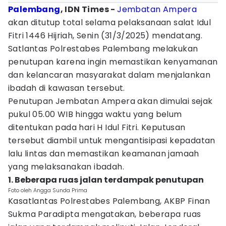
Palembang
, IDN Times -
Jembatan Ampera
akan ditutup total selama pelaksanaan salat Idul
Fitri 1446 Hijriah, Senin (31/3/2025) mendatang.
Satlantas Polrestabes Palembang melakukan
penutupan karena ingin memastikan kenyamanan
dan kelancaran masyarakat dalam menjalankan
ibadah di kawasan tersebut.
Penutupan Jembatan Ampera akan dimulai sejak
pukul 05.00 WIB hingga waktu yang belum
ditentukan pada hari H Idul Fitri. Keputusan
tersebut diambil untuk mengantisipasi kepadatan
lalu lintas dan memastikan keamanan jamaah
yang melaksanakan ibadah.
1. Beberapa ruas jalan terdampak penutupan
Foto oleh Angga Sunda Prima
Kasatlantas Polrestabes Palembang, AKBP Finan
Sukma Paradipta mengatakan, beberapa ruas