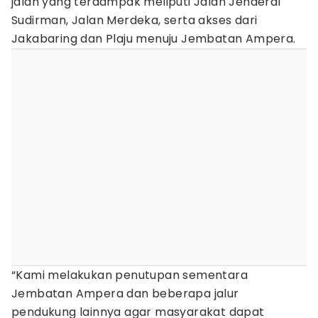
jalan yang terdampak meliputi Jalan Jenderal
Sudirman, Jalan Merdeka, serta akses dari
Jakabaring dan Plaju menuju Jembatan Ampera.
“Kami melakukan penutupan sementara
Jembatan Ampera dan beberapa jalur
pendukung lainnya agar masyarakat dapat