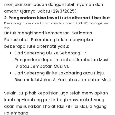
menjalankan ibadah dengan lebih nyaman dan
aman,” ujarnya, Sabtu (29/3/2025).
2. Pengendara bisa lewati rute alternatif berikut
Pemandangan Jembatan Ampera dari atas menara (Dok: Wamendagri Bima
Arya)
Untuk menghindari kemacetan, Satlantas
Polrestabes Palembang telah menyiapkan
beberapa rute alternatif yaitu:
Dari Seberang Ulu ke Seberang Ilir:
Pengendara dapat melintasi Jembatan Musi
IV atau Jembatan Musi VI.
Dari Seberang Ilir ke Jakabaring atau Plaju:
Bisa melalui Jalan A. Yani atau Jembatan Musi
II.
Selain itu, pihak kepolisian juga telah menyiapkan
kantong-kantong parkir bagi masyarakat yang
akan menunaikan sholat Idul Fitri di Masjid Agung
Palembang.