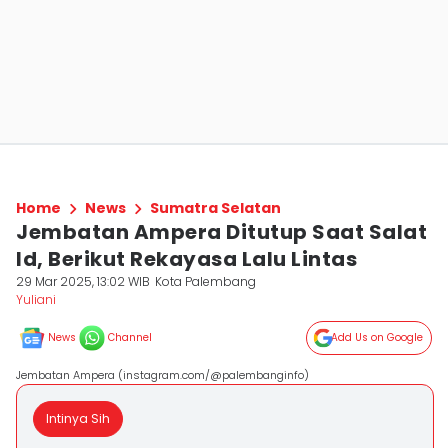
Home
News
Sumatra Selatan
Jembatan Ampera Ditutup Saat Salat
Id, Berikut Rekayasa Lalu Lintas
29 Mar 2025, 13:02 WIB
Kota Palembang
Yuliani
News
Channel
Add Us on Google
Jembatan Ampera (instagram.com/@palembanginfo)
Intinya Sih