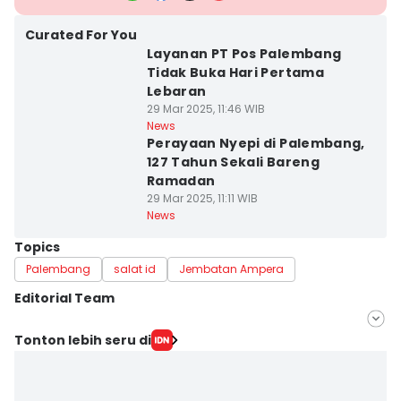
Curated For You
Layanan PT Pos Palembang
Tidak Buka Hari Pertama
Lebaran
29 Mar 2025, 11:46 WIB
News
Perayaan Nyepi di Palembang,
127 Tahun Sekali Bareng
Ramadan
29 Mar 2025, 11:11 WIB
News
Topics
Palembang
salat id
Jembatan Ampera
Editorial Team
Editor
Tonton lebih seru di
Yuliani
Editor