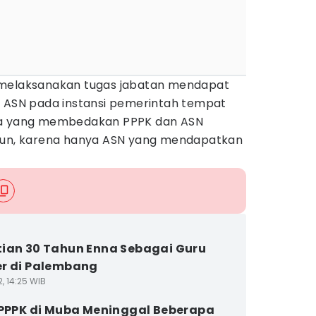
 melaksanakan tugas jabatan mendapat
n ASN pada instansi pemerintah tempat
ja yang membedakan PPPK dan ASN
siun, karena hanya ASN yang mendapatkan
ian 30 Tahun Enna Sebagai Guru
r di Palembang
2, 14:25 WIB
 PPPK di Muba Meninggal Beberapa