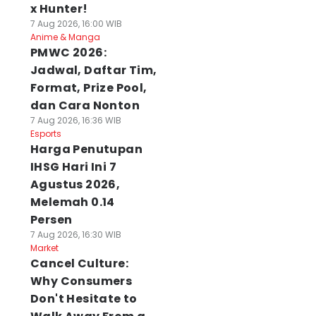
x Hunter!
7 Aug 2026, 16:00 WIB
Anime & Manga
PMWC 2026:
Jadwal, Daftar Tim,
Format, Prize Pool,
dan Cara Nonton
7 Aug 2026, 16:36 WIB
Esports
Harga Penutupan
IHSG Hari Ini 7
Agustus 2026,
Melemah 0.14
Persen
7 Aug 2026, 16:30 WIB
Market
Cancel Culture:
Why Consumers
Don't Hesitate to