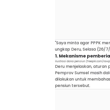
"Saya minta agar PPPK men
ungkap Deru, Selasa (26/7
1. Mekanisme pemberian
ilustrasi dana pensiun (freepik.com/rawp
Deru menjelaskan, aturan 
Pemprov Sumsel masih dal
dilakukan untuk membahas 
pensiun tersebut.