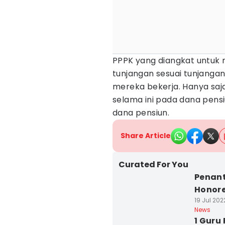
PPPK yang diangkat untuk
tunjangan sesuai tunjanga
mereka bekerja. Hanya sa
selama ini pada dana pen
dana pensiun.
Share Article
Curated For You
Penant
Honore
19 Jul 202
News
1 Guru