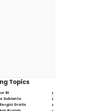
ng Topics
ur BI
o Subianto
ergizi Gratis
ukar Rupiah