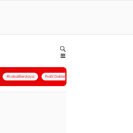
#LokalBerdaya
Profil Dokter
Quiz
Join Community