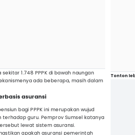
da sekitar 1.748 PPPK di bawah naungan
Tonton leb
ekanismenya ada beberapa, masih dalam
erbasis asuransi
pensiun bagi PPPK ini merupakan wujud
h terhadap guru. Pemprov Sumsel katanya
sebut lewat sistem asuransi.
mastikan apakah asuransi pemerintah