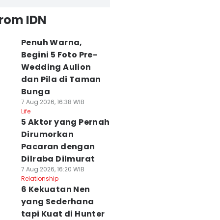
from IDN
Penuh Warna,
Begini 5 Foto Pre-
Wedding Aulion
dan Pila di Taman
Bunga
7 Aug 2026, 16:38 WIB
Life
5 Aktor yang Pernah
Dirumorkan
Pacaran dengan
Dilraba Dilmurat
7 Aug 2026, 16:20 WIB
Relationship
6 Kekuatan Nen
yang Sederhana
tapi Kuat di Hunter