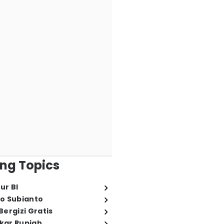
ng Topics
ur BI
o Subianto
ergizi Gratis
ukar Rupiah