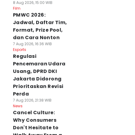
8 Aug 2026, 15:00 WIB
Film
PMWC 2026:
Jadwal, Daftar Tim,
Format, Prize Pool,
dan Cara Nonton
7 Aug 2026, 16:36 WIB
Esports
Regulasi
Pencemaran Udara
Usang, DPRD DKI
Jakarta Didorong
Prioritaskan Revisi
Perda
7 Aug 2026, 21:38 WIB
News
Cancel Culture:
Why Consumers
Don't Hesitate to