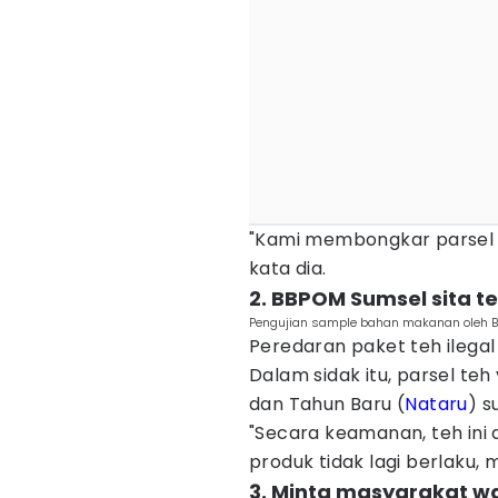
"Kami membongkar parsel b
kata dia.
2. BBPOM Sumsel sita te
Pengujian sample bahan makanan oleh 
Peredaran paket teh ilegal
Dalam sidak itu, parsel teh
dan Tahun Baru (
Nataru
) s
"Secara keamanan, teh ini 
produk tidak lagi berlaku, m
3. Minta masyarakat wa