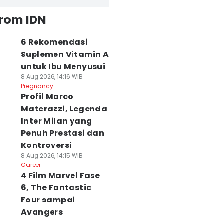
from IDN
6 Rekomendasi
Suplemen Vitamin A
untuk Ibu Menyusui
8 Aug 2026, 14:16 WIB
Pregnancy
Profil Marco
Materazzi, Legenda
Inter Milan yang
Penuh Prestasi dan
Kontroversi
8 Aug 2026, 14:15 WIB
Career
4 Film Marvel Fase
6, The Fantastic
Four sampai
Avangers