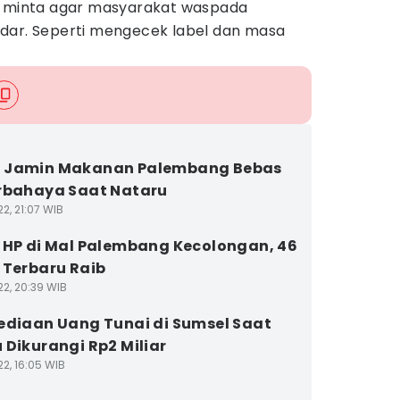
a minta agar masyarakat waspada
dar. Seperti mengecek label dan masa
 Jamin Makanan Palembang Bebas
rbahaya Saat Nataru
2, 21:07 WIB
 HP di Mal Palembang Kecolongan, 46
 Terbaru Raib
22, 20:39 WIB
ediaan Uang Tunai di Sumsel Saat
 Dikurangi Rp2 Miliar
2, 16:05 WIB