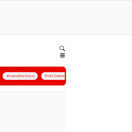
#LokalBerdaya
Profil Dokter
Quiz
Join Community