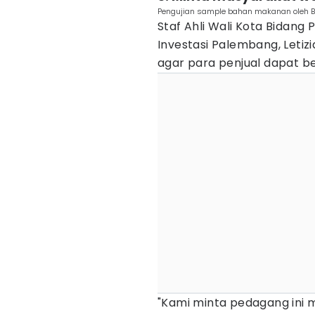
Pengujian sample bahan makanan oleh 
Staf Ahli Wali Kota Bidan
Investasi Palembang, Let
agar para penjual dapat ber
"Kami minta pedagang ini