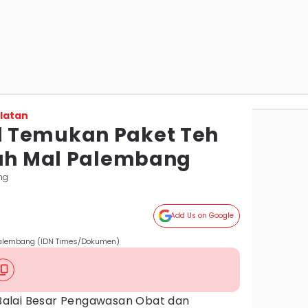
latan
 Temukan Paket Teh
uah Mal Palembang
ng
Add Us on Google
Palembang (IDN Times/Dokumen)
Balai Besar Pengawasan Obat dan