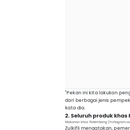
"Pekan ini kita lakukan pe
dari berbagai jenis pempek
kata dia.
2. Seluruh produk khas
Makanan khas Palembang (Instagram.c
Zulkifli mengatakan, peme