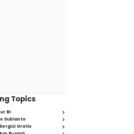
ng Topics
ur BI
o Subianto
ergizi Gratis
ukar Rupiah