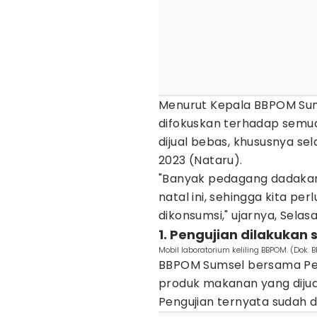
Menurut Kepala BBPOM Sums
difokuskan terhadap semu
dijual bebas, khususnya s
2023 (Nataru).
"Banyak pedagang dadaka
natal ini, sehingga kita 
dikonsumsi," ujarnya, Selas
1. Pengujian dilakukan
Mobil laboratorium keliling BBPOM. (Dok.
BBPOM Sumsel bersama Pe
produk makanan yang dijual
Pengujian ternyata sudah 