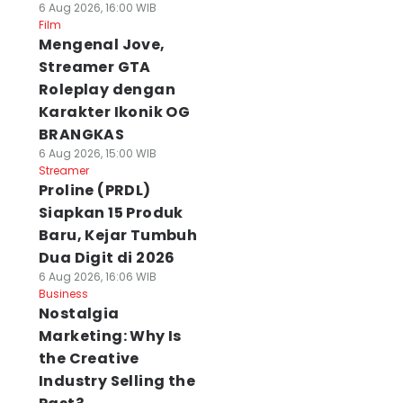
6 Aug 2026, 16:00 WIB
Film
Mengenal Jove,
Streamer GTA
Roleplay dengan
Karakter Ikonik OG
BRANGKAS
6 Aug 2026, 15:00 WIB
Streamer
Proline (PRDL)
Siapkan 15 Produk
Baru, Kejar Tumbuh
Dua Digit di 2026
6 Aug 2026, 16:06 WIB
Business
Nostalgia
Marketing: Why Is
the Creative
Industry Selling the