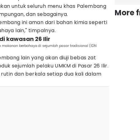
ukan untuk seluruh menu khas Palembang
More 
limpungan, dan sebagainya.
alembang ini aman dari bahan kimia seperti
ahaya lain," timpalnya.
di kawasan 26 Ilir
 makanan berbahaya di sejumlah pasar tradisional (IDN
bang lain yang akan diuji bebas zat
duk sejumlah pelaku UMKM di Pasar 26 Ilir.
rutin dan berkala setiap dua kali dalam