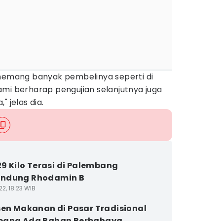
 memang banyak pembelinya seperti di
ami berharap pengujian selanjutnya juga
" jelas dia.
.29 Kilo Terasi di Palembang
ndung Rhodamin B
2, 18:23 WIB
sen Makanan di Pasar Tradisional
bang Ada Bahan Berbahaya