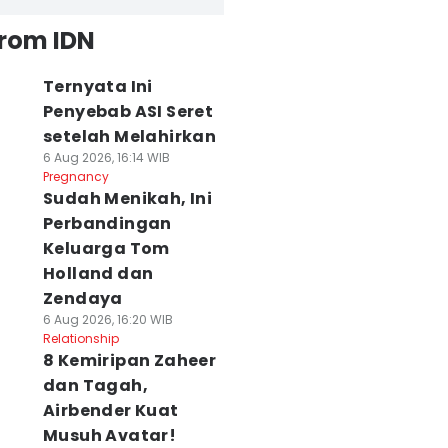
from IDN
Ternyata Ini
Penyebab ASI Seret
setelah Melahirkan
6 Aug 2026, 16:14 WIB
Pregnancy
Sudah Menikah, Ini
Perbandingan
Keluarga Tom
Holland dan
Zendaya
6 Aug 2026, 16:20 WIB
Relationship
8 Kemiripan Zaheer
dan Tagah,
Airbender Kuat
Musuh Avatar!