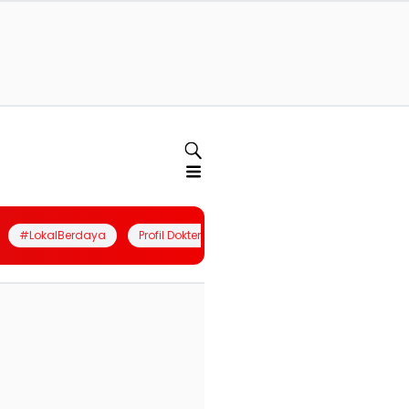
#LokalBerdaya
Profil Dokter
Quiz
Join Community