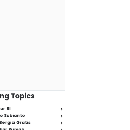
ng Topics
ur BI
o Subianto
ergizi Gratis
ukar Rupiah