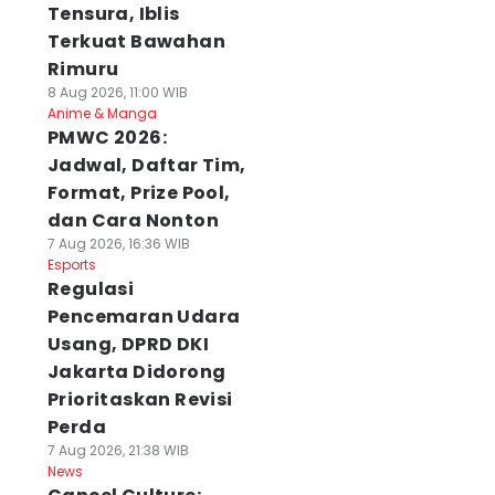
Tensura, Iblis
Terkuat Bawahan
Rimuru
8 Aug 2026, 11:00 WIB
Anime & Manga
PMWC 2026:
Jadwal, Daftar Tim,
Format, Prize Pool,
dan Cara Nonton
7 Aug 2026, 16:36 WIB
Esports
Regulasi
Pencemaran Udara
Usang, DPRD DKI
Jakarta Didorong
Prioritaskan Revisi
Perda
7 Aug 2026, 21:38 WIB
News