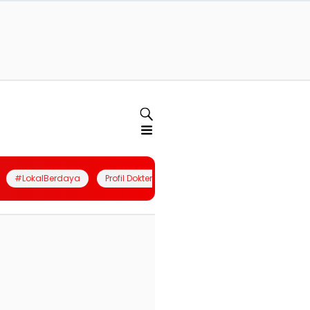
#LokalBerdaya
Profil Dokter
Quiz
Join Community