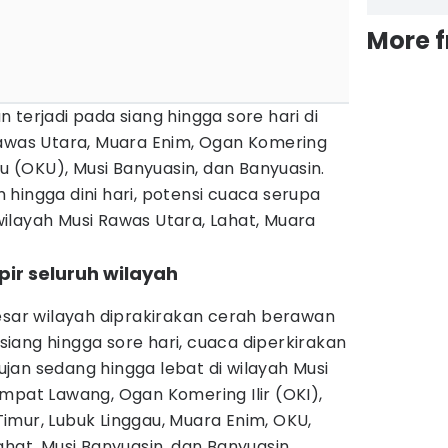
More 
 terjadi pada siang hingga sore hari di
Rawas Utara, Muara Enim, Ogan Komering
lu (OKU), Musi Banyuasin, dan Banyuasin.
hingga dini hari, potensi cuaca serupa
ilayah Musi Rawas Utara, Lahat, Muara
pir seluruh wilayah
esar wilayah diprakirakan cerah berawan
iang hingga sore hari, cuaca diperkirakan
jan sedang hingga lebat di wilayah Musi
mpat Lawang, Ogan Komering Ilir (OKI),
imur, Lubuk Linggau, Muara Enim, OKU,
ahat, Musi Banyuasin, dan Banyuasin.