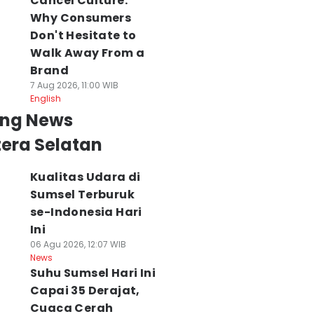
Cancel Culture:
Why Consumers
Don't Hesitate to
Walk Away From a
Brand
7 Aug 2026, 11:00 WIB
English
ing News
era Selatan
Kualitas Udara di
Sumsel Terburuk
se-Indonesia Hari
Ini
06 Agu 2026, 12:07 WIB
News
Suhu Sumsel Hari Ini
Capai 35 Derajat,
Cuaca Cerah