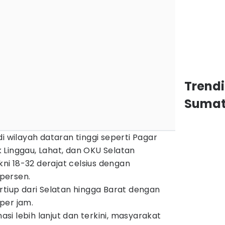
Trend
Sumat
i wilayah dataran tinggi seperti Pagar
 Linggau, Lahat, dan OKU Selatan
akni 18-32 derajat celsius dengan
persen.
rtiup dari Selatan hingga Barat dengan
per jam.
i lebih lanjut dan terkini, masyarakat