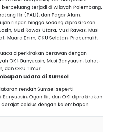
n berpeluang terjadi di wilayah Palembang,
atang Ilir (PALI), dan Pagar Alam.
ujan ringan hingga sedang diprakirakan
asin, Musi Rawas Utara, Musi Rawas, Musi
at, Muara Enim, OKU Selatan, Prabumulih,
 cuaca diperkirakan berawan dengan
ayah OKI, Banyuasin, Musi Banyuasin, Lahat,
, dan OKU Timur.
embapan udara di Sumsel
dataran rendah Sumsel seperti
Banyuasin, Ogan Ilir, dan OKI diprakirakan
 derajat celsius dengan kelembapan