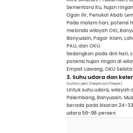
Sementara itu, hujan ringa
Ogan Ilir, Penukal Abab Lem
Pada malam hari, potensi h
melanda wilayah OKI, Banyu
Banyuasin, Pagar Alam, Lah
PALI, dan OKU.
Sedangkan pada dini hari,
potensi hujan ringan di wil
Empat Lawang, OKU Selatan
3. Suhu udara dan kel
Ilustrasi petir (freepik.com/freepik)
Untuk suhu udara, wilayah 
Palembang, Banyuasin, Musi 
berada pada kisaran 24-33
udara 56-98 persen.