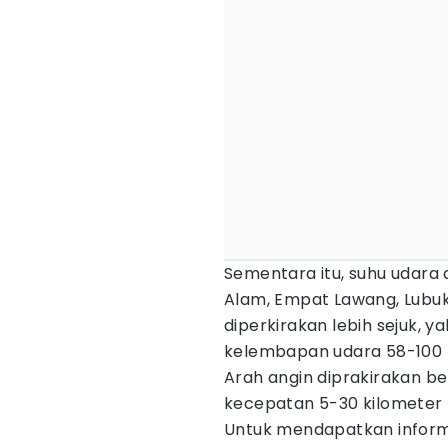
Sementara itu, suhu udara d
Alam, Empat Lawang, Lubuk
diperkirakan lebih sejuk, y
kelembapan udara 58-100 
Arah angin diprakirakan be
kecepatan 5-30 kilometer 
Untuk mendapatkan informas