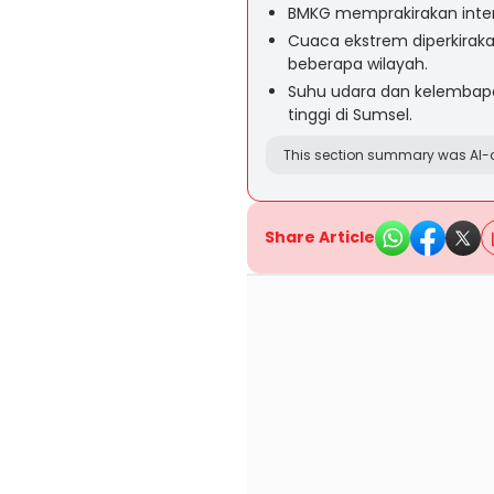
BMKG memprakirakan intens
Cuaca ekstrem diperkirakan
beberapa wilayah.
Suhu udara dan kelembap
tinggi di Sumsel.
This section summary was AI-a
Share Article