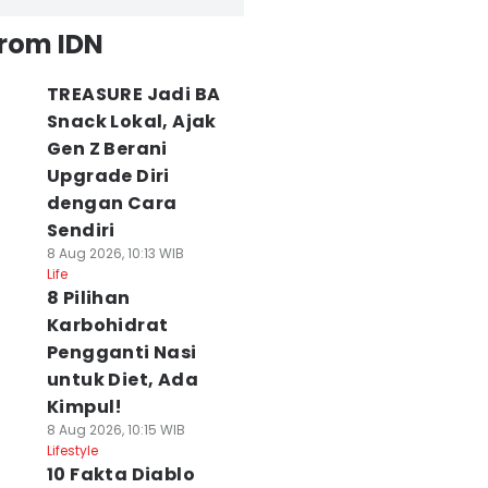
from IDN
TREASURE Jadi BA
Snack Lokal, Ajak
Gen Z Berani
Upgrade Diri
dengan Cara
Sendiri
8 Aug 2026, 10:13 WIB
Life
8 Pilihan
Karbohidrat
Pengganti Nasi
untuk Diet, Ada
Kimpul!
8 Aug 2026, 10:15 WIB
Lifestyle
10 Fakta Diablo