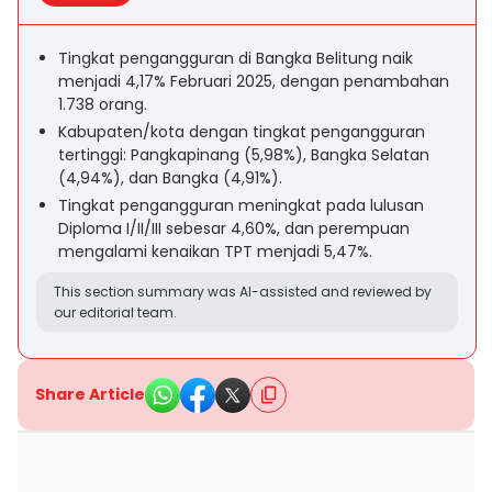
Tingkat pengangguran di Bangka Belitung naik
menjadi 4,17% Februari 2025, dengan penambahan
1.738 orang.
Kabupaten/kota dengan tingkat pengangguran
tertinggi: Pangkapinang (5,98%), Bangka Selatan
(4,94%), dan Bangka (4,91%).
Tingkat pengangguran meningkat pada lulusan
Diploma I/II/III sebesar 4,60%, dan perempuan
mengalami kenaikan TPT menjadi 5,47%.
This section summary was AI-assisted and reviewed by
our editorial team.
Share Article