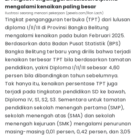
mengalami kenaikan paling besar
Ilustrasi seorang mencari pekerjaan (pexels.com/Ron Lach)
Tingkat pengangguran terbuka (TPT) dari lulusan
diploma I/II/III di Provinsi Bangka Belitung
mengalami kenaikan pada bulan Februari 2025.
Berdasarkan data Badan Pusat Statistik (BPS)
Bangka Belitung terbaru yang dirilis bahwa terjadi
kenaikan terbesar TPT bila berdasarkan tamatan
pendidikan, yakni Diploma I/II/III sebesar 4,60
persen bila dibandingkan tahun sebelumnya.
Tak hanya itu, kenaikan persentase TPT juga
terjadi pada tingkatan pendidikan SD ke bawah,
Diploma IV, S1, S2, S3. Sementara untuk tamatan
pendidikan sekolah menengah pertama (SMP),
sekolah menengah atas (SMA) dan sekolah
menengah kejuruan (SMK) mengalami penurunan
masing-masing 0,01 persen, 0,42 persen, dan 3,05