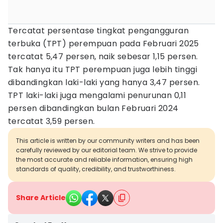
Tercatat persentase tingkat pengangguran
terbuka (TPT) perempuan pada Februari 2025
tercatat 5,47 persen, naik sebesar 1,15 persen.
Tak hanya itu TPT perempuan juga lebih tinggi
dibandingkan laki-laki yang hanya 3,47 persen.
TPT laki-laki juga mengalami penurunan 0,11
persen dibandingkan bulan Februari 2024
tercatat 3,59 persen.
This article is written by our community writers and has been
carefully reviewed by our editorial team. We strive to provide
the most accurate and reliable information, ensuring high
standards of quality, credibility, and trustworthiness.
Share Article