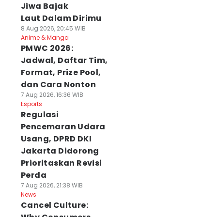
Jiwa Bajak
Laut Dalam Dirimu
8 Aug 2026, 20:45 WIB
Anime & Manga
PMWC 2026:
Jadwal, Daftar Tim,
Format, Prize Pool,
dan Cara Nonton
7 Aug 2026, 16:36 WIB
Esports
Regulasi
Pencemaran Udara
Usang, DPRD DKI
Jakarta Didorong
Prioritaskan Revisi
Perda
7 Aug 2026, 21:38 WIB
News
Cancel Culture: