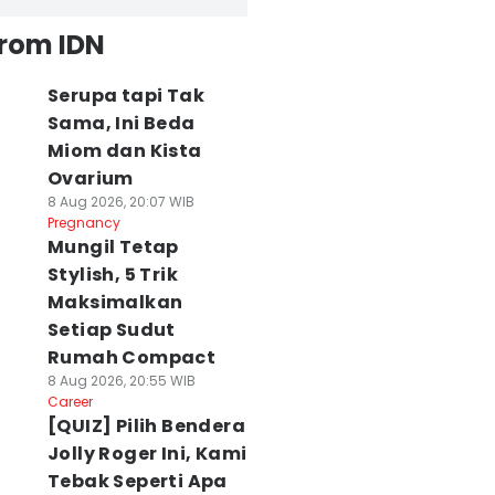
from IDN
Serupa tapi Tak
Sama, Ini Beda
Miom dan Kista
Ovarium
8 Aug 2026, 20:07 WIB
Pregnancy
Mungil Tetap
Stylish, 5 Trik
Maksimalkan
Setiap Sudut
Rumah Compact
8 Aug 2026, 20:55 WIB
Career
[QUIZ] Pilih Bendera
Jolly Roger Ini, Kami
Tebak Seperti Apa