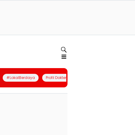
#LokalBerdaya
Profil Dokter
Quiz
Join Community