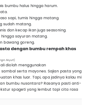
is bumbu halus hingga harum.
ata.
so sapi, tumis hingga matang.
g sudah matang.
s dan kecap ikan juga seasoning.
s hingga sayuran matang.
an bawang goreng.
i pasta dengan bumbu rempah khas
ngin Akyurt)
kali diolah menggunakan
sambal serta mayones. Sajian pasta yang
uatan khas luar. Tapi, apa jadinya kalau mi
gan bumbu nusantara? Rasanya pasti anti-
kstur spageti yang lembut tapi cita rasa