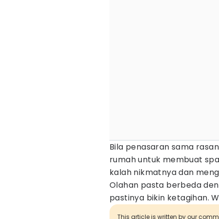
Bila penasaran sama rasany
rumah untuk membuat spaget
kalah nikmatnya dan meng
Olahan pasta berbeda de
pastinya bikin ketagihan. W
This article is written by our com