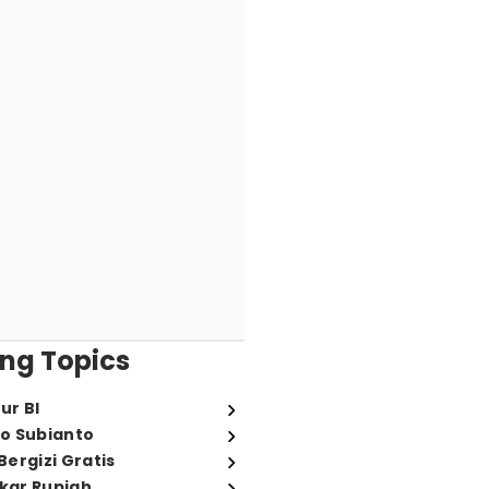
ng Topics
ur BI
o Subianto
ergizi Gratis
ukar Rupiah