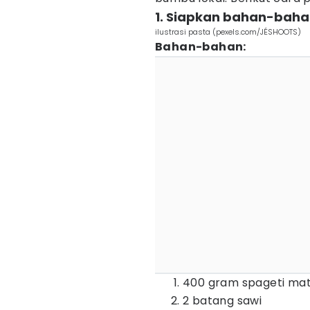
1. Siapkan bahan-bah
ilustrasi pasta (pexels.com/JÉSHOOTS)
Bahan-bahan:
400 gram spageti ma
2 batang sawi