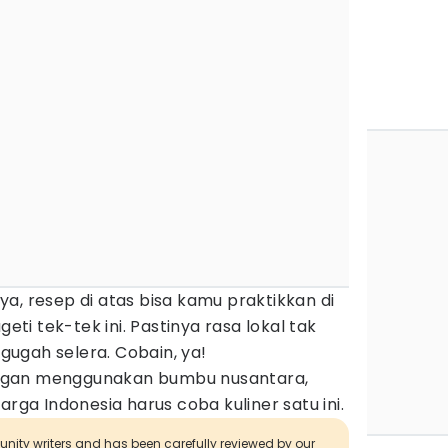
a, resep di atas bisa kamu praktikkan di
i tek-tek ini. Pastinya rasa lokal tak
gugah selera. Cobain, ya!
ngan menggunakan bumbu nusantara,
arga Indonesia harus coba kuliner satu ini.
munity writers and has been carefully reviewed by our