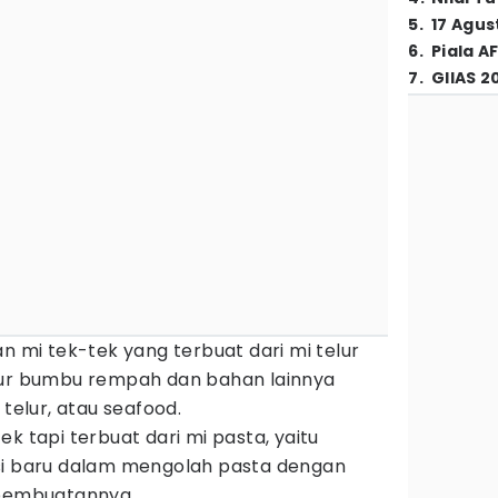
5
.
17 Agus
6
.
Piala A
7
.
GIIAS 2
n mi tek-tek yang terbuat dari mi telur
pur bumbu rempah dan bahan lainnya
 telur, atau seafood.
k tapi terbuat dari mi pasta, yaitu
pirasi baru dalam mengolah pasta dengan
 pembuatannya.