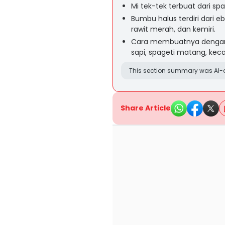
Mi tek-tek terbuat dari spa
Bumbu halus terdiri dari e
rawit merah, dan kemiri.
Cara membuatnya dengan 
sapi, spageti matang, kec
This section summary was AI-a
Share Article