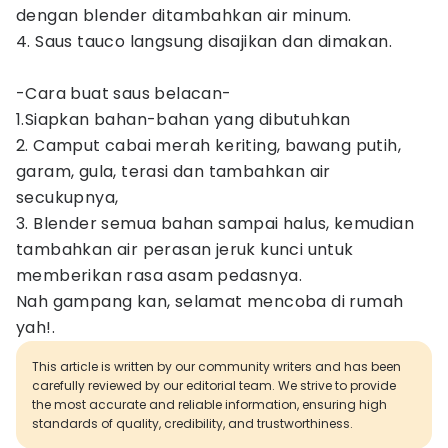
dengan blender ditambahkan air minum.
4. Saus tauco langsung disajikan dan dimakan.
-Cara buat saus belacan-
1.Siapkan bahan-bahan yang dibutuhkan
2. Camput cabai merah keriting, bawang putih,
garam, gula, terasi dan tambahkan air
secukupnya,
3. Blender semua bahan sampai halus, kemudian
tambahkan air perasan jeruk kunci untuk
memberikan rasa asam pedasnya.
Nah gampang kan, selamat mencoba di rumah
yah!.
This article is written by our community writers and has been
carefully reviewed by our editorial team. We strive to provide
the most accurate and reliable information, ensuring high
standards of quality, credibility, and trustworthiness.