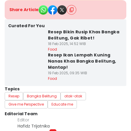
Share Article
Curated For You
Resep Bikin Rusip Khas Bangka
Belitung, Gak Ribet!
18 Feb 2025, 14:52 WIB
Food
Resep Ikan Lempah Kuning
Nanas Khas Bangka Belitung,
Mantap!
19 Feb 2025, 09:35 WIB
Food
Topics
Resep
Bangka Belitung
otak-otak
Give me Perspective
Educate me
Editorial Team
Editor
Hafidz Trijatnika