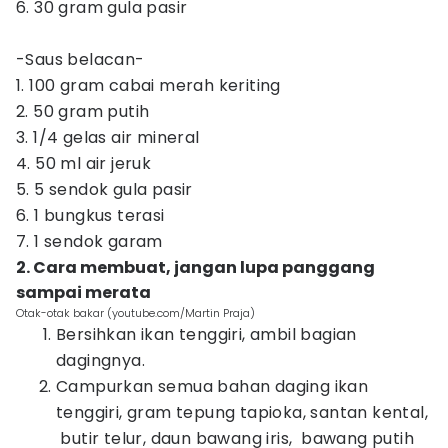
6. 30 gram gula pasir
-Saus belacan-
1. 100 gram cabai merah keriting
2. 50 gram putih
3. 1/4 gelas air mineral
4. 50 ml air jeruk
5. 5 sendok gula pasir
6. 1 bungkus terasi
7. 1 sendok garam
2. Cara membuat, jangan lupa panggang
sampai merata
Otak-otak bakar (youtube.com/Martin Praja)
Bersihkan ikan tenggiri, ambil bagian
dagingnya.
Campurkan semua bahan daging ikan
tenggiri, gram tepung tapioka, santan kental,
butir telur, daun bawang iris, bawang putih