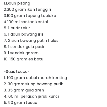
1.Daun pisang
2.300 gram ikan tenggiri
3.100 gram tepung tapioka
4.100 ml santan kental
5. 1 butir telur
6. 1 daun bawang iris
7. 2 siun bawang putih halus
8. 1 sendok gula pasir
9. 1 sendok garam
10. 150 gram es batu
-Saus tauco-
1. 100 gram cabai merah keriting
2. 30 gram siung bawang putih
3. 35 gram gula aren
4. 60 ml perasan jeruk kunci
5. 50 gram tauco