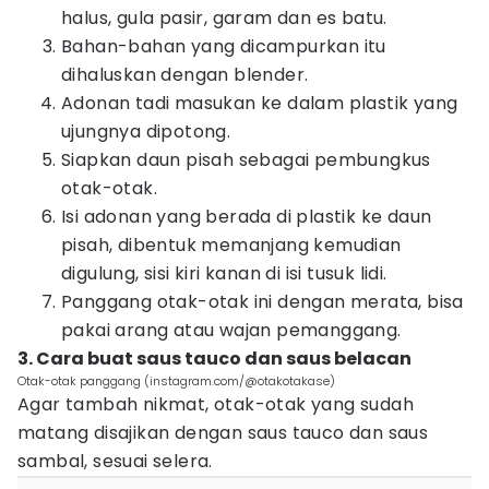
halus, gula pasir, garam dan es batu.
Bahan-bahan yang dicampurkan itu
dihaluskan dengan blender.
Adonan tadi masukan ke dalam plastik yang
ujungnya dipotong.
Siapkan daun pisah sebagai pembungkus
otak-otak.
Isi adonan yang berada di plastik ke daun
pisah, dibentuk memanjang kemudian
digulung, sisi kiri kanan di isi tusuk lidi.
Panggang otak-otak ini dengan merata, bisa
pakai arang atau wajan pemanggang.
3. Cara buat saus tauco dan saus belacan
Otak-otak panggang (instagram.com/@otakotakase)
Agar tambah nikmat, otak-otak yang sudah
matang disajikan dengan saus tauco dan saus
sambal, sesuai selera.