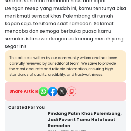
setelah seharian menahan haus dan lapar.
Dengan resep yang mudah ini, kamu tentunya bisa
menikmati sensasi khas Palembang di rumah
kapan saja, terutama saat ramadan. Selamat
mencoba dan semoga berbuka puasa kamu
semakin istimewa dengan es kacang merah yang
segar ini!
This article is written by our community writers and has been
carefully reviewed by our editorial team. We strive to provide
the most accurate and reliable information, ensuring high
standards of quality, credibility, and trustworthiness.
Share Article
Curated For You
Pindang Patin Khas Palembang,
Jadi Favorit Tamu Hotel saat
Ramadan