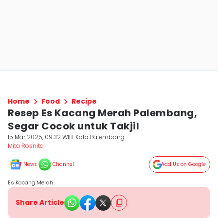
Home
Food
Recipe
Resep Es Kacang Merah Palembang,
Segar Cocok untuk Takjil
15 Mar 2025, 09:32 WIB
Kota Palembang
Mita Rosnita
News
Channel
Add Us on Google
Es Kacang Merah
Share Article