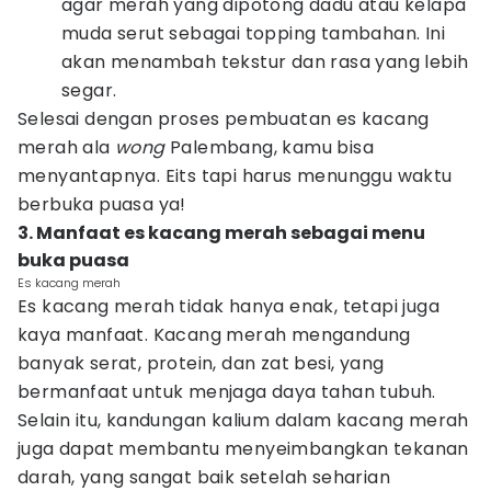
agar merah yang dipotong dadu atau kelapa
muda serut sebagai topping tambahan. Ini
akan menambah tekstur dan rasa yang lebih
segar.
Selesai dengan proses pembuatan es kacang
merah ala
wong
Palembang, kamu bisa
menyantapnya. Eits tapi harus menunggu waktu
berbuka puasa ya!
3. Manfaat es kacang merah sebagai menu
buka puasa
Es kacang merah
Es kacang merah tidak hanya enak, tetapi juga
kaya manfaat. Kacang merah mengandung
banyak serat, protein, dan zat besi, yang
bermanfaat untuk menjaga daya tahan tubuh.
Selain itu, kandungan kalium dalam kacang merah
juga dapat membantu menyeimbangkan tekanan
darah, yang sangat baik setelah seharian