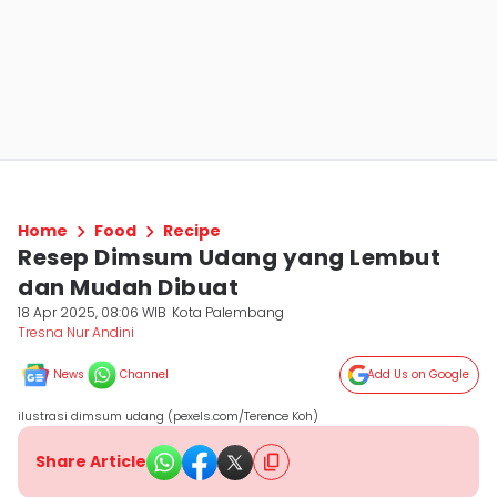
Home
Food
Recipe
Resep Dimsum Udang yang Lembut
dan Mudah Dibuat
18 Apr 2025, 08:06 WIB
Kota Palembang
Tresna Nur Andini
News
Channel
Add Us on Google
ilustrasi dimsum udang (pexels.com/Terence Koh)
Share Article