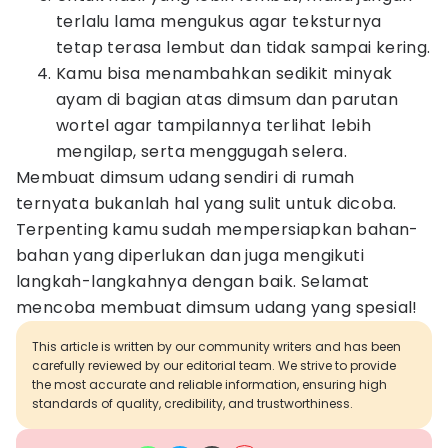
terlalu lama mengukus agar teksturnya
tetap terasa lembut dan tidak sampai kering.
Kamu bisa menambahkan sedikit minyak
ayam di bagian atas dimsum dan parutan
wortel agar tampilannya terlihat lebih
mengilap, serta menggugah selera.
Membuat dimsum udang sendiri di rumah
ternyata bukanlah hal yang sulit untuk dicoba.
Terpenting kamu sudah mempersiapkan bahan-
bahan yang diperlukan dan juga mengikuti
langkah-langkahnya dengan baik. Selamat
mencoba membuat dimsum udang yang spesial!
This article is written by our community writers and has been
carefully reviewed by our editorial team. We strive to provide
the most accurate and reliable information, ensuring high
standards of quality, credibility, and trustworthiness.