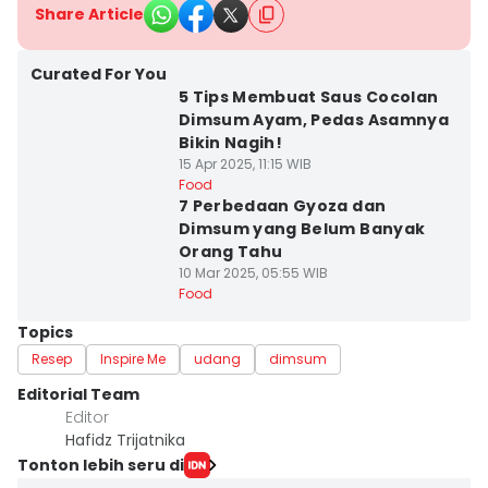
Share Article
Curated For You
5 Tips Membuat Saus Cocolan
Dimsum Ayam, Pedas Asamnya
Bikin Nagih!
15 Apr 2025, 11:15 WIB
Food
7 Perbedaan Gyoza dan
Dimsum yang Belum Banyak
Orang Tahu
10 Mar 2025, 05:55 WIB
Food
Topics
Resep
Inspire Me
udang
dimsum
Editorial Team
Editor
Hafidz Trijatnika
Tonton lebih seru di