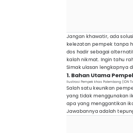
Jangan khawatir, ada solus
kelezatan pempek tanpa h
dos hadir sebagai alternat
kalah nikmat. Ingin tahu r
Simak ulasan lengkapnya di a
1. Bahan Utama Pempek
Ilustrasi Pempek khas Palembang (IDN T
Salah satu keunikan pemp
yang tidak menggunakan i
apa yang menggantikan ik
Jawabannya adalah tepun