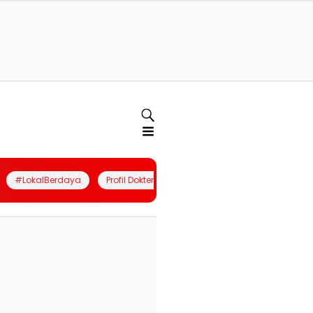
#LokalBerdaya
Profil Dokter
Quiz
Join Community