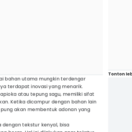
Tonton leb
ai bahan utama mungkin terdengar
ya terdapat inovasi yang menarik.
pioka atau tepung sagu, memiliki sifat
ikan. Ketika dicampur dengan bahan lain
 tepung akan membentuk adonan yang
a dengan tekstur kenyal, bisa