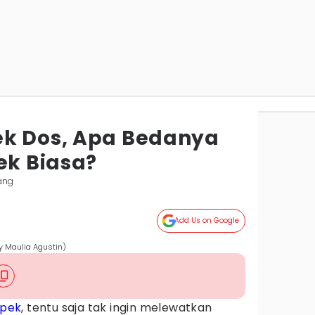
ek Dos, Apa Bedanya
k Biasa?
ang
Add Us on Google
 Maulia Agustin)
pek
, tentu saja tak ingin melewatkan