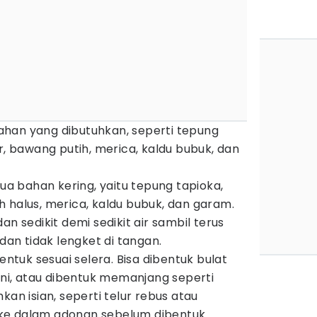
han yang dibutuhkan, seperti tepung
r, bawang putih, merica, kaldu bubuk, dan
 bahan kering, yaitu tepung tapioka,
 halus, merica, kaldu bubuk, dan garam.
an sedikit demi sedikit air sambil terus
 dan tidak lengket di tangan.
bentuk sesuai selera. Bisa dibentuk bulat
mini, atau dibentuk memanjang seperti
kan isian, seperti telur rebus atau
ke dalam adonan sebelum dibentuk.