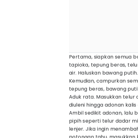
Pertama, siapkan semua ba
tapioka, tepung beras, telu
air. Haluskan bawang putih.
Kemudian, campurkan semua
tepung beras, bawang putih
Aduk rata. Masukkan telur d
diuleni hingga adonan kalis
Ambil sedikit adonan, lalu 
pipih seperti telur dadar 
lenjer. Jika ingin menambah
potongan tahu, masukkan 