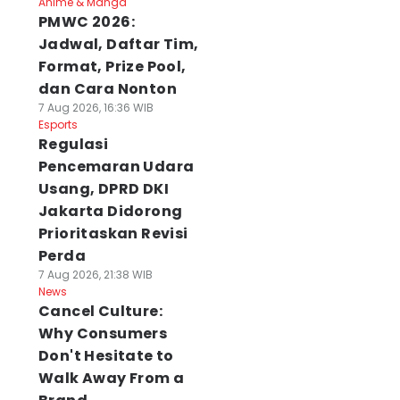
Anime & Manga
PMWC 2026:
Jadwal, Daftar Tim,
Format, Prize Pool,
dan Cara Nonton
7 Aug 2026, 16:36 WIB
Esports
Regulasi
Pencemaran Udara
Usang, DPRD DKI
Jakarta Didorong
Prioritaskan Revisi
Perda
7 Aug 2026, 21:38 WIB
News
Cancel Culture:
Why Consumers
Don't Hesitate to
Walk Away From a