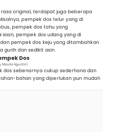
rasa original, terdapat juga beberapa
Misalnya, pempek dos telur yang di
ebus, pempek dos tahu yang
isian, pempek dos udang yang di
 dan pempek dos keju yang ditambahkan
gurih dan sedikit asin.
Pempek Dos
 Maulia Agustin)
 dos sebenarnya cukup sederhana dan
 Bahan-bahan yang diperlukan pun mudah