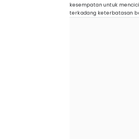
kesempatan untuk mencicip
terkadang keterbatasan b