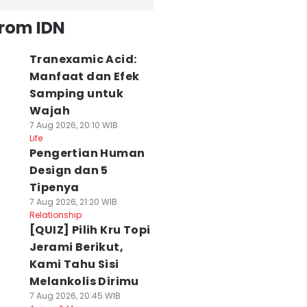
from IDN
Tranexamic Acid:
Manfaat dan Efek
Samping untuk
Wajah
7 Aug 2026, 20:10 WIB
Life
Pengertian Human
Design dan 5
Tipenya
7 Aug 2026, 21:20 WIB
Relationship
[QUIZ] Pilih Kru Topi
Jerami Berikut,
Kami Tahu Sisi
Melankolis Dirimu
7 Aug 2026, 20:45 WIB