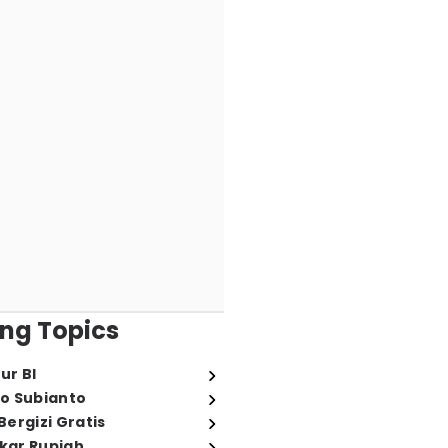
ng Topics
ur BI
o Subianto
ergizi Gratis
ukar Rupiah