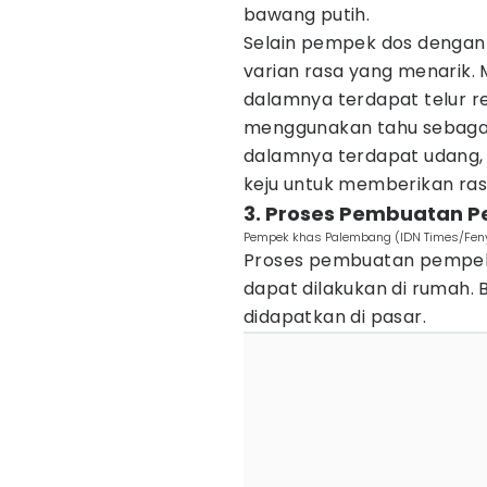
bawang putih.
Selain pempek dos dengan 
varian rasa yang menarik. 
dalamnya terdapat telur r
menggunakan tahu sebagai 
dalamnya terdapat udang,
keju untuk memberikan rasa 
3. Proses Pembuatan 
Pempek khas Palembang (IDN Times/Feny
Proses pembuatan pempek
dapat dilakukan di rumah.
didapatkan di pasar.