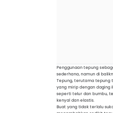
Penggunaan tepung sebag
sederhana, namun di balikn
Tepung, terutama tepung ta
yang mirip dengan daging 
seperti telur dan bumbu,
kenyal dan elastis.
Buat yang tidak terlalu suk