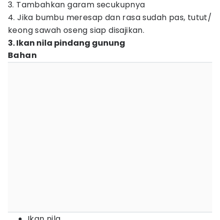
3. Tambahkan garam secukupnya
4. Jika bumbu meresap dan rasa sudah pas, tutut/
keong sawah oseng siap disajikan.
3. Ikan nila pindang gunung
Bahan
Ikan nila