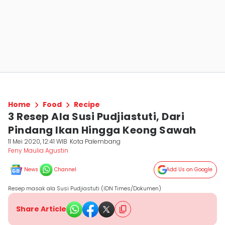
Home
Food
Recipe
3 Resep Ala Susi Pudjiastuti, Dari
Pindang Ikan Hingga Keong Sawah
11 Mei 2020, 12:41 WIB
Kota Palembang
Feny Maulia Agustin
News
Channel
Add Us on Google
Resep masak ala Susi Pudjiastuti (IDN Times/Dokumen)
Share Article