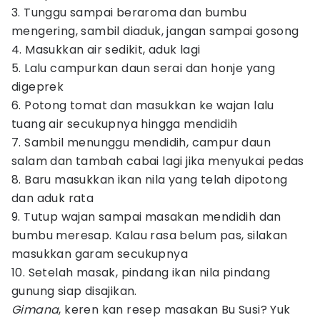
3. Tunggu sampai beraroma dan bumbu
mengering, sambil diaduk, jangan sampai gosong
4. Masukkan air sedikit, aduk lagi
5. Lalu campurkan daun serai dan honje yang
digeprek
6. Potong tomat dan masukkan ke wajan lalu
tuang air secukupnya hingga mendidih
7. Sambil menunggu mendidih, campur daun
salam dan tambah cabai lagi jika menyukai pedas
8. Baru masukkan ikan nila yang telah dipotong
dan aduk rata
9. Tutup wajan sampai masakan mendidih dan
bumbu meresap. Kalau rasa belum pas, silakan
masukkan garam secukupnya
10. Setelah masak, pindang ikan nila pindang
gunung siap disajikan.
Gimana
, keren kan resep masakan Bu Susi? Yuk