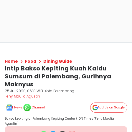
Home
Food
Dining Guide
Intip Bakso Kepiting Kuah Kaldu
Sumsum di Palembang, Gurihnya
Maknyus
25 Jul 2020, 06:18 WIB
Kota Palembang
Feny Maulia Agustin
News
Channel
Add Us on Google
Bakso kepiting di Palembang Kepiting Center (IDN Times/Feny Maulia
Agustin)