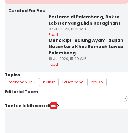
Curated For You
Pertama di Palembang, Bakso
Lobster yang Bikin Ketagihan!
07 Jul 2020, 16:31 WIB
Food
Mencicipi "Balung Ayam" Sajian
Nusantara Khas Rempah Lawas
Palembang
19 Jul 2020, 15:09 WIB
Food
Topics
makanan unik
kuliner
Palembang
bakso
Editorial Team
Editor
Tonton lebih seru di
Feny Maulia Agustin
Editor
Deryardli Tiarhendi