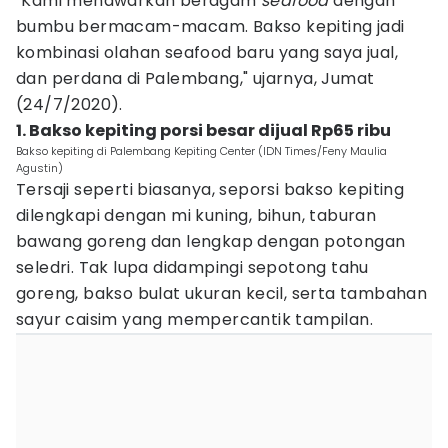
"Kami menawarkan beragam
seafood
dengan
bumbu bermacam-macam. Bakso kepiting jadi
kombinasi olahan seafood baru yang saya jual,
dan perdana di Palembang," ujarnya, Jumat
(24/7/2020).
1. Bakso kepiting porsi besar dijual Rp65 ribu
Bakso kepiting di Palembang Kepiting Center (IDN Times/Feny Maulia
Agustin)
Tersaji seperti biasanya, seporsi bakso kepiting
dilengkapi dengan mi kuning, bihun, taburan
bawang goreng dan lengkap dengan potongan
seledri. Tak lupa didampingi sepotong tahu
goreng, bakso bulat ukuran kecil, serta tambahan
sayur caisim yang mempercantik tampilan.