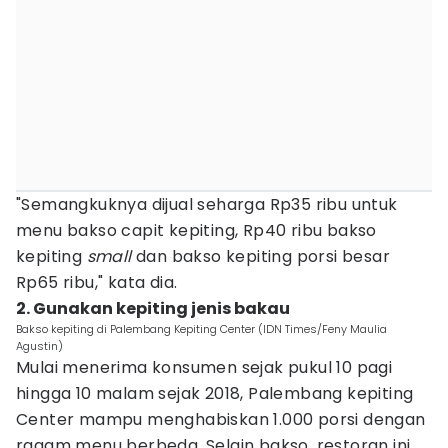
"Semangkuknya dijual seharga Rp35 ribu untuk
menu bakso capit kepiting, Rp40 ribu bakso
kepiting
small
dan bakso kepiting porsi besar
Rp65 ribu," kata dia.
2. Gunakan kepiting jenis bakau
Bakso kepiting di Palembang Kepiting Center (IDN Times/Feny Maulia
Agustin)
Mulai menerima konsumen sejak pukul 10 pagi
hingga 10 malam sejak 2018, Palembang kepiting
Center mampu menghabiskan 1.000 porsi dengan
ragam menu berbeda. Selain bakso, restoran ini