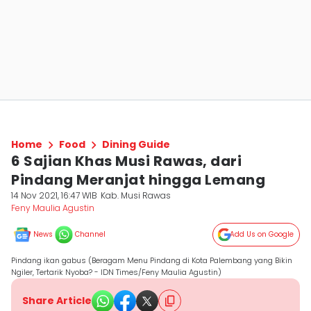
Home
Food
Dining Guide
6 Sajian Khas Musi Rawas, dari
Pindang Meranjat hingga Lemang
14 Nov 2021, 16:47 WIB
Kab. Musi Rawas
Feny Maulia Agustin
News
Channel
Add Us on Google
Pindang ikan gabus (Beragam Menu Pindang di Kota Palembang yang Bikin
Ngiler, Tertarik Nyoba? - IDN Times/Feny Maulia Agustin)
Share Article