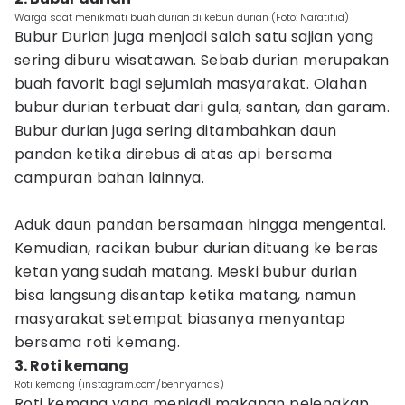
Warga saat menikmati buah durian di kebun durian (Foto: Naratif.id)
Bubur Durian juga menjadi salah satu sajian yang
sering diburu wisatawan. Sebab durian merupakan
buah favorit bagi sejumlah masyarakat. Olahan
bubur durian terbuat dari gula, santan, dan garam.
Bubur durian juga sering ditambahkan daun
pandan ketika direbus di atas api bersama
campuran bahan lainnya.
Aduk daun pandan bersamaan hingga mengental.
Kemudian, racikan bubur durian dituang ke beras
ketan yang sudah matang. Meski bubur durian
bisa langsung disantap ketika matang, namun
masyarakat setempat biasanya menyantap
bersama roti kemang.
3. Roti kemang
Roti kemang (instagram.com/bennyarnas)
Roti kemang yang menjadi makanan pelengkap