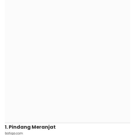
1. Pindang Meranjat
batiqa.com