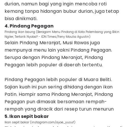
durian, namun bagi yang ingin mencoba roti
kemang tanpa hidangan bubur durian, juga tetap
bisa dinikmati.
4. Pindang Pegagan
Pindang ikan baung (Beragam Menu Pindang di Kota Palembang yang Bikin
Ngiler, Tertarik Nyoba? - IDN Times/Feny Maulia Agustin)
Selain Pindang Meranjat, Musi Rawas juga
mempunyai menu lain yakni Pindang Pegagan.
Serupa dengan Pindang Meranjat, Pindang
Pegagan lebih populer di daerah tertentu.
Pindang Pegagan lebih populer di Muara Beliti.
Sajian kuah ini pun sering dihidang dengan ikan
Patin. Hampir sama Pindang Meranjat, Pindang
Pegagan pun dimasak bersamaan rempah-
rempah yang diracik dari resep turun menurun
5. Ikan sepit bakar
Ikan sepit bakar (instagram.com/ayoe_yusuf)