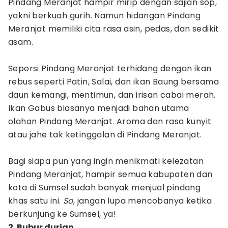
Pindang Meranjat hampir mirip dengan sajian sop,
yakni berkuah gurih. Namun hidangan Pindang
Meranjat memiliki cita rasa asin, pedas, dan sedikit
asam.
Seporsi Pindang Meranjat terhidang dengan ikan
rebus seperti Patin, Salai, dan ikan Baung bersama
daun kemangi, mentimun, dan irisan cabai merah.
Ikan Gabus biasanya menjadi bahan utama
olahan Pindang Meranjat. Aroma dan rasa kunyit
atau jahe tak ketinggalan di Pindang Meranjat.
Bagi siapa pun yang ingin menikmati kelezatan
Pindang Meranjat, hampir semua kabupaten dan
kota di Sumsel sudah banyak menjual pindang
khas satu ini.
So
, jangan lupa mencobanya ketika
berkunjung ke Sumsel, ya!
2. Bubur durian