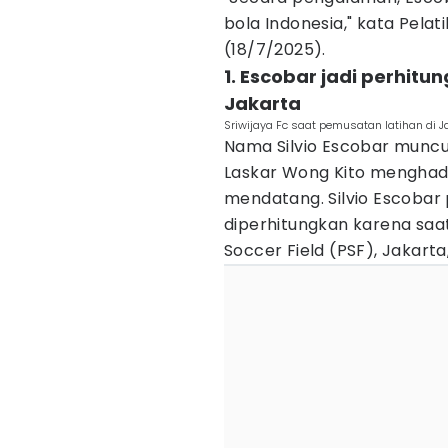
bola Indonesia," kata Pelat
(18/7/2025).
1. Escobar jadi perhitun
Jakarta
Sriwijaya Fc saat pemusatan latihan di Ja
Nama Silvio Escobar muncul
Laskar Wong Kito menghad
mendatang. Silvio Escobar 
diperhitungkan karena saat
Soccer Field (PSF), Jakart