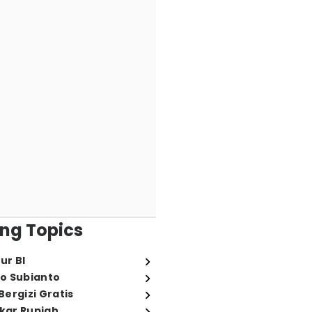
ng Topics
ur BI
o Subianto
ergizi Gratis
ukar Rupiah