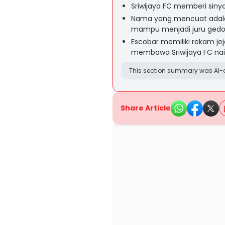
Sriwijaya FC memberi siny
Nama yang mencuat adalah 
mampu menjadi juru gedo
Escobar memiliki rekam jej
membawa Sriwijaya FC naik
This section summary was AI-a
Share Article