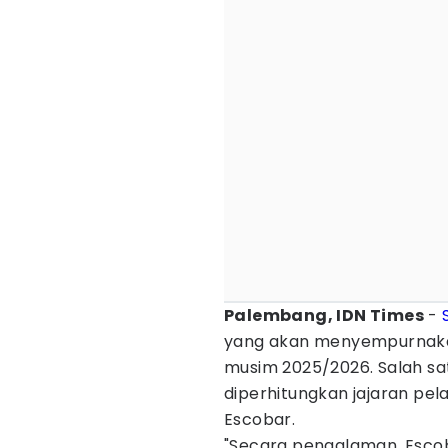
Palembang, IDN Times
-
yang akan menyempurnak
musim 2025/2026. Salah s
diperhitungkan jajaran pela
Escobar.
"Secara pengalaman, Esco