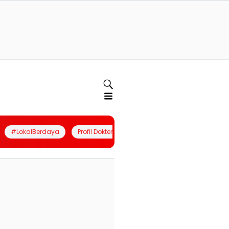
#LokalBerdaya
Profil Dokter
Quiz
Join Community