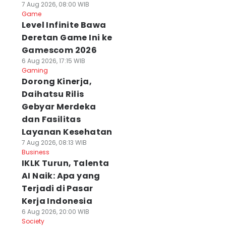
7 Aug 2026, 08:00 WIB
Game
Level Infinite Bawa
Deretan Game Ini ke
Gamescom 2026
6 Aug 2026, 17:15 WIB
Gaming
Dorong Kinerja,
Daihatsu Rilis
Gebyar Merdeka
dan Fasilitas
Layanan Kesehatan
7 Aug 2026, 08:13 WIB
Business
IKLK Turun, Talenta
AI Naik: Apa yang
Terjadi di Pasar
Kerja Indonesia
6 Aug 2026, 20:00 WIB
Society