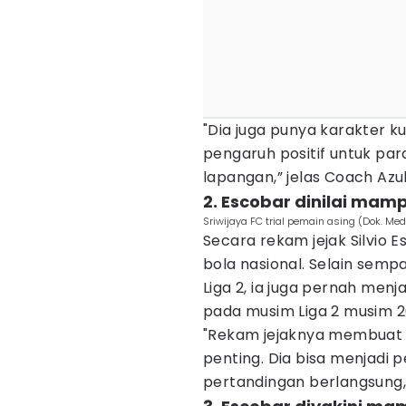
"Dia juga punya karakter k
pengaruh positif untuk par
lapangan,” jelas Coach Azu
2. Escobar dinilai mam
Sriwijaya FC trial pemain asing (Dok. Medi
Secara rekam jejak Silvio 
bola nasional. Selain semp
Liga 2, ia juga pernah men
pada musim Liga 2 musim 2
"Rekam jejaknya membuat
penting. Dia bisa menjadi 
pertandingan berlangsung,