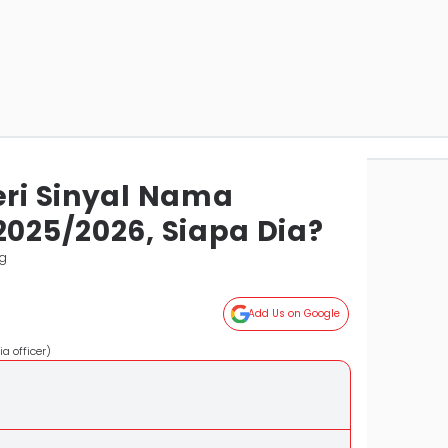
eri Sinyal Nama
2025/2026, Siapa Dia?
g
Add Us on Google
a officer)