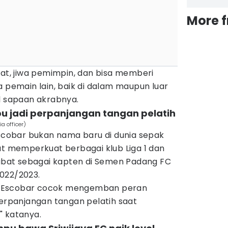
More 
uat, jiwa pemimpin, dan bisa memberi
a pemain lain, baik di dalam maupun luar
l sapaan akrabnya.
pu jadi perpanjangan tangan pelatih
a officer)
Escobar bukan nama baru di dunia sepak
at memperkuat berbagai klub Liga 1 dan
jabat sebagai kapten di Semen Padang FC
022/2023.
 Escobar cocok mengemban peran
perpanjangan tangan pelatih saat
" katanya.