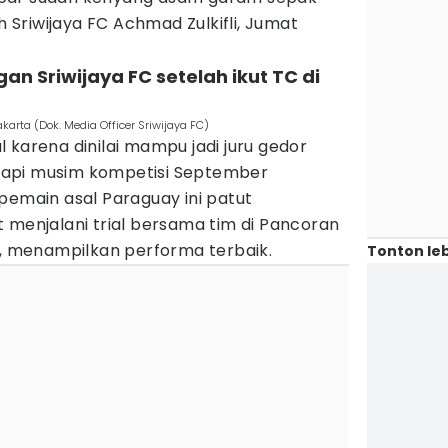
ih Sriwijaya FC Achmad Zulkifli, Jumat
gan Sriwijaya FC setelah ikut TC di
karta (Dok. Media Officer Sriwijaya FC)
 karena dinilai mampu jadi juru gedor
api musim kompetisi September
pemain asal Paraguay ini patut
 menjalani trial bersama tim di Pancoran
a, menampilkan performa terbaik.
Tonton leb