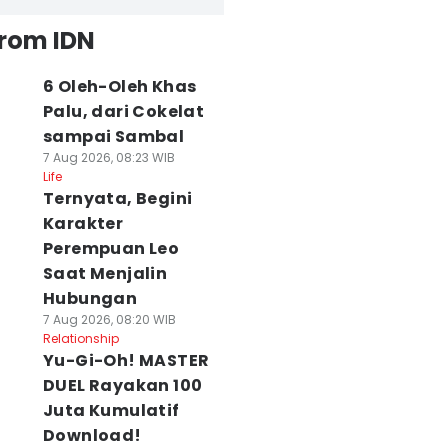
from IDN
6 Oleh-Oleh Khas
Palu, dari Cokelat
sampai Sambal
7 Aug 2026, 08:23 WIB
Life
Ternyata, Begini
Karakter
Perempuan Leo
Saat Menjalin
Hubungan
7 Aug 2026, 08:20 WIB
Relationship
Yu-Gi-Oh! MASTER
DUEL Rayakan 100
Juta Kumulatif
Download!