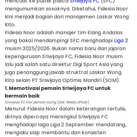
mencuat ke publik pasca
Sriwijaya FC
(SFC)
mengumumkan sosoknya. Diketahui, Fidesia Noor
kini menjadi bagian dari manajemen Laskar Wong
Kito.
Fidesia Noor adalah manajer tim Elang Andalas
yang bakal mendampingi SFC menghadapi
Liga 2
musim 2025/2026. Bukan nama baru dari jajaran
kepengurusan Sriwijaya FC, Fidesia Noor musim
lalu jadi salah satu direktur Digi Sport Asia yang
juga penanggung jawab struktral Laskar Wong
Kito selain PT Sriwijaya Optimis Mandiri (SOM).
1. Memotivasi pemain Sriwijaya FC untuk
bermain baik
Sriwijaya FC trial pemain asing (Dok. Media officer)
Menurut Fidesia Noor dalam keterangan tertulis,
dirinya dipercaya merangkul Sriwijaya FC
menghadapi laga Liga 2 September mendatang,
mengaku siap membantu dan konsisten