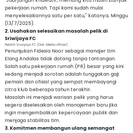
"Jadi jangan khawatir, memang kita masih banyak
pekerjaan rumah. Tapi kami sudah mulai
menyelesaikannya satu per satu," katanya, Minggu
(13/7/2025).
2. Usahakan selesaikan masalah pelik di
Sriwijaya FC
Pelatih Sriwijaya FC (Dok. Media officer)
Penunjukan Fidesia Noor sebagai manajer tim
Elang Andalas tidak datang tanpa tantangan.
Salah satu pekerjaan rumah (PR) besar yang kini
sedang menjadi sorotan adalah tunggakan gaji
pemain dan ofisial yang sempat membayangi
citra klub beberapa tahun terakhir.
Masalah ini menjadi warisan pelik yang harus
segera diselesaikan oleh manajemen baru jika
ingin mengembalikan kepercayaan publik dan
menjaga stabilitas tim.
3. Komitmen membangun ulang semangat