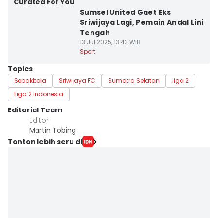
Curated For You
Sumsel United Gaet Eks
Sriwijaya Lagi, Pemain Andal Lini
Tengah
13 Jul 2025, 13:43 WIB
Sport
Topics
Sepakbola
Sriwijaya FC
Sumatra Selatan
liga 2
Liga 2 Indonesia
Editorial Team
Editor
Martin Tobing
Tonton lebih seru di