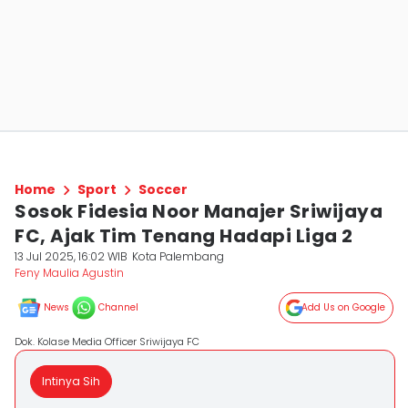
Home
Sport
Soccer
Sosok Fidesia Noor Manajer Sriwijaya
FC, Ajak Tim Tenang Hadapi Liga 2
13 Jul 2025, 16:02 WIB
Kota Palembang
Feny Maulia Agustin
News
Channel
Add Us on Google
Dok. Kolase Media Officer Sriwijaya FC
Intinya Sih