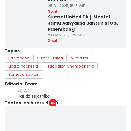
Kecewa
25 Okt 2025, 15:15 WIB
Sport
Sumsel United Diuji Mental
Jamu Adhyaksa Banten di GSJ
Palembang
23 Okt 2025, 15:51 WIB
Sport
Topics
Palembang
Sumsel United
nil maizar
Liga 2 Indonesia
Pegadaian Championship
Sumatra Selatan
Editorial Team
Editor
Hafidz Trijatnika
Tonton lebih seru di