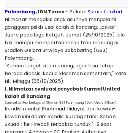
Palembang
, IDN Times
- Pelatih
Sumsel United
Nilmaizar mengakui anak asuhnya mengalami
gangguan psikis usai kalah di kandang. Laskar
Juaro pada laga ketujuh, Jumat (25/10/2025) lalu,
tak mampu mempertahankan tren menang di
Stadion Gelora Sriwijaya Jakabaring (GSJ)
Palembang.
"Karena target kita menang, agar bisa tetap
berada diposisi kedua klasemen sementara," kata
Nil, Minggu (26/10/2025).
1. Nilmaizar evaluasi penyebab Sumsel United
kalah di kandang
Sumsel United berlaga di Stadion GSJ Palembang (Dok. Media Officer)
Kondisi mental Rachmad Hidayat dan kawan-
kawan kini dalam kondisi kurang stabil. Sebab
Skuad The Fireball terpaksa tunduk 1-2 saat
menjamu Adhyaksa FC Banten. Akibatnya,