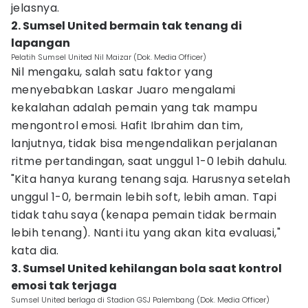
jelasnya.
2. Sumsel United bermain tak tenang di
lapangan
Pelatih Sumsel United Nil Maizar (Dok. Media Officer)
Nil mengaku, salah satu faktor yang
menyebabkan Laskar Juaro mengalami
kekalahan adalah pemain yang tak mampu
mengontrol emosi. Hafit Ibrahim dan tim,
lanjutnya, tidak bisa mengendalikan perjalanan
ritme pertandingan, saat unggul 1-0 lebih dahulu.
"Kita hanya kurang tenang saja. Harusnya setelah
unggul 1-0, bermain lebih soft, lebih aman. Tapi
tidak tahu saya (kenapa pemain tidak bermain
lebih tenang). Nanti itu yang akan kita evaluasi,"
kata dia.
3. Sumsel United kehilangan bola saat kontrol
emosi tak terjaga
Sumsel United berlaga di Stadion GSJ Palembang (Dok. Media Officer)