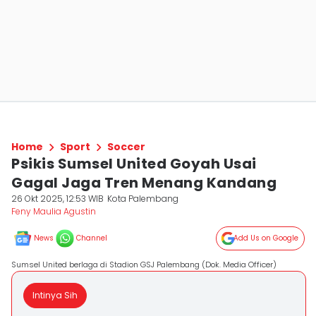
Home
Sport
Soccer
Psikis Sumsel United Goyah Usai
Gagal Jaga Tren Menang Kandang
26 Okt 2025, 12:53 WIB
Kota Palembang
Feny Maulia Agustin
News
Channel
Add Us on Google
Sumsel United berlaga di Stadion GSJ Palembang (Dok. Media Officer)
Intinya Sih