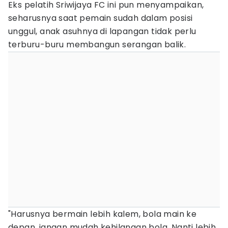
Eks pelatih Sriwijaya FC ini pun menyampaikan,
seharusnya saat pemain sudah dalam posisi
unggul, anak asuhnya di lapangan tidak perlu
terburu-buru membangun serangan balik.
"Harusnya bermain lebih kalem, bola main ke
depan, jangan mudah kehilangan bola. Nanti lebih