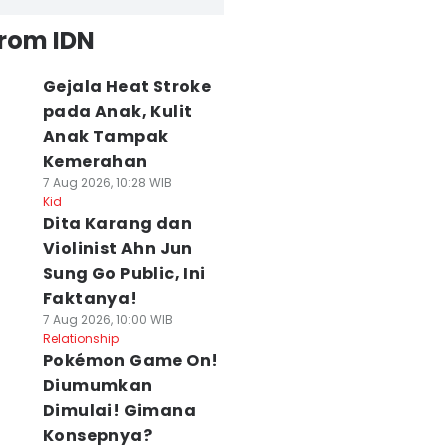
from IDN
Gejala Heat Stroke
pada Anak, Kulit
Anak Tampak
Kemerahan
7 Aug 2026, 10:28 WIB
Kid
Dita Karang dan
Violinist Ahn Jun
Sung Go Public, Ini
Faktanya!
7 Aug 2026, 10:00 WIB
Relationship
Pokémon Game On!
Diumumkan
Dimulai! Gimana
Konsepnya?