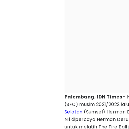
Palembang, IDN Times
- 
(SFC) musim 2021/2022 lal
Selatan
(Sumsel) Herman 
Nil dipercaya Herman Deru 
untuk melatih The Fire Bal