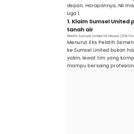
depan. Harapannya, Nil ma
Liga 1.
1. Klaim Sumsel United 
tanah air
Pelatih Sumsel United Nil Maizar (IDN Ti
Menurut Eks Pelatih Semen
ke Sumsel United bukan han
yakin, lewat tim yang komp
mampu bersaing profesiona