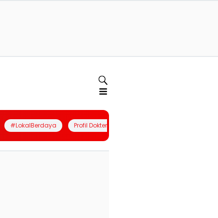
#LokalBerdaya
Profil Dokter
Quiz
Join Community