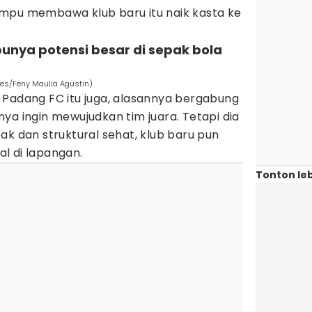
mpu membawa klub baru itu naik kasta ke
punya potensi besar di sepak bola
mes/Feny Maulia Agustin)
 Padang FC itu juga, alasannya bergabung
ya ingin mewujudkan tim juara. Tetapi dia
ak dan struktural sehat, klub baru pun
l di lapangan.
Tonton leb