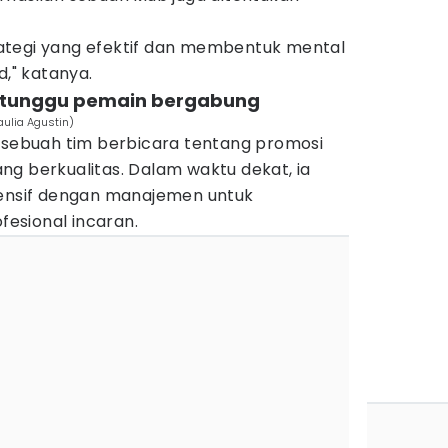
ategi yang efektif dan membentuk mental
d," katanya.
h tunggu pemain bergabung
ulia Agustin)
n sebuah tim berbicara tentang promosi
ng berkualitas. Dalam waktu dekat, ia
tensif dengan manajemen untuk
esional incaran.