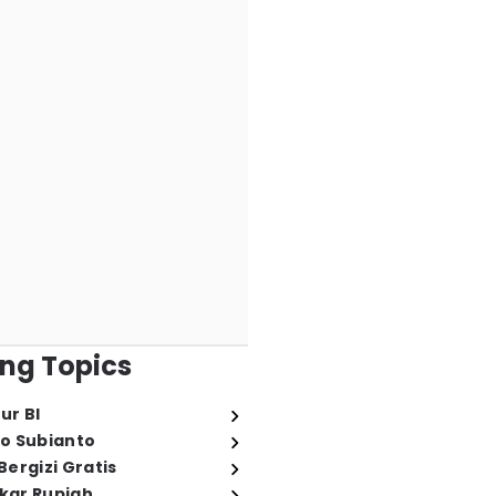
ng Topics
ur BI
o Subianto
ergizi Gratis
ukar Rupiah