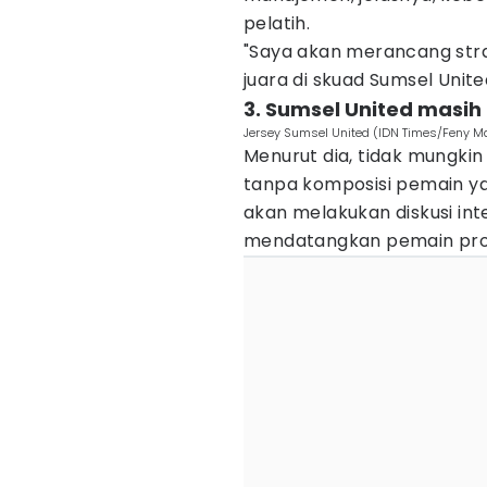
pelatih.
"Saya akan merancang str
juara di skuad Sumsel Unite
3. Sumsel United masi
Jersey Sumsel United (IDN Times/Feny Ma
Menurut dia, tidak mungki
tanpa komposisi pemain ya
akan melakukan diskusi in
mendatangkan pemain prof