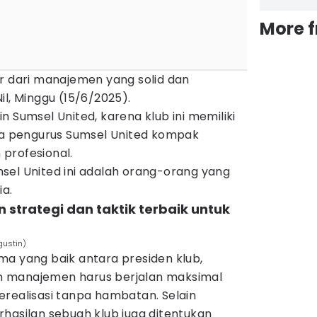
More 
r dari manajemen yang solid dan
il, Minggu (15/6/2025).
n Sumsel United, karena klub ini memiliki
ara pengurus Sumsel United kompak
profesional.
sel United ini adalah orang-orang yang
ia.
n strategi dan taktik terbaik untuk
gustin)
ma yang baik antara presiden klub,
ran manajemen harus berjalan maksimal
erealisasi tanpa hambatan. Selain
hasilan sebuah klub juga ditentukan