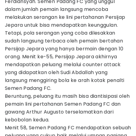
Ferdiansyah. Semen Padang FC yang unggul
dalam jumlah pemain langsung mencoba
melakukan serangan ke lini pertahanan Persijap
Jepara untuk bisa mendapatkan keunggulan.
Tetapi, pola serangan yang coba dilesakkan
sudah langsung terbaca oleh pemain bertahan
Persijap Jepara yang hanya bermain dengan 10
orang. Menit ke-55, Persijap Jepara akhirnya
mendapatkan peluang melalui counter attack
yang didapatkan oleh Sudi Abdallah yang
langsung menggiring bola ke arah kotak penalti
Semen Padang FC.
Beruntung, peluang itu masih bisa diantisipasi oleh
pemain lini pertahanan Semen Padang FC dan
gawang Arthur Augusto terselamatkan dari
kebobolan kedua.
Menit 58, Semen Padang FC mendapatkan sebuah
peluang yang cukup baik melalui umpan panjang