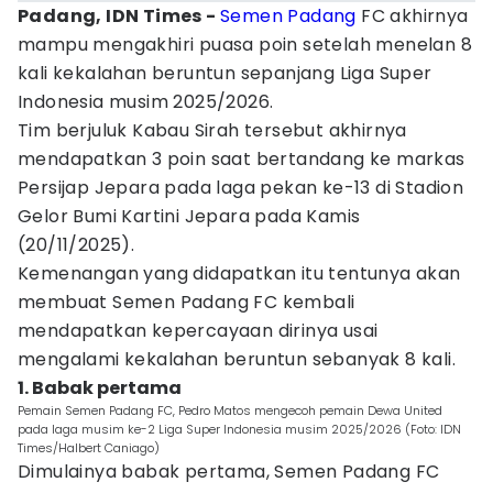
Padang, IDN Times -
Semen Padang
FC akhirnya
mampu mengakhiri puasa poin setelah menelan 8
kali kekalahan beruntun sepanjang Liga Super
Indonesia musim 2025/2026.
Tim berjuluk Kabau Sirah tersebut akhirnya
mendapatkan 3 poin saat bertandang ke markas
Persijap Jepara pada laga pekan ke-13 di Stadion
Gelor Bumi Kartini Jepara pada Kamis
(20/11/2025).
Kemenangan yang didapatkan itu tentunya akan
membuat Semen Padang FC kembali
mendapatkan kepercayaan dirinya usai
mengalami kekalahan beruntun sebanyak 8 kali.
1. Babak pertama
Pemain Semen Padang FC, Pedro Matos mengecoh pemain Dewa United
pada laga musim ke-2 Liga Super Indonesia musim 2025/2026 (Foto: IDN
Times/Halbert Caniago)
Dimulainya babak pertama, Semen Padang FC