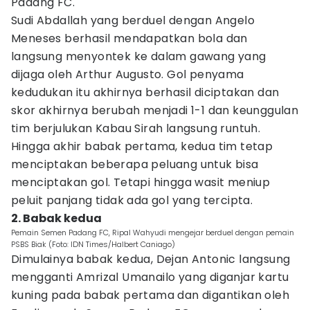
Padang FC.
Sudi Abdallah yang berduel dengan Angelo
Meneses berhasil mendapatkan bola dan
langsung menyontek ke dalam gawang yang
dijaga oleh Arthur Augusto. Gol penyama
kedudukan itu akhirnya berhasil diciptakan dan
skor akhirnya berubah menjadi 1-1 dan keunggulan
tim berjulukan Kabau Sirah langsung runtuh.
Hingga akhir babak pertama, kedua tim tetap
menciptakan beberapa peluang untuk bisa
menciptakan gol. Tetapi hingga wasit meniup
peluit panjang tidak ada gol yang tercipta.
2. Babak kedua
Pemain Semen Padang FC, Ripal Wahyudi mengejar berduel dengan pemain
PSBS Biak (Foto: IDN Times/Halbert Caniago)
Dimulainya babak kedua, Dejan Antonic langsung
mengganti Amrizal Umanailo yang diganjar kartu
kuning pada babak pertama dan digantikan oleh