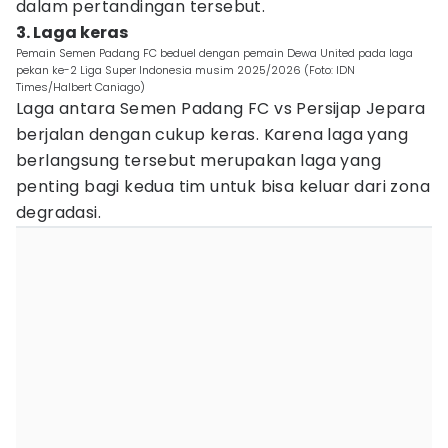
dalam pertandingan tersebut.
3. Laga keras
Pemain Semen Padang FC beduel dengan pemain Dewa United pada laga
pekan ke-2 Liga Super Indonesia musim 2025/2026 (Foto: IDN
Times/Halbert Caniago)
Laga antara Semen Padang FC vs Persijap Jepara
berjalan dengan cukup keras. Karena laga yang
berlangsung tersebut merupakan laga yang
penting bagi kedua tim untuk bisa keluar dari zona
degradasi.