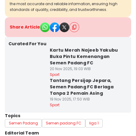
the most accurate and reliable information, ensuring high
standards of quality, credibility, and trustworthiness.
Share Article
Curated For You
Kartu Merah Najeeb Yakubu
Buka Pintu Kemenangan
Semen Padang FC
20 Nov 2025, 19:03 WIB
Sport
Tantang Persijap Jepara,
Semen Padang FC Berlaga
Tanpa 2 Pemain Asing
19 Nov 2025, 17:50 WIB
Sport
Topics
Semen Padang
Semen padang FC
liga 1
Editorial Team