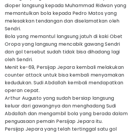
dioper langsung kepada Muhammad Ridwan yang
memantulkan bola kepada Pedro Matos yang
melesakkan tendangan dan diselamatkan oleh
Sendri.
Bola yang memantul langsung jatuh di kaki Obet
Oropa yang langsung mencabik gawang Sendri
dan gol tersebut sudah tidak bisa dihadang lagi
oleh Sendri.
Menit ke-69, Persijap Jepara kembali melakukan
counter attack untuk bisa kembali menyamakan
kedudukan. Sudi Abdallah kembali mendapatkan
operan cepat.
Arthur Augusto yang sudah bersiap langsung
keluar dari gawangnya dan menghadang Sudi
Abdallah dan mengambil bola yang berada dalam
penguasaan pemain Persijap Jepara itu.
Persijap Jepara yang telah tertinggal satu gol