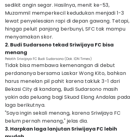
sedikit angin segar. Hasilnya, menit ke-53,
Muzammil memperkecil kedudukan menjadi 1-3
lewat penyelesaian rapi di depan gawang. Tetapi,
hingga peluit panjang berbunyi, SFC tak mampu
menyamakan skor.
2. Budi Sudarsono tekad Sriwijaya FC bisa
menang
Pelatih Sriwijaya FC Budi Sudarsono (Dok. IDN Times)
Tidak bisa membawa kemenangan di debut
perdananya bersama Laskar Wong Kito, bahkan
harus menelan pil pahit karena takluk 3-1 dari
Bekasi City di kandang, Budi Sudarsono masih
yakin ada peluang bagi Skuad Elang Andalas pada
laga berikutnya.
"Saya ingin sekali menang, karena Sriwijaya FC
belum pernah menang," jelas dia.
3. Harpkan laga lanjutan Sriwijaya FC lebih
mudah