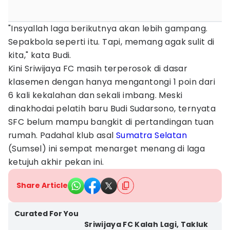
"Insyallah laga berikutnya akan lebih gampang.
Sepakbola seperti itu. Tapi, memang agak sulit di
kita," kata Budi.
Kini Sriwijaya FC masih terperosok di dasar
klasemen dengan hanya mengantongi 1 poin dari
6 kali kekalahan dan sekali imbang. Meski
dinakhodai pelatih baru Budi Sudarsono, ternyata
SFC belum mampu bangkit di pertandingan tuan
rumah. Padahal klub asal
Sumatra Selatan
(Sumsel) ini sempat menarget menang di laga
ketujuh akhir pekan ini.
Share Article
Curated For You
Sriwijaya FC Kalah Lagi, Takluk