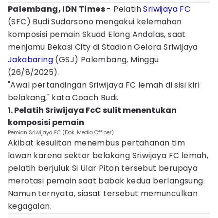
Palembang, IDN Times
- Pelatih
Sriwijaya FC
(SFC) Budi Sudarsono mengakui kelemahan
komposisi pemain Skuad Elang Andalas, saat
menjamu Bekasi City di Stadion Gelora Sriwijaya
Jakabaring
(GSJ) Palembang, Minggu
(26/8/2025).
"Awal pertandingan Sriwijaya FC lemah di sisi kiri
belakang," kata Coach Budi.
1. Pelatih Sriwijaya FcC sulit menentukan
komposisi pemain
Pemian Sriwijaya FC (Dok. Media Officer)
Akibat kesulitan menembus pertahanan tim
lawan karena sektor belakang Sriwijaya FC lemah,
pelatih berjuluk Si Ular Piton tersebut berupaya
merotasi pemain saat babak kedua berlangsung.
Namun ternyata, siasat tersebut memunculkan
kegagalan.