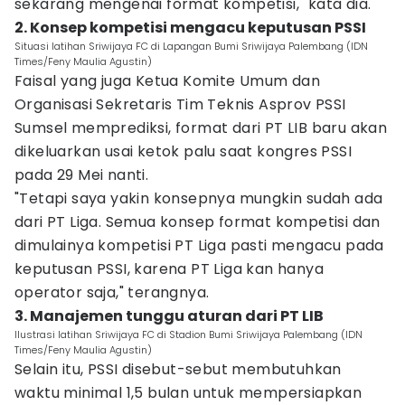
sekarang mengenai format kompetisi," kata dia.
2. Konsep kompetisi mengacu keputusan PSSI
Situasi latihan Sriwijaya FC di Lapangan Bumi Sriwijaya Palembang (IDN
Times/Feny Maulia Agustin)
Faisal yang juga Ketua Komite Umum dan
Organisasi Sekretaris Tim Teknis Asprov PSSI
Sumsel memprediksi, format dari PT LIB baru akan
dikeluarkan usai ketok palu saat kongres PSSI
pada 29 Mei nanti.
"Tetapi saya yakin konsepnya mungkin sudah ada
dari PT Liga. Semua konsep format kompetisi dan
dimulainya kompetisi PT Liga pasti mengacu pada
keputusan PSSI, karena PT Liga kan hanya
operator saja," terangnya.
3. Manajemen tunggu aturan dari PT LIB
Ilustrasi latihan Sriwijaya FC di Stadion Bumi Sriwijaya Palembang (IDN
Times/Feny Maulia Agustin)
Selain itu, PSSI disebut-sebut membutuhkan
waktu minimal 1,5 bulan untuk mempersiapkan