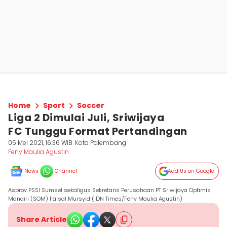
Home
Sport
Soccer
Liga 2 Dimulai Juli, Sriwijaya
FC Tunggu Format Pertandingan
05 Mei 2021, 16:36 WIB
Kota Palembang
Feny Maulia Agustin
News
Channel
Add Us on Google
Asprov PSSI Sumsel sekaligus Sekretaris Perusahaan PT Sriwijaya Optimis
Mandiri (SOM) Faisal Mursyid (IDN Times/Feny Maulia Agustin)
Share Article