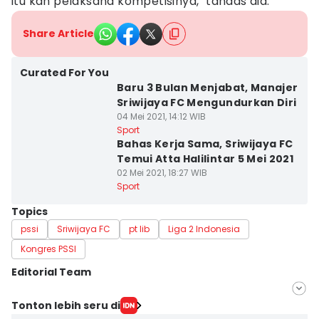
itu kan pelaksana kompetisinya," tandas dia.
Share Article
Curated For You
Baru 3 Bulan Menjabat, Manajer
Sriwijaya FC Mengundurkan Diri
04 Mei 2021, 14:12 WIB
Sport
Bahas Kerja Sama, Sriwijaya FC
Temui Atta Halilintar 5 Mei 2021
02 Mei 2021, 18:27 WIB
Sport
Topics
pssi
Sriwijaya FC
pt lib
Liga 2 Indonesia
Kongres PSSI
Editorial Team
Editor
Tonton lebih seru di