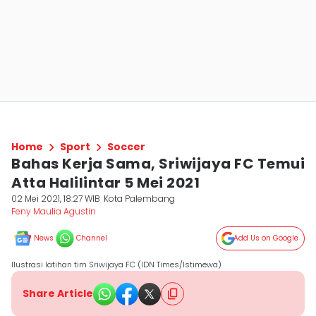
Home
Sport
Soccer
Bahas Kerja Sama, Sriwijaya FC Temui
Atta Halilintar 5 Mei 2021
02 Mei 2021, 18:27 WIB
Kota Palembang
Feny Maulia Agustin
News
Channel
Add Us on Google
Ilustrasi latihan tim Sriwijaya FC (IDN Times/Istimewa)
Share Article