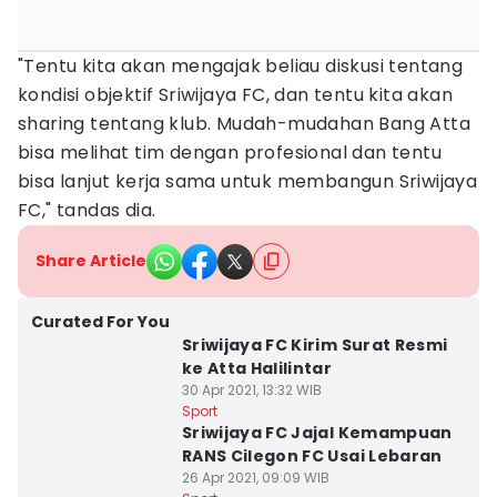
"Tentu kita akan mengajak beliau diskusi tentang
kondisi objektif Sriwijaya FC, dan tentu kita akan
sharing tentang klub. Mudah-mudahan Bang Atta
bisa melihat tim dengan profesional dan tentu
bisa lanjut kerja sama untuk membangun Sriwijaya
FC," tandas dia.
Share Article
Curated For You
Sriwijaya FC Kirim Surat Resmi
ke Atta Halilintar
30 Apr 2021, 13:32 WIB
Sport
Sriwijaya FC Jajal Kemampuan
RANS Cilegon FC Usai Lebaran
26 Apr 2021, 09:09 WIB