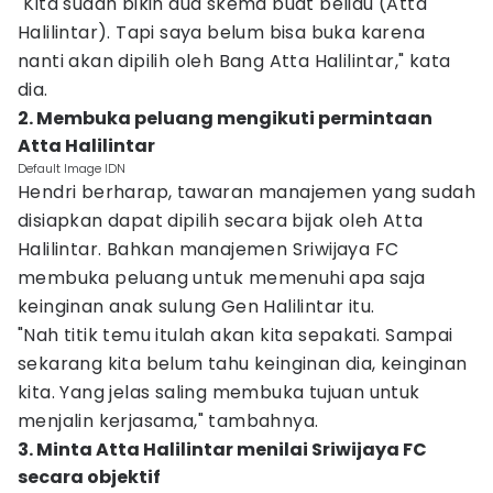
"Kita sudah bikin dua skema buat beliau (Atta
Halilintar). Tapi saya belum bisa buka karena
nanti akan dipilih oleh Bang Atta Halilintar," kata
dia.
2. Membuka peluang mengikuti permintaan
Atta Halilintar
Default Image IDN
Hendri berharap, tawaran manajemen yang sudah
disiapkan dapat dipilih secara bijak oleh Atta
Halilintar. Bahkan manajemen Sriwijaya FC
membuka peluang untuk memenuhi apa saja
keinginan anak sulung Gen Halilintar itu.
"Nah titik temu itulah akan kita sepakati. Sampai
sekarang kita belum tahu keinginan dia, keinginan
kita. Yang jelas saling membuka tujuan untuk
menjalin kerjasama," tambahnya.
3. Minta Atta Halilintar menilai Sriwijaya FC
secara objektif