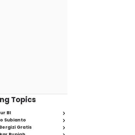
ng Topics
ur BI
o Subianto
ergizi Gratis
ukar Rupiah