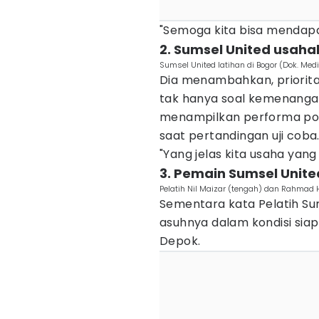
"Semoga kita bisa mendapa
2. Sumsel United usah
Sumsel United latihan di Bogor (Dok. Medi
Dia menambahkan, prioritas
tak hanya soal kemenanga
menampilkan performa posit
saat pertandingan uji coba
"Yang jelas kita usaha yang 
3. Pemain Sumsel Unit
Pelatih Nil Maizar (tengah) dan Rahmad 
Sementara kata Pelatih Su
asuhnya dalam kondisi sia
Depok.