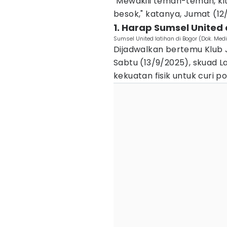
"Mewakili teman-teman, ki
besok," katanya, Jumat (12
1. Harap Sumsel United 
Sumsel United latihan di Bogor (Dok. Medi
Dijadwalkan bertemu Klub J
Sabtu (13/9/2025), skuad
kekuatan fisik untuk curi p