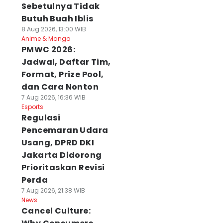
Sebetulnya Tidak
Butuh Buah Iblis
8 Aug 2026, 13:00 WIB
Anime & Manga
PMWC 2026:
Jadwal, Daftar Tim,
Format, Prize Pool,
dan Cara Nonton
7 Aug 2026, 16:36 WIB
Esports
Regulasi
Pencemaran Udara
Usang, DPRD DKI
Jakarta Didorong
Prioritaskan Revisi
Perda
7 Aug 2026, 21:38 WIB
News
Cancel Culture: