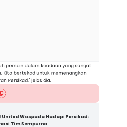
luruh pemain dalam keadaan yang sangat
ra. Kita bertekad untuk memenangkan
 Persikad," jelas dia.
 United Waspada Hadapi Persikad:
nasi Tim Sempurna