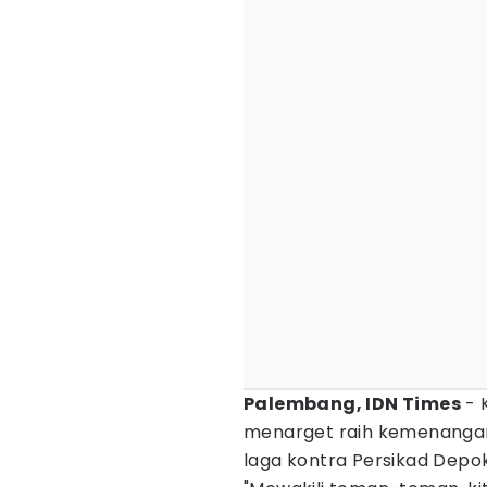
Palembang, IDN Times
- 
menarget raih kemenangan
laga kontra Persikad Depok