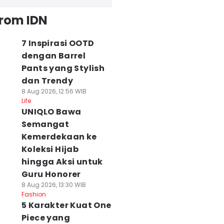
from IDN
7 Inspirasi OOTD
dengan Barrel
Pants yang Stylish
dan Trendy
8 Aug 2026, 12:56 WIB
Life
UNIQLO Bawa
Semangat
Kemerdekaan ke
Koleksi Hijab
hingga Aksi untuk
Guru Honorer
8 Aug 2026, 13:30 WIB
Fashion
5 Karakter Kuat One
Piece yang