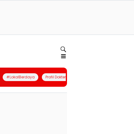
#LokalBerdaya
Profil Dokter
Quiz
Join Community