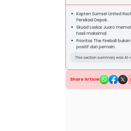
Kapten Sumsel United Rach
Persikad Depok.
Skuad Laskar Juaro memat
hasil maksimal.
Prioritas The Fireball bu
positif dari pemain.
This section summary was AI-a
Share Article