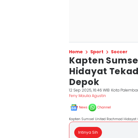
Home
Sport
Soccer
Kapten Sumse
Hidayat Tekad 
Depok
12 Sep 2025, 16:46 WIB
Kota Palemba
Feny Maulia Agustin
News
Channel
Kapten Sumsel United Rachmad Hidayat 
Intinya Sih