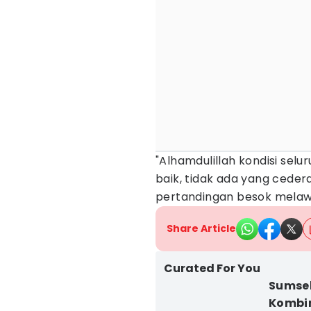
"Alhamdulillah kondisi se
baik, tidak ada yang cede
pertandingan besok melawan
Share Article
Curated For You
Sumsel
Kombi