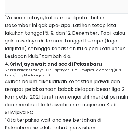
"Ya secepatnya, kalau mau diputar bulan
Desember ini gak apa-apa. Latihan tetap kita
lakukan tanggal 5, 9, dan 12 Desember. Tapi kalau
gak, misalnya di Januari, tanggal berapa (laga
lanjutan) sehingga kepastian itu diperlukan untuk
kesiapan klub," tambah dia.
4. Sriwijaya wait and see di Pekanbaru
Situasi latihan Sriwijaya FC di Lapangan Bumi Sriwijaya Palembang (IDN
Times/Feny Maulia Agustin)
Akibat belum dikeluarkan kepastian jadwal dan
tempat pelaksanaan babak delapan besar liga 2
kompetisi 2021 turut memengaruhi mental pemain
dan membuat kekhawatiran manajemen Klub
Sriwijaya FC.
"Kita terpaksa wait and see bertahan di
Pekanbaru setelah babak penyisihan,"