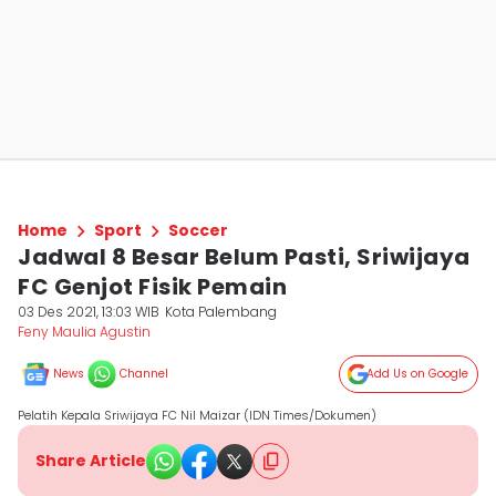
Home
Sport
Soccer
Jadwal 8 Besar Belum Pasti, Sriwijaya
FC Genjot Fisik Pemain
03 Des 2021, 13:03 WIB
Kota Palembang
Feny Maulia Agustin
News
Channel
Add Us on Google
Pelatih Kepala Sriwijaya FC Nil Maizar (IDN Times/Dokumen)
Share Article