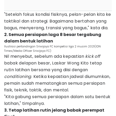
"Setelah fokus kondisi fisiknya, pelan-pelan kita ke
taktikal dan strategi. Bagaimana bertahan yang
bagus, menyerang, transisi yang bagus," kata dia.
2. Semua persiapan laga 8 besar tergabung
dalam bentuk latihan
Ilustrasi pertandingan Sriwijaya FC kompetisi liga 2 musim 2021(IDN
Times/Media Officer Sriwijaya FC)
Nil menyebut, sebelum ada kepastian
kick off
babak delapan besar, Laskar Wong Kito tetap
rutin latihan bersama yang diisi dengan
conditioning
. Ketika kepastian jadwal diumumkan,
pemain sudah mematangkan semua persiapan
fisik, teknik, taktik, dan mental.
"Kita gabung semua persiapan dalam satu bentuk
latihan," timpalnya.
3. Tetap latihan rutin jelang babak perempat