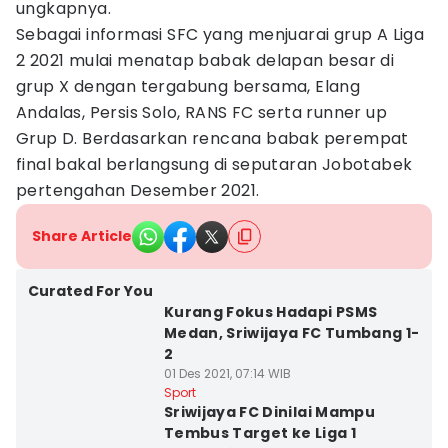
ungkapnya.
Sebagai informasi SFC yang menjuarai grup A Liga
2 2021 mulai menatap babak delapan besar di
grup X dengan tergabung bersama, Elang
Andalas, Persis Solo, RANS FC serta runner up
Grup D. Berdasarkan rencana babak perempat
final bakal berlangsung di seputaran Jobotabek
pertengahan Desember 2021.
Share Article
Curated For You
Kurang Fokus Hadapi PSMS
Medan, Sriwijaya FC Tumbang 1-
2
01 Des 2021, 07:14 WIB
Sport
Sriwijaya FC Dinilai Mampu
Tembus Target ke Liga 1