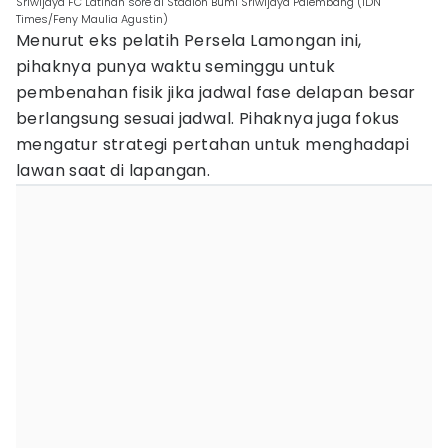
Sriwijaya FC Latihan sore di Stadion Bumi Sriwijaya Palembang (IDN
Times/Feny Maulia Agustin)
Menurut eks pelatih Persela Lamongan ini,
pihaknya punya waktu seminggu untuk
pembenahan fisik jika jadwal fase delapan besar
berlangsung sesuai jadwal. Pihaknya juga fokus
mengatur strategi pertahan untuk menghadapi
lawan saat di lapangan.