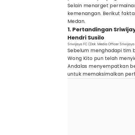
Selain menarget permainan
kemenangan. Berikut fakta
Medan.
1. Pertandingan Sriwij
Hendri Susilo
Sriwijaya FC (Dok. Media Officer Sriwijaya
Sebelum menghadapi tim be
Wong Kito pun telah menyi
Andalas menyempatkan be
untuk memaksimalkan per