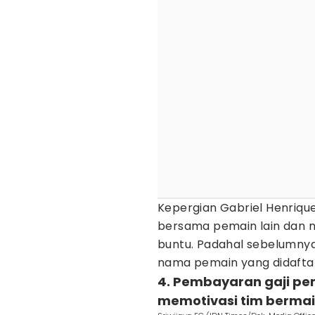
Kepergian Gabriel Henrique 
bersama pemain lain dan 
buntu. Padahal sebelumnya
nama pemain yang didaftar
4. Pembayaran gaji pem
memotivasi tim bermai