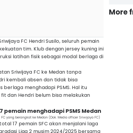
More 
riwijaya FC Hendri Susilo, seluruh pemain
kekuatan tim. Klub dengan jersey kuning ini
uksi latihan fisik sebagai modal berlaga di
tan Sriwijaya FC ke Medan tanpa
dri kembali absen dan tidak bisa
 berlaga menghadapi PSMS. Hal itu
 fit dan Hendri belum bisa melakukan
g 17 pemain menghadapi PSMS Medan
 FC yang berangkat ke Medan (Dok. Media officer Sriwijaya FC)
total 17 pemain SFC akan menjalani laga
gradasi Liga 2 musim 2024/2025 bersama