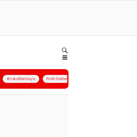
#LokalBerdaya
Profil Dokter
Quiz
Join Community