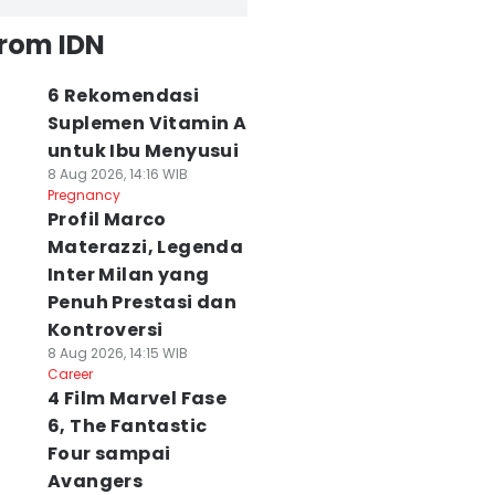
from IDN
6 Rekomendasi
Suplemen Vitamin A
untuk Ibu Menyusui
8 Aug 2026, 14:16 WIB
Pregnancy
Profil Marco
Materazzi, Legenda
Inter Milan yang
Penuh Prestasi dan
Kontroversi
8 Aug 2026, 14:15 WIB
Career
4 Film Marvel Fase
6, The Fantastic
Four sampai
Avangers