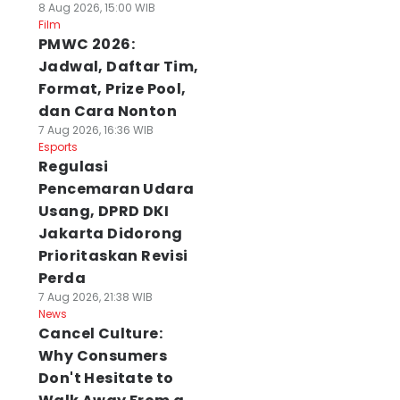
8 Aug 2026, 15:00 WIB
Film
PMWC 2026:
Jadwal, Daftar Tim,
Format, Prize Pool,
dan Cara Nonton
7 Aug 2026, 16:36 WIB
Esports
Regulasi
Pencemaran Udara
Usang, DPRD DKI
Jakarta Didorong
Prioritaskan Revisi
Perda
7 Aug 2026, 21:38 WIB
News
Cancel Culture:
Why Consumers
Don't Hesitate to