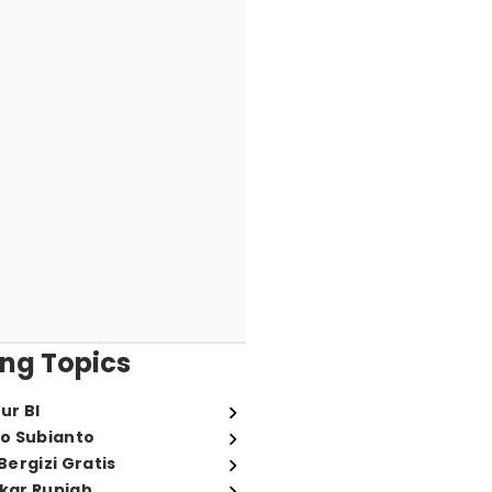
ng Topics
ur BI
o Subianto
ergizi Gratis
ukar Rupiah