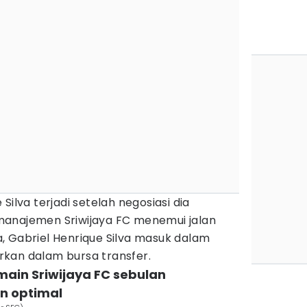
Silva terjadi setelah negosiasi dia
manajemen Sriwijaya FC menemui jalan
, Gabriel Henrique Silva masuk dalam
kan dalam bursa transfer.
ain Sriwijaya FC sebulan
n optimal