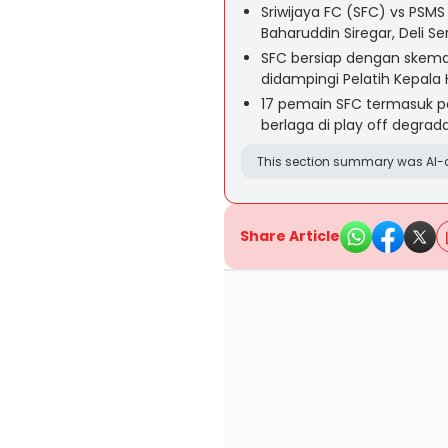
Sriwijaya FC (SFC) vs PSMS
Baharuddin Siregar, Deli S
SFC bersiap dengan skema
didampingi Pelatih Kepala 
17 pemain SFC termasuk p
berlaga di play off degra
This section summary was AI-a
Share Article