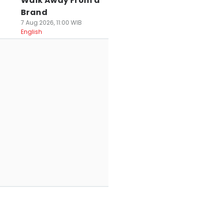
Walk Away From a
Brand
7 Aug 2026, 11:00 WIB
English