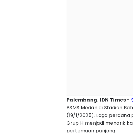
Palembang, IDN Times
-
PSMS Medan di Stadion Baha
(19/1/2025). Laga perdana 
Grup H menjadi menarik kar
pertemuan panjang.