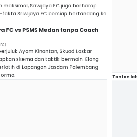
 maksimal, Sriwijaya FC juga berharap
-fakta Sriwijaya FC bersiap bertandang ke
aya FC vs PSMS Medan tanpa Coach
 FC)
rjuluk Ayam Kinantan, Skuad Laskar
apkan skema dan taktik bermain. Elang
rlatih di Lapangan Jasdam Palembang
forma.
Tonton leb