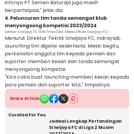
infonya PT Semen Baturaja juga masih
berpartisipasi," jelas dia.
4. Peluncuran tim tanda semangat klub
menyongsong kompetisi 2023/2024
Latihan Sriwijaya FC (IDN Times/Dok. Media Officer Sriwijaya FC)
Menurut Direktur Teknik Sriwijaya FC, Indrayadi,
launching
tim digelar sederhana. Meski begitu,
perkenalan anggota tim kepada pemain dan
suporter memberi kesan dan tanda semangat
menyongsong kompetisi.
"Kita coba buat
launching
memberi kesan kepada
para pemain dan suporter kita," timpalnya.
Share Article
Curated For You
Jadwal Lengkap Pertandingan
Sriwijaya FC di Liga 2 Musim
2023/2024