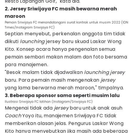
Resto Lapangan Golf," kata dia.
2. Jersey Sriwijaya FC masih bewarna merah
maroon
Pemain Sriwijaya FC menandatangani surat kontrak untuk musim 2022 (IDN
Times/Instagram Sriwijaya FC)
Septian menyebut, perkenalan anggota tim tidak
diikuti
launching
jersey baru skuad Laskar Wong
Kito. Konsep acara hanya pengenalan semua
pemain sembari makan malam dan foto bersama
para manajemen.
"Besok malam tidak dijadwalkan
launching jersey
baru. Para pemain masih mengenakan
jersey
yang lama berwarna merah maroon," timpalnya.
3. Beberapa sponsor sama seperti musim lalu
Ilustrasi Sriwijaya FC latihan (Instagram/Sriwijaya FC)
Mengenai tidak ada
jersey
baru untuk anak asuh
Coach
Yoyo itu, manajemen Sriwijaya FC tidak
memberikan alasan jelas. Pengurus Laskar Wong
Kito hanya menyebutkan jika masih ada beberapa