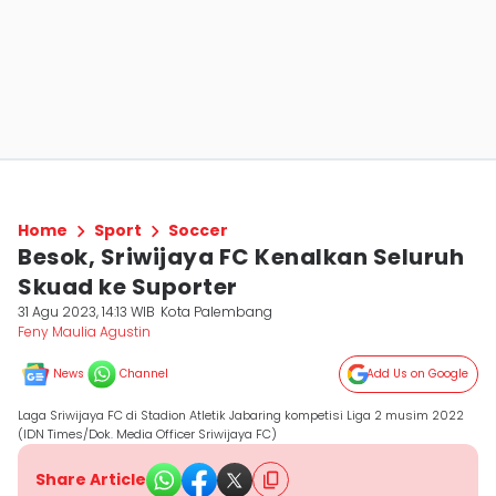
Home
Sport
Soccer
Besok, Sriwijaya FC Kenalkan Seluruh
Skuad ke Suporter
31 Agu 2023, 14:13 WIB
Kota Palembang
Feny Maulia Agustin
News
Channel
Add Us on Google
Laga Sriwijaya FC di Stadion Atletik Jabaring kompetisi Liga 2 musim 2022
(IDN Times/Dok. Media Officer Sriwijaya FC)
Share Article