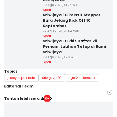
30 Agu 2023, 18:26 WIB
Sport
Sriwijaya FC Rekrut Stopper
Baru Jelang Kick Off 10
September
22 Agu 2023, 20:04 WIB
Sport
Sriwijaya FC Rilis Daftar 28
Pemain, Latihan Tetap di Bumi
Sriwijaya
29 Agu 2023, 15:11 WIB
Sport
Topics
jersey sepak bola
Sriwijaya FC
Liga 2 Indonesia
Editorial Team
Editor
Tonton lebih seru di
Feny Maulia Agustin
Editor