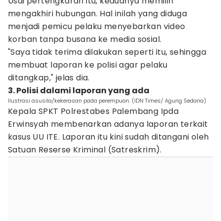
Usai pertengkaran itu, keduanya memilih
mengakhiri hubungan. Hal inilah yang diduga
menjadi pemicu pelaku menyebarkan video
korban tanpa busana ke media sosial.
"Saya tidak terima dilakukan seperti itu, sehingga
membuat laporan ke polisi agar pelaku
ditangkap," jelas dia.
3. Polisi dalami laporan yang ada
Ilustrasi asusila/kekerasan pada perempuan. (IDN Times/ Agung Sedana)
Kepala SPKT Polrestabes Palembang Ipda
Erwinsyah membenarkan adanya laporan terkait
kasus UU ITE. Laporan itu kini sudah ditangani oleh
Satuan Reserse Kriminal (Satreskrim).