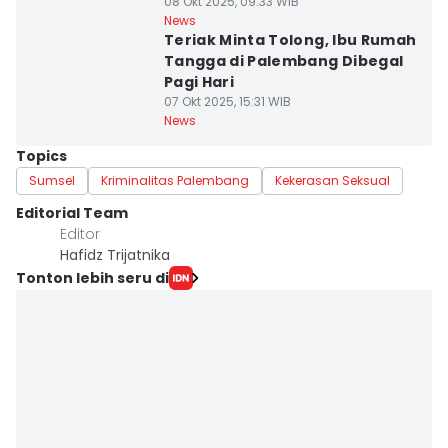
08 Okt 2025, 09:33 WIB
News
Teriak Minta Tolong, Ibu Rumah
Tangga di Palembang Dibegal
Pagi Hari
07 Okt 2025, 15:31 WIB
News
Topics
Sumsel
Kriminalitas Palembang
Kekerasan Seksual
Editorial Team
Editor
Hafidz Trijatnika
Tonton lebih seru di