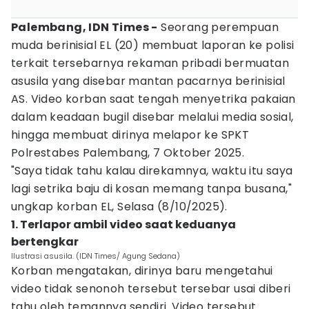
Palembang, IDN Times -
Seorang perempuan
muda berinisial EL (20) membuat laporan ke polisi
terkait tersebarnya rekaman pribadi bermuatan
asusila yang disebar mantan pacarnya berinisial
AS. Video korban saat tengah menyetrika pakaian
dalam keadaan bugil disebar melalui media sosial,
hingga membuat dirinya melapor ke SPKT
Polrestabes Palembang, 7 Oktober 2025.
"Saya tidak tahu kalau direkamnya, waktu itu saya
lagi setrika baju di kosan memang tanpa busana,"
ungkap korban EL, Selasa (8/10/2025).
1. Terlapor ambil video saat keduanya
bertengkar
Ilustrasi asusila. (IDN Times/ Agung Sedana)
Korban mengatakan, dirinya baru mengetahui
video tidak senonoh tersebut tersebar usai diberi
tahu oleh temannya sendiri. Video tersebut