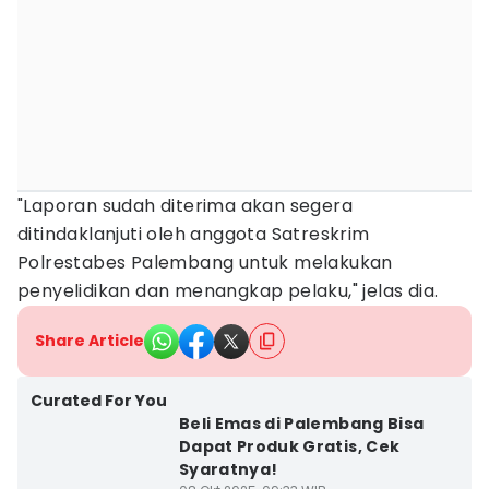
"Laporan sudah diterima akan segera
ditindaklanjuti oleh anggota Satreskrim
Polrestabes Palembang untuk melakukan
penyelidikan dan menangkap pelaku," jelas dia.
Share Article
Curated For You
Beli Emas di Palembang Bisa
Dapat Produk Gratis, Cek
Syaratnya!