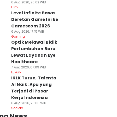
6 Aug 2026, 20:02 WIB
Film
Level Infinite Bawa
Deretan Game Ini ke
Gamescom 2026
6 Aug 2026, 17:15 WIB
Gaming
Optik Melawai Bidik
Pertumbuhan Baru
Lewat Layanan Eye
Healthcare
7 Aug 2026, 07:09 WIB
Luxury
IKLK Turun, Talenta
AI Naik: Apa yang
Terjadi di Pasar
Kerja Indonesia
6 Aug 2026, 20:00 WIB
Society
ing News