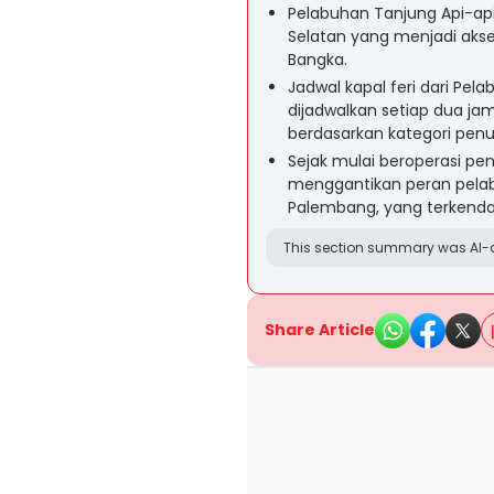
Pelabuhan Tanjung Api-ap
Selatan yang menjadi aks
Bangka.
Jadwal kapal feri dari Pe
dijadwalkan setiap dua ja
berdasarkan kategori pen
Sejak mulai beroperasi p
menggantikan peran pelabu
Palembang, yang terkenda
This section summary was AI-a
Share Article