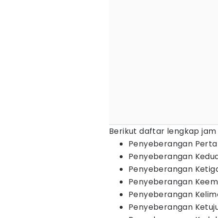
Berikut daftar lengkap ja
Penyeberangan Pertam
Penyeberangan Kedua 
Penyeberangan Ketiga 
Penyeberangan Keempa
Penyeberangan Kelima 
Penyeberangan Ketujuh