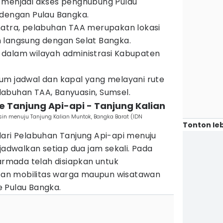
 menjadi akses penghubung Pulau
dengan Pulau Bangka.
matra, pelabuhan TAA merupakan lokasi
 langsung dengan Selat Bangka.
dalam wilayah administrasi Kabupaten
m jadwal dan kapal yang melayani rute
abuhan TAA, Banyuasin, Sumsel.
te Tanjung Api-api - Tanjung Kalian
in menuju Tanjung Kalian Muntok, Bangka Barat (IDN
Tonton leb
dari Pelabuhan Tanjung Api-api menuju
jadwalkan setiap dua jam sekali. Pada
 armada telah disiapkan untuk
an mobilitas warga maupun wisatawan
 Pulau Bangka.