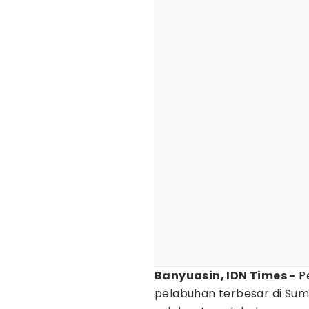
Banyuasin, IDN Times -
Pe
pelabuhan terbesar di Sum