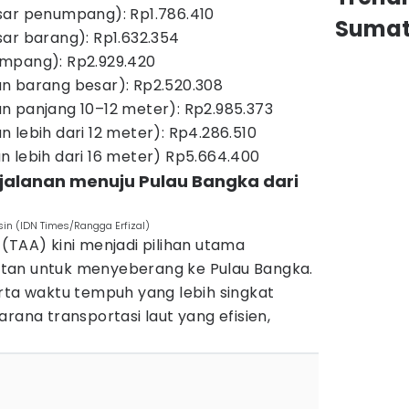
sar penumpang): Rp1.786.410
Sumat
ar barang): Rp1.632.354
mpang): Rp2.929.420
n barang besar): Rp2.520.308
n panjang 10–12 meter): Rp2.985.373
 lebih dari 12 meter): Rp4.286.510
 lebih dari 16 meter) Rp5.664.400
rjalanan menuju Pulau Bangka dari
in (IDN Times/Rangga Erfizal)
(TAA) kini menjadi pilihan utama
tan untuk menyeberang ke Pulau Bangka.
rta waktu tempuh yang lebih singkat
rana transportasi laut yang efisien,