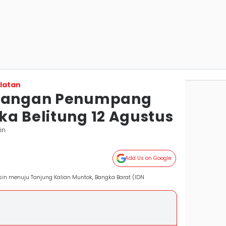
latan
erangan Penumpang
ka Belitung 12 Agustus
in
Add Us on Google
in menuju Tanjung Kalian Muntok, Bangka Barat (IDN