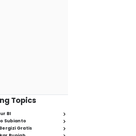
ng Topics
ur BI
o Subianto
ergizi Gratis
ukar Rupiah