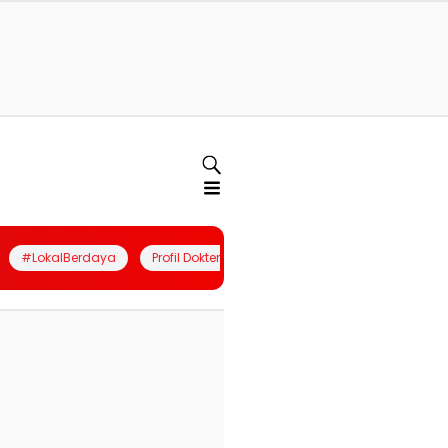
#LokalBerdaya
Profil Dokter
Quiz
Join Community