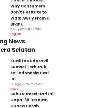
Cancel Culture:
Why Consumers
Don't Hesitate to
Walk Away From a
Brand
7 Aug 2026, 11:00 WIB
English
ing News
era Selatan
Kualitas Udara di
Sumsel Terburuk
se-Indonesia Hari
Ini
06 Agu 2026, 12:07 WIB
News
Suhu Sumsel Hari Ini
Capai 35 Derajat,
Cuaca Cerah