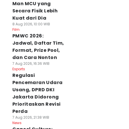
Man MCU yang
Secara Fisik Lebih
Kuat dari Dia
8 Aug 2026, 10:00 WIB
Film
PMWC 2026:
Jadwal, Daftar Tim,
Format, Prize Pool,
dan Cara Nonton
7 Aug 2026, 16:36 WIB
Esports
Regulasi
Pencemaran Udara
Usang, DPRD DKI
Jakarta Didorong
Prioritaskan Revisi
Perda
7 Aug 2026, 21:38 WIB
News