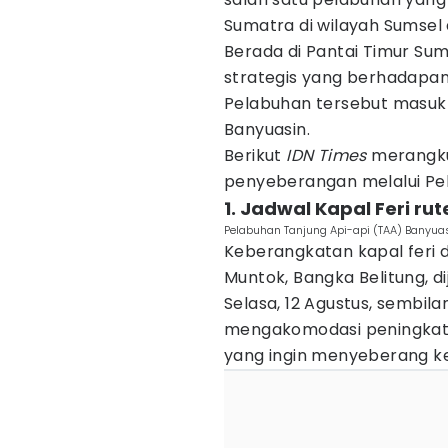
Sumatra di wilayah Sumsel
Berada di Pantai Timur Su
strategis yang berhadapan
Pelabuhan tersebut masuk 
Banyuasin.
Berikut
IDN Times
merangku
penyeberangan melalui Pel
1. Jadwal Kapal Feri ru
Pelabuhan Tanjung Api-api (TAA) Banyuas
Keberangkatan kapal feri 
Muntok, Bangka Belitung, di
Selasa, 12 Agustus, sembil
mengakomodasi peningkat
yang ingin menyeberang ke