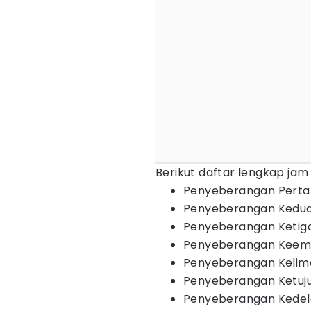
Berikut daftar lengkap ja
Penyeberangan Pertam
Penyeberangan Kedua -
Penyeberangan Ketiga 
Penyeberangan Keempa
Penyeberangan Kelima 
Penyeberangan Ketujuh
Penyeberangan Kedela