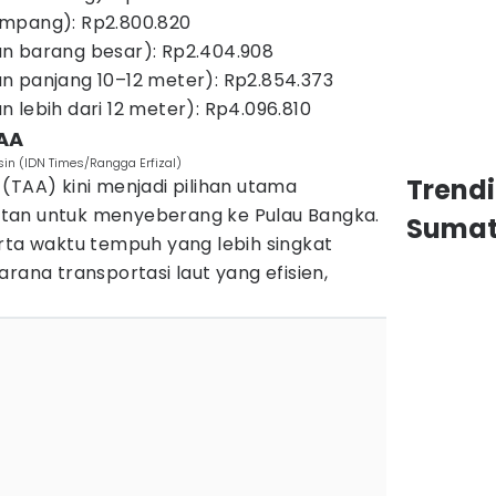
mpang): Rp2.800.820
n barang besar): Rp2.404.908
n panjang 10–12 meter): Rp2.854.373
 lebih dari 12 meter): Rp4.096.810
TAA
in (IDN Times/Rangga Erfizal)
Trend
(TAA) kini menjadi pilihan utama
tan untuk menyeberang ke Pulau Bangka.
Sumat
rta waktu tempuh yang lebih singkat
rana transportasi laut yang efisien,