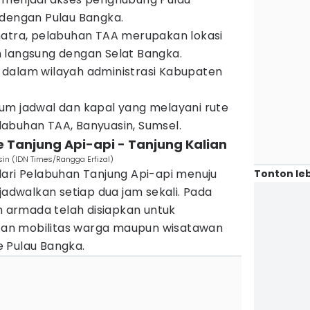
 dengan Pulau Bangka.
matra, pelabuhan TAA merupakan lokasi
 langsung dengan Selat Bangka.
dalam wilayah administrasi Kabupaten
m jadwal dan kapal yang melayani rute
abuhan TAA, Banyuasin, Sumsel.
te Tanjung Api-api - Tanjung Kalian
in (IDN Times/Rangga Erfizal)
dari Pelabuhan Tanjung Api-api menuju
Tonton leb
jadwalkan setiap dua jam sekali. Pada
an armada telah disiapkan untuk
an mobilitas warga maupun wisatawan
 Pulau Bangka.