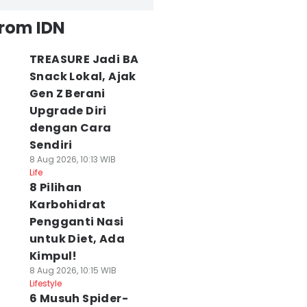
from IDN
TREASURE Jadi BA
Snack Lokal, Ajak
Gen Z Berani
Upgrade Diri
dengan Cara
Sendiri
8 Aug 2026, 10:13 WIB
Life
8 Pilihan
Karbohidrat
Pengganti Nasi
untuk Diet, Ada
Kimpul!
8 Aug 2026, 10:15 WIB
Lifestyle
6 Musuh Spider-