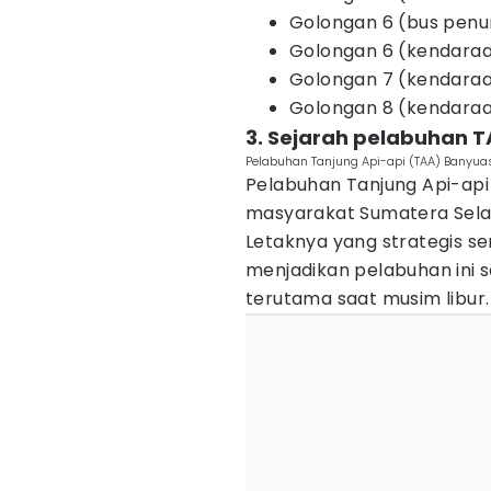
Golongan 6 (bus penu
Golongan 6 (kendaraa
Golongan 7 (kendaraa
Golongan 8 (kendaraan
3. Sejarah pelabuhan 
Pelabuhan Tanjung Api-api (TAA) Banyuas
Pelabuhan Tanjung Api-api 
masyarakat Sumatera Sela
Letaknya yang strategis se
menjadikan pelabuhan ini sa
terutama saat musim libur.