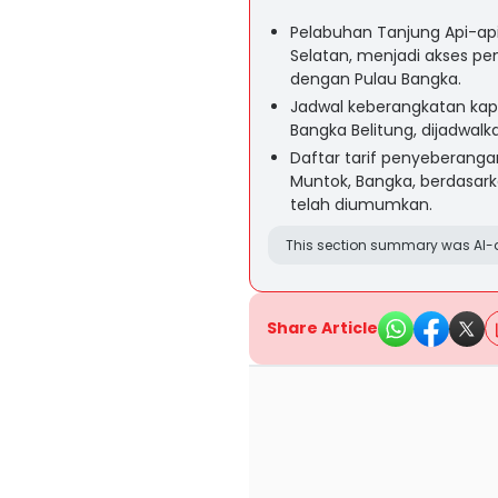
Pelabuhan Tanjung Api-ap
Selatan, menjadi akses p
dengan Pulau Bangka.
Jadwal keberangkatan kapa
Bangka Belitung, dijadwalk
Daftar tarif penyeberangan
Muntok, Bangka, berdasar
telah diumumkan.
This section summary was AI-a
Share Article