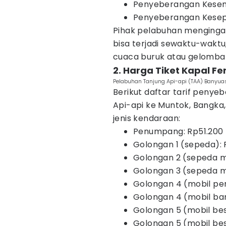
Penyeberangan Kesembi
Penyeberangan Kesepu
Pihak pelabuhan menginga
bisa terjadi sewaktu-waktu,
cuaca buruk atau gelombang
2. Harga Tiket Kapal F
Pelabuhan Tanjung Api-api (TAA) Banyuas
Berikut daftar tarif penye
Api-api ke Muntok, Bangk
jenis kendaraan:
Penumpang: Rp51.200
Golongan 1 (sepeda): 
Golongan 2 (sepeda m
Golongan 3 (sepeda mo
Golongan 4 (mobil p
Golongan 4 (mobil ba
Golongan 5 (mobil be
Golongan 5 (mobil bes