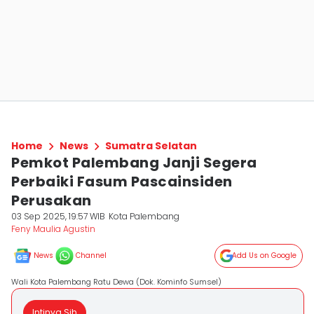
Home
News
Sumatra Selatan
Pemkot Palembang Janji Segera
Perbaiki Fasum Pascainsiden
Perusakan
03 Sep 2025, 19:57 WIB
Kota Palembang
Feny Maulia Agustin
News
Channel
Add Us on Google
Wali Kota Palembang Ratu Dewa (Dok. Kominfo Sumsel)
Intinya Sih