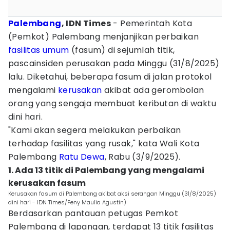
Palembang
, IDN Times
- Pemerintah Kota
(Pemkot) Palembang menjanjikan perbaikan
fasilitas umum
(fasum) di sejumlah titik,
pascainsiden perusakan pada Minggu (31/8/2025)
lalu. Diketahui, beberapa fasum di jalan protokol
mengalami
kerusakan
akibat ada gerombolan
orang yang sengaja membuat keributan di waktu
dini hari.
"Kami akan segera melakukan perbaikan
terhadap fasilitas yang rusak," kata Wali Kota
Palembang
Ratu Dewa
, Rabu (3/9/2025).
1. Ada 13 titik di Palembang yang mengalami
kerusakan fasum
Kerusakan fasum di Palembang akibat aksi serangan Minggu (31/8/2025)
dini hari - IDN Times/Feny Maulia Agustin)
Berdasarkan pantauan petugas Pemkot
Palembang di lapangan, terdapat 13 titik fasilitas