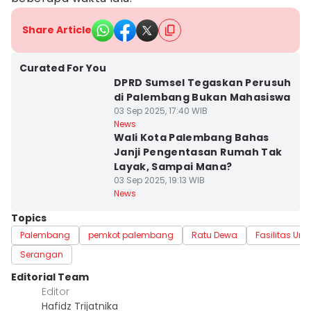
Share Article
Curated For You
DPRD Sumsel Tegaskan Perusuh
di Palembang Bukan Mahasiswa
03 Sep 2025, 17:40 WIB
News
Wali Kota Palembang Bahas
Janji Pengentasan Rumah Tak
Layak, Sampai Mana?
03 Sep 2025, 19:13 WIB
News
Topics
Palembang
pemkot palembang
Ratu Dewa
Fasilitas U
Serangan
Editorial Team
Editor
Hafidz Trijatnika