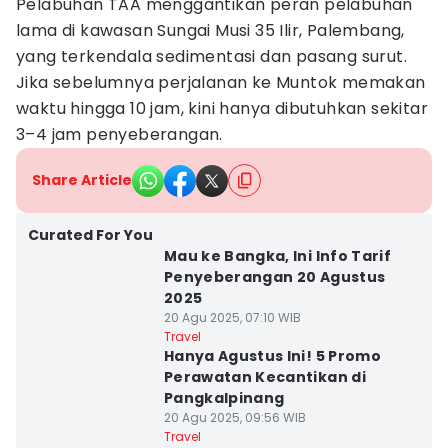
Pelabuhan TAA menggantikan peran pelabuhan
lama di kawasan Sungai Musi 35 Ilir, Palembang,
yang terkendala sedimentasi dan pasang surut.
Jika sebelumnya perjalanan ke Muntok memakan
waktu hingga 10 jam, kini hanya dibutuhkan sekitar
3–4 jam penyeberangan.
Share Article
Curated For You
Mau ke Bangka, Ini Info Tarif
Penyeberangan 20 Agustus
2025
20 Agu 2025, 07:10 WIB
Travel
Hanya Agustus Ini! 5 Promo
Perawatan Kecantikan di
Pangkalpinang
20 Agu 2025, 09:56 WIB
Travel