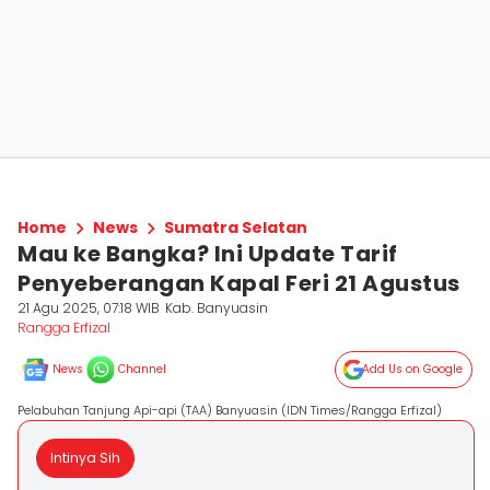
Home
News
Sumatra Selatan
Mau ke Bangka? Ini Update Tarif
Penyeberangan Kapal Feri 21 Agustus
21 Agu 2025, 07:18 WIB
Kab. Banyuasin
Rangga Erfizal
News
Channel
Add Us on Google
Pelabuhan Tanjung Api-api (TAA) Banyuasin (IDN Times/Rangga Erfizal)
Intinya Sih