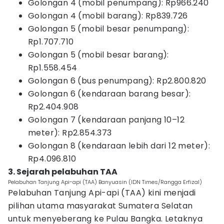
Golongan 4 (mobil penumpang): Rp966.240
Golongan 4 (mobil barang): Rp839.726
Golongan 5 (mobil besar penumpang):
Rp1.707.710
Golongan 5 (mobil besar barang):
Rp1.558.454
Golongan 6 (bus penumpang): Rp2.800.820
Golongan 6 (kendaraan barang besar):
Rp2.404.908
Golongan 7 (kendaraan panjang 10–12
meter): Rp2.854.373
Golongan 8 (kendaraan lebih dari 12 meter):
Rp4.096.810
3. Sejarah pelabuhan TAA
Pelabuhan Tanjung Api-api (TAA) Banyuasin (IDN Times/Rangga Erfizal)
Pelabuhan Tanjung Api-api (TAA) kini menjadi
pilihan utama masyarakat Sumatera Selatan
untuk menyeberang ke Pulau Bangka. Letaknya