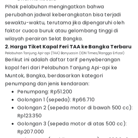
Pihak pelabuhan mengingatkan bahwa
perubahan jadwal keberangkatan bisa terjadi
sewaktu-waktu, terutama jika dipengaruhi oleh
faktor cuaca buruk atau gelombang tinggi di
wilayah perairan Selat Bangka.
2. Harga Tiket Kapal Feri TAA ke Bangka Terbaru
Pelabuhan Tanjung Api-api (TAA) Banyuasin (IDN Times/Rangga Erfizal)
Berikut ini adalah daftar tarif penyeberangan
kapal feri dari Pelabuhan Tanjung Api-api ke
Muntok, Bangka, berdasarkan kategori
penumpang dan jenis kendaraan:
Penumpang: Rp51.200
Golongan 1 (sepeda): Rp66.710
Golongan 2 (sepeda motor di bawah 500 cc):
Rp123.350
Golongan 3 (sepeda motor di atas 500 cc):
Rp207.000