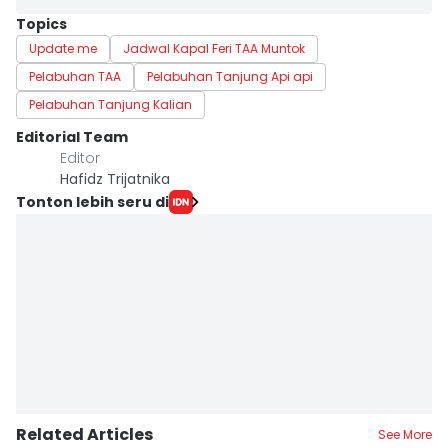
Topics
Update me
Jadwal Kapal Feri TAA Muntok
Pelabuhan TAA
Pelabuhan Tanjung Api api
Pelabuhan Tanjung Kalian
Editorial Team
Editor
Hafidz Trijatnika
Tonton lebih seru di
Related Articles
See More