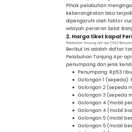
Pihak pelabuhan menginga
keberangkatan bisa terjad
dipengaruhi oleh faktor cu
wilayah perairan Selat Ban
2. Harga tiket kapal Fe
Pelabuhan Tanjung Api-api (TAA) Banyuas
Berikut ini adalah daftar t
Pelabuhan Tanjung Api-api
penumpang dan jenis kend
Penumpang: Rp53 rib
Golongan 1 (sepeda):
Golongan 2 (sepeda m
Golongan 3 (sepeda mo
Golongan 4 (mobil pe
Golongan 4 (mobil ba
Golongan 5 (mobil be
Golongan 5 (mobil bes