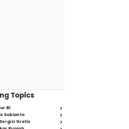
ng Topics
ur BI
o Subianto
ergizi Gratis
ukar Rupiah