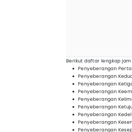
Berikut daftar lengkap ja
Penyeberangan Pertam
Penyeberangan Kedua 
Penyeberangan Ketiga 
Penyeberangan Keempa
Penyeberangan Kelima
Penyeberangan Ketujuh
Penyeberangan Kedela
Penyeberangan Kesemb
Penyeberangan Kesepu