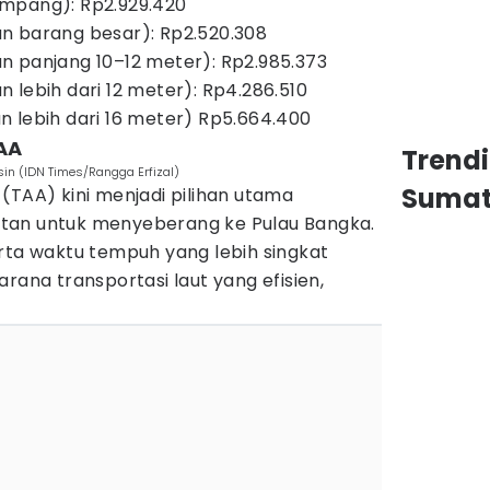
mpang): Rp2.929.420
n barang besar): Rp2.520.308
n panjang 10–12 meter): Rp2.985.373
 lebih dari 12 meter): Rp4.286.510
 lebih dari 16 meter) Rp5.664.400
AA
Trend
in (IDN Times/Rangga Erfizal)
Sumat
(TAA) kini menjadi pilihan utama
tan untuk menyeberang ke Pulau Bangka.
rta waktu tempuh yang lebih singkat
rana transportasi laut yang efisien,