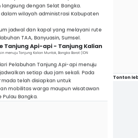
 langsung dengan Selat Bangka.
dalam wilayah administrasi Kabupaten
m jadwal dan kapal yang melayani rute
abuhan TAA, Banyuasin, Sumsel.
te Tanjung Api-api - Tanjung Kalian
in menuju Tanjung Kalian Muntok, Bangka Barat (IDN
dari Pelabuhan Tanjung Api-api menuju
jadwalkan setiap dua jam sekali. Pada
Tonton leb
rmada telah disiapkan untuk
an mobilitas warga maupun wisatawan
 Pulau Bangka.