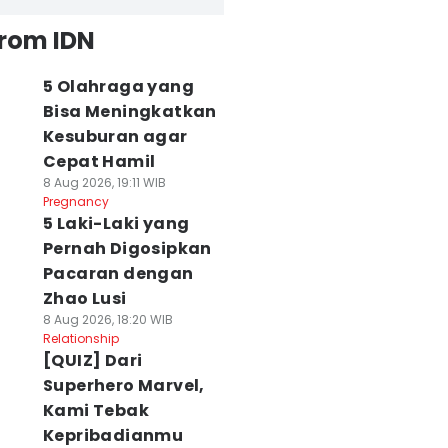
from IDN
5 Olahraga yang
Bisa Meningkatkan
Kesuburan agar
Cepat Hamil
8 Aug 2026, 19:11 WIB
Pregnancy
5 Laki-Laki yang
Pernah Digosipkan
Pacaran dengan
Zhao Lusi
8 Aug 2026, 18:20 WIB
Relationship
[QUIZ] Dari
Superhero Marvel,
Kami Tebak
Kepribadianmu