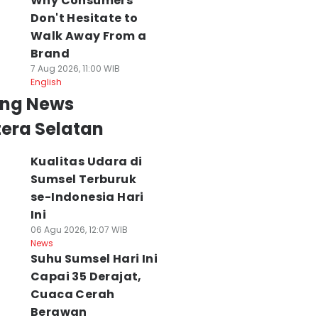
Why Consumers
Don't Hesitate to
Walk Away From a
Brand
7 Aug 2026, 11:00 WIB
English
ing News
era Selatan
Kualitas Udara di
Sumsel Terburuk
se-Indonesia Hari
Ini
06 Agu 2026, 12:07 WIB
News
Suhu Sumsel Hari Ini
Capai 35 Derajat,
Cuaca Cerah
Berawan