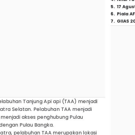
5
.
17 Agus
6
.
Piala A
7
.
GIIAS 2
elabuhan Tanjung Api api (TAA) menjadi
atra Selatan. Pelabuhan TAA menjadi
 menjadi akses penghubung Pulau
dengan Pulau Bangka.
matra, pelabuhan TAA merupakan lokasi