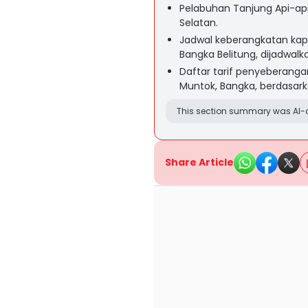
Pelabuhan Tanjung Api-ap
Selatan.
Jadwal keberangkatan kapa
Bangka Belitung, dijadwalka
Daftar tarif penyeberangan
Muntok, Bangka, berdasar
This section summary was AI-a
Share Article