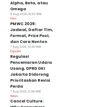
Alpha, Beta, atau
Omega
8 Aug 2026, 19:00 WIB
Film
PMWC 2026:
Jadwal, Daftar Tim,
Format, Prize Pool,
dan Cara Nonton
7 Aug 2026, 16:36 WIB
Esports
Regulasi
Pencemaran Udara
Usang, DPRD DKI
Jakarta Didorong
Prioritaskan Revisi
Perda
7 Aug 2026, 21:38 WIB
News
Cancel Culture: