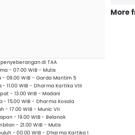
More 
m penyeberangan di TAA
a - 07.00 WIB - Mutis
- 09.00 WIB - Garda Maritim 5
- 11.00 WIB - Dharma Kartika VIII
t - 13.00 WIB - Madani
 - 15.00 WIB - Dharma Kosala
 - 17.00 WIB - Munic VII
pan - 19.00 WIB - Belanak
ilan - 21.00 WIB - Mutis
luh - 00.00 WIB - Dharma Kartika I