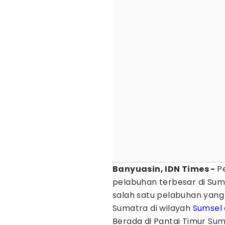
Banyuasin, IDN Times -
P
pelabuhan terbesar di Sum
salah satu pelabuhan yang
Sumatra di wilayah
Sumsel
Berada di Pantai Timur Su