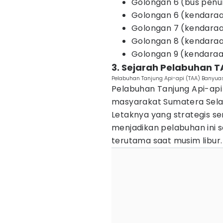
Golongan 6 (bus penu
Golongan 6 (kendaraa
Golongan 7 (kendaraa
Golongan 8 (kendaraan
Golongan 9 (kendaraan
3. Sejarah Pelabuhan T
Pelabuhan Tanjung Api-api (TAA) Banyuas
Pelabuhan Tanjung Api-api 
masyarakat Sumatera Sela
Letaknya yang strategis se
menjadikan pelabuhan ini sa
terutama saat musim libur.