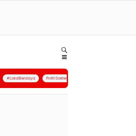
#LokalBerdaya
Profil Dokter
Quiz
Join Community