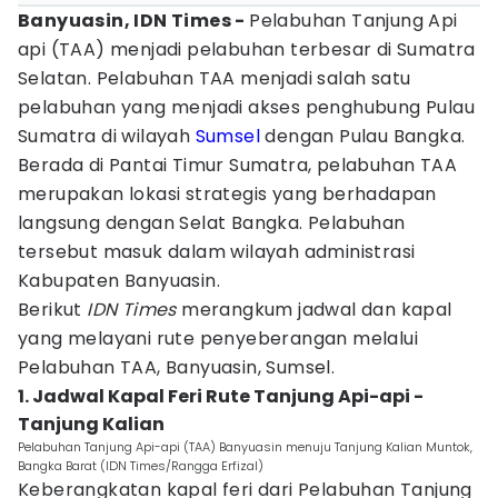
Banyuasin, IDN Times -
Pelabuhan Tanjung Api
api (TAA) menjadi pelabuhan terbesar di Sumatra
Selatan. Pelabuhan TAA menjadi salah satu
pelabuhan yang menjadi akses penghubung Pulau
Sumatra di wilayah
Sumsel
dengan Pulau Bangka.
Berada di Pantai Timur Sumatra, pelabuhan TAA
merupakan lokasi strategis yang berhadapan
langsung dengan Selat Bangka. Pelabuhan
tersebut masuk dalam wilayah administrasi
Kabupaten Banyuasin.
Berikut
IDN Times
merangkum jadwal dan kapal
yang melayani rute penyeberangan melalui
Pelabuhan TAA, Banyuasin, Sumsel.
1. Jadwal Kapal Feri Rute Tanjung Api-api -
Tanjung Kalian
Pelabuhan Tanjung Api-api (TAA) Banyuasin menuju Tanjung Kalian Muntok,
Bangka Barat (IDN Times/Rangga Erfizal)
Keberangkatan kapal feri dari Pelabuhan Tanjung