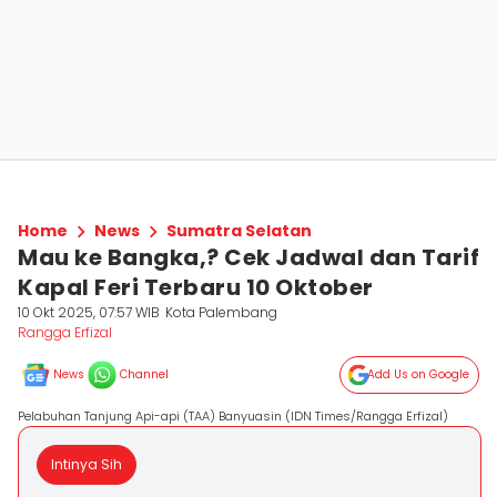
Home
News
Sumatra Selatan
Mau ke Bangka,? Cek Jadwal dan Tarif
Kapal Feri Terbaru 10 Oktober
10 Okt 2025, 07:57 WIB
Kota Palembang
Rangga Erfizal
News
Channel
Add Us on Google
Pelabuhan Tanjung Api-api (TAA) Banyuasin (IDN Times/Rangga Erfizal)
Intinya Sih