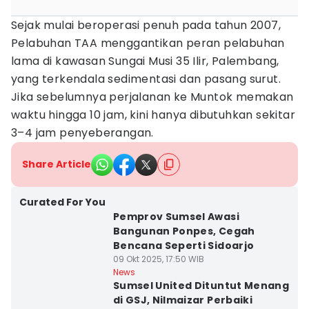
Sejak mulai beroperasi penuh pada tahun 2007,
Pelabuhan TAA menggantikan peran pelabuhan
lama di kawasan Sungai Musi 35 Ilir, Palembang,
yang terkendala sedimentasi dan pasang surut.
Jika sebelumnya perjalanan ke Muntok memakan
waktu hingga 10 jam, kini hanya dibutuhkan sekitar
3–4 jam penyeberangan.
Share Article
Curated For You
Pemprov Sumsel Awasi
Bangunan Ponpes, Cegah
Bencana Seperti Sidoarjo
09 Okt 2025, 17:50 WIB
News
Sumsel United Dituntut Menang
di GSJ, Nilmaizar Perbaiki