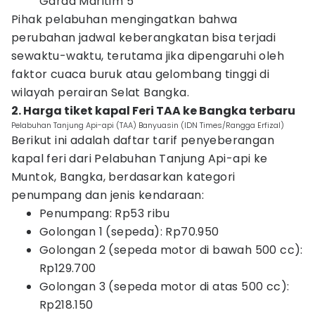
Garda Maritim 5
Pihak pelabuhan mengingatkan bahwa
perubahan jadwal keberangkatan bisa terjadi
sewaktu-waktu, terutama jika dipengaruhi oleh
faktor cuaca buruk atau gelombang tinggi di
wilayah perairan Selat Bangka.
2. Harga tiket kapal Feri TAA ke Bangka terbaru
Pelabuhan Tanjung Api-api (TAA) Banyuasin (IDN Times/Rangga Erfizal)
Berikut ini adalah daftar tarif penyeberangan
kapal feri dari Pelabuhan Tanjung Api-api ke
Muntok, Bangka, berdasarkan kategori
penumpang dan jenis kendaraan:
Penumpang: Rp53 ribu
Golongan 1 (sepeda): Rp70.950
Golongan 2 (sepeda motor di bawah 500 cc):
Rp129.700
Golongan 3 (sepeda motor di atas 500 cc):
Rp218.150