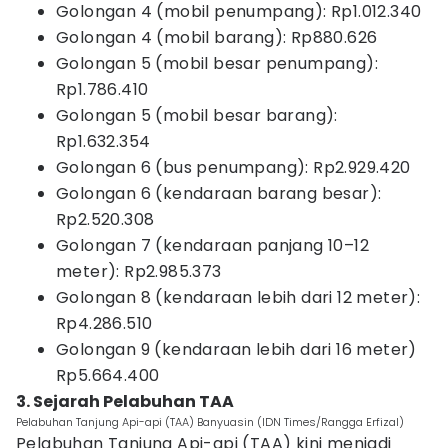
Golongan 4 (mobil penumpang): Rp1.012.340
Golongan 4 (mobil barang): Rp880.626
Golongan 5 (mobil besar penumpang):
Rp1.786.410
Golongan 5 (mobil besar barang):
Rp1.632.354
Golongan 6 (bus penumpang): Rp2.929.420
Golongan 6 (kendaraan barang besar):
Rp2.520.308
Golongan 7 (kendaraan panjang 10–12
meter): Rp2.985.373
Golongan 8 (kendaraan lebih dari 12 meter):
Rp4.286.510
Golongan 9 (kendaraan lebih dari 16 meter)
Rp5.664.400
3. Sejarah Pelabuhan TAA
Pelabuhan Tanjung Api-api (TAA) Banyuasin (IDN Times/Rangga Erfizal)
Pelabuhan Tanjung Api-api (TAA) kini menjadi