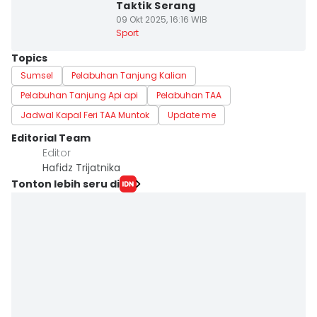
Taktik Serang
09 Okt 2025, 16:16 WIB
Sport
Topics
Sumsel
Pelabuhan Tanjung Kalian
Pelabuhan Tanjung Api api
Pelabuhan TAA
Jadwal Kapal Feri TAA Muntok
Update me
Editorial Team
Editor
Hafidz Trijatnika
Tonton lebih seru di