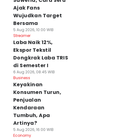
Saweria, Cara Seru
Ajak Fans
Wujudkan Target
Bersama
5 Aug 2026, 10:00 WIB
Streamer
Laba Naik 12%,
Ekspor Tekstil
Dongkrak Laba TRIS
di Semester I
6 Aug 2026, 08:45 WIB
Business
Keyakinan
Konsumen Turun,
Penjualan
Kendaraan
Tumbuh, Apa
Artinya?
5 Aug 2026, 16:00 WIB
Economy