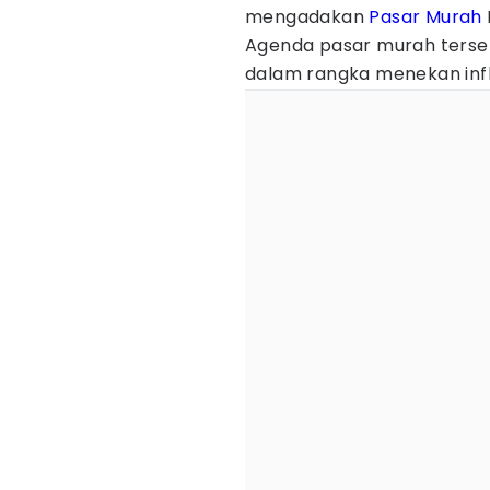
mengadakan
Pasar Murah
Agenda pasar murah terse
dalam rangka menekan infl