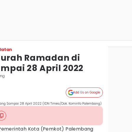
latan
Murah Ramadan di
pai 28 April 2022
ang
Add Us on Google
ng Sampai 28 April 2022 (IDN Times/Dok. Kominfo Palembang)
Pemerintah Kota (Pemkot) Palembang