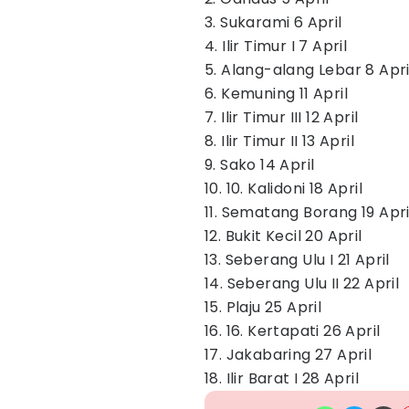
3. Sukarami 6 April
4. Ilir Timur I 7 April
5. Alang-alang Lebar 8 Apri
6. Kemuning 11 April
7. Ilir Timur III 12 April
8. Ilir Timur II 13 April
9. Sako 14 April
10. 10. Kalidoni 18 April
11. Sematang Borang 19 Apri
12. Bukit Kecil 20 April
13. Seberang Ulu I 21 April
14. Seberang Ulu II 22 April
15. Plaju 25 April
16. 16. Kertapati 26 April
17. Jakabaring 27 April
18. Ilir Barat I 28 April