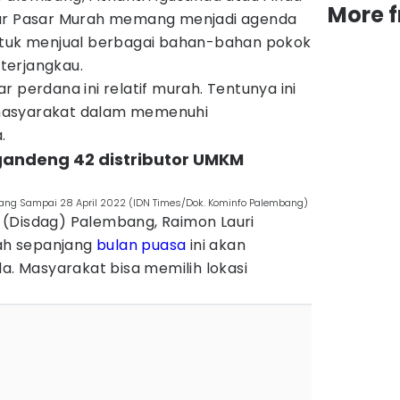
More 
zar Pasar Murah memang menjadi agenda
ntuk menjual berbagai bahan-bahan pokok
terjangkau.
zar perdana ini relatif murah. Tentunya ini
masyarakat dalam memenuhi
.
andeng 42 distributor UMKM
ng Sampai 28 April 2022 (IDN Times/Dok. Kominfo Palembang)
(Disdag) Palembang, Raimon Lauri
ah sepanjang
bulan puasa
ini akan
da. Masyarakat bisa memilih lokasi