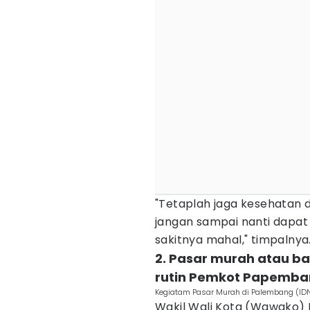
"Tetaplah jaga kesehatan 
jangan sampai nanti dapat
sakitnya mahal," timpalnya
2. Pasar murah atau 
rutin Pemkot Papemb
Kegiatam Pasar Murah di Palembang (ID
Wakil Wali Kota (Wawako) P