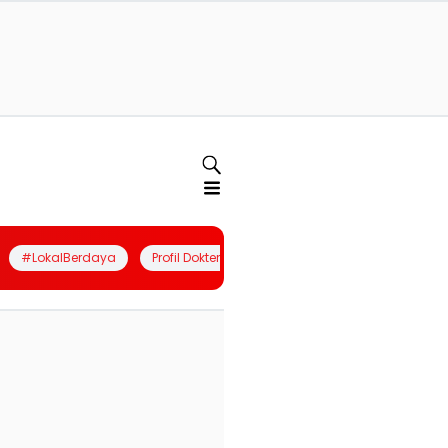
#LokalBerdaya
Profil Dokter
Quiz
Join Community