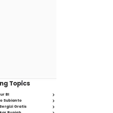
ng Topics
ur BI
o Subianto
ergizi Gratis
ukar Rupiah