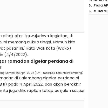
5
.
Piala A
6
.
GIIAS 2
pihak atas terwujudnya kegiatan, di
ini memang cukup tinggi. Namun kita
at pasar ini," kata Wali Kota (Wako)
in (4/4/2022).
zar ramadan digelar perdana di
I
ng Sampai 28 April 2022 (IDN Times/Dok. Kominfo Palembang)
madan di Palembang digelar perdana di
IB II) pada 4 April 2022, dan akan berakhir
n itu juga diharapkan tetap berjalan sesuai