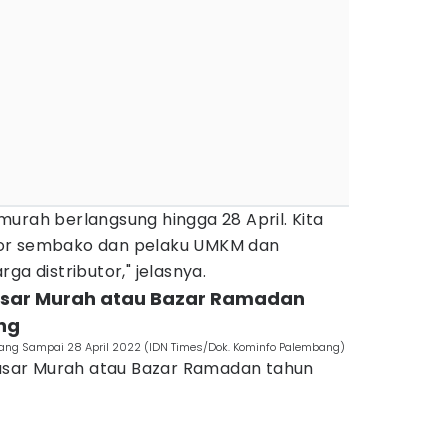
urah berlangsung hingga 28 April. Kita
or sembako dan pelaku UMKM dan
ga distributor," jelasnya.
Pasar Murah atau Bazar Ramadan
ng
ng Sampai 28 April 2022 (IDN Times/Dok. Kominfo Palembang)
 Pasar Murah atau Bazar Ramadan tahun