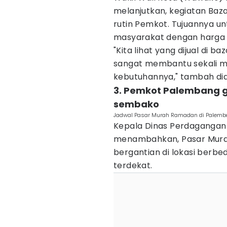
melanjutkan, kegiatan Ba
rutin Pemkot. Tujuannya u
masyarakat dengan harga 
"Kita lihat yang dijual di ba
sangat membantu sekali 
kebutuhannya," tambah dia
3. Pemkot Palembang g
sembako
Jadwal Pasar Murah Ramadan di Palemba
Kepala Dinas Perdagangan 
menambahkan, Pasar Mur
bergantian di lokasi berbe
terdekat.