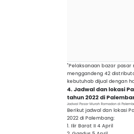
"Pelaksanaan bazar pasar m
menggandeng 42 distribut
kebutuhab dijual dengan har
4. Jadwal dan lokasi 
tahun 2022 di Palemba
Jadwal Pasar Murah Ramadan di Palemba
Berikut jadwal dan lokasi
2022 di Palembang:
1. Ilir Barat II 4 April
2. Gandus 5 April