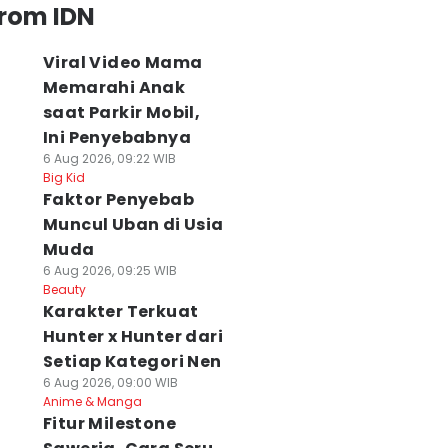
from IDN
Viral Video Mama
Memarahi Anak
saat Parkir Mobil,
Ini Penyebabnya
6 Aug 2026, 09:22 WIB
Big Kid
Faktor Penyebab
Muncul Uban di Usia
Muda
6 Aug 2026, 09:25 WIB
Beauty
Karakter Terkuat
Hunter x Hunter dari
Setiap Kategori Nen
6 Aug 2026, 09:00 WIB
Anime & Manga
Fitur Milestone