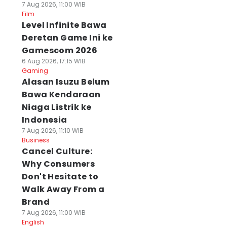
7 Aug 2026, 11:00 WIB
Film
Level Infinite Bawa
Deretan Game Ini ke
Gamescom 2026
6 Aug 2026, 17:15 WIB
Gaming
Alasan Isuzu Belum
Bawa Kendaraan
Niaga Listrik ke
Indonesia
7 Aug 2026, 11:10 WIB
Business
Cancel Culture:
Why Consumers
Don't Hesitate to
Walk Away From a
Brand
7 Aug 2026, 11:00 WIB
English