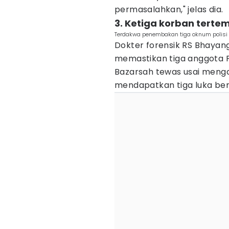
permasalahkan," jelas dia.
3. Ketiga korban tertem
Terdakwa penembakan tiga oknum polisi 
Dokter forensik RS Bhayan
memastikan tiga anggota 
Bazarsah tewas usai menga
mendapatkan tiga luka ber