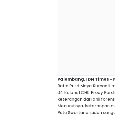
Palembang, IDN Times -
Batin Putri Maya Rumanti m
04 Kolonel CHK Fredy Ferdi
keterangan dari ahli foren
Menurutnya, keterangan dua
Putu Swartana sudah sanga