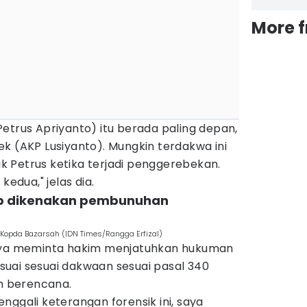
More 
etrus Apriyanto) itu berada paling depan,
k (AKP Lusiyanto). Mungkin terdakwa ini
 Petrus ketika terjadi penggerebekan.
kedua," jelas dia.
tap dikenakan pembunuhan
Kopda Bazarsah (IDN Times/Rangga Erfizal)
knya meminta hakim menjatuhkan hukuman
uai sesuai dakwaan sesuai pasal 340
 berencana.
nggali keterangan forensik ini, saya