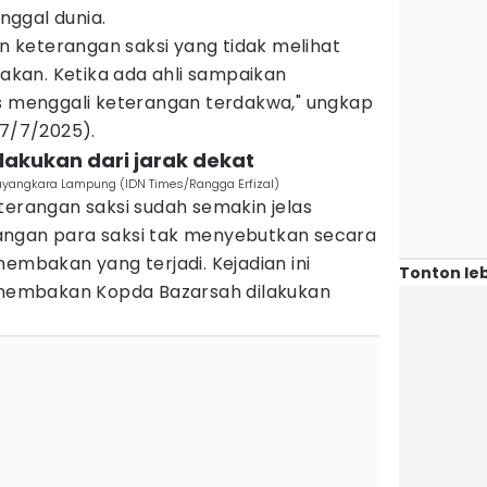
ggal dunia.
keterangan saksi yang tidak melihat
kan. Ketika ada ahli sampaikan
us menggali keterangan terdakwa," ungkap
(7/7/2025).
akukan dari jarak dekat
hayangkara Lampung (IDN Times/Rangga Erfizal)
terangan saksi sudah semakin jelas
angan para saksi tak menyebutkan secara
nembakan yang terjadi. Kejadian ini
Tonton leb
embakan Kopda Bazarsah dilakukan