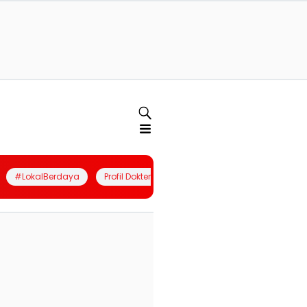
#LokalBerdaya
Profil Dokter
Quiz
Join Community