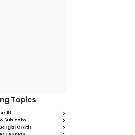
ng Topics
ur BI
o Subianto
ergizi Gratis
ukar Rupiah