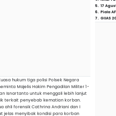
5
.
17 Agus
6
.
Piala A
7
.
GIIAS 2
Kuasa hukum tiga polisi Polsek Negara
eminta Majelis Hakim Pengadilan Militer 1-
an Isnartanto untuk menggali lebih lanjut
sik terkait penyebab kematian korban.
 ahli forensik Cathrina Andriani dan I
t jelas menyibak kondisi para korban