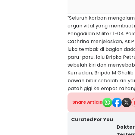
"Seluruh korban mengalam
organ vital yang membuatny
Pengadilan Militer 1-04 Pa
Cathrina menjelaskan, AKP
luka tembak di bagian da
paru-paru, lalu Bripka Pet
sebelah kiri dan menyeba
Kemudian, Bripda M Ghalib
bawah bibir sebelah kiri 
patah gigi ke empat rahan
Share Article
Curated For You
Dokter
Tertem