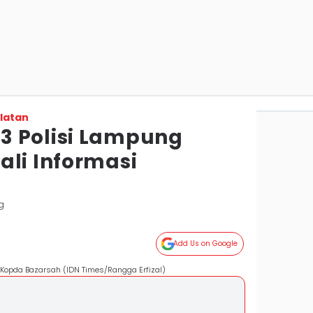
latan
3 Polisi Lampung
ali Informasi
g
Add Us on Google
Kopda Bazarsah (IDN Times/Rangga Erfizal)