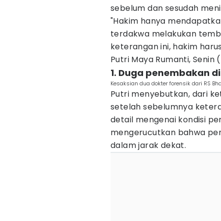
sebelum dan sesudah menin
"Hakim hanya mendapatkan 
terdakwa melakukan temba
keterangan ini, hakim har
Putri Maya Rumanti, Senin 
1. Duga penembakan dil
Kesaksian dua dokter forensik dari RS B
Putri menyebutkan, dari ke
setelah sebelumnya keter
detail mengenai kondisi pe
mengerucutkan bahwa pen
dalam jarak dekat.