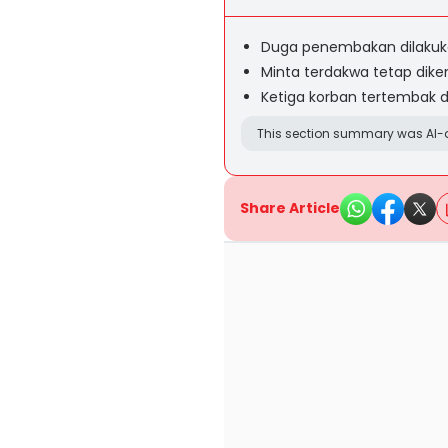
Duga penembakan dilakuka
Minta terdakwa tetap di
Ketiga korban tertembak di
This section summary was AI-a
Share Article