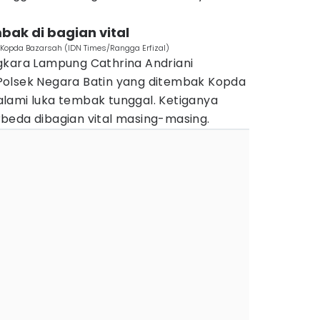
bak di bagian vital
Kopda Bazarsah (IDN Times/Rangga Erfizal)
gkara Lampung Cathrina Andriani
Polsek Negara Batin yang ditembak Kopda
lami luka tembak tunggal. Ketiganya
beda dibagian vital masing-masing.