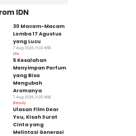
from IDN
30 Macam-Macam
Lomba 17 Agustus
yang Lucu
7 Aug 2026, 11:03 WIB
Life
5 Kesalahan
Menyimpan Parfum
yang Bisa
Mengubah
Aromanya
7 Aug 2026, 11:25 WIB
Beauty
Ulasan Film Dear
You, Kisah Surat
Cinta yang
Melintasi Generasi