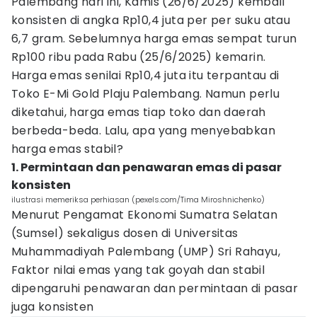
Palembang hari ini, Kamis (26/6/2025) kembali
konsisten di angka Rp10,4 juta per per suku atau
6,7 gram. Sebelumnya harga emas sempat turun
Rp100 ribu pada Rabu (25/6/2025) kemarin.
Harga emas senilai Rp10,4 juta itu terpantau di
Toko E-Mi Gold Plaju Palembang. Namun perlu
diketahui, harga emas tiap toko dan daerah
berbeda-beda. Lalu, apa yang menyebabkan
harga emas stabil?
1. Permintaan dan penawaran emas di pasar
konsisten
ilustrasi memeriksa perhiasan (pexels.com/Tima Miroshnichenko)
Menurut Pengamat Ekonomi Sumatra Selatan
(Sumsel) sekaligus dosen di Universitas
Muhammadiyah Palembang (UMP) Sri Rahayu,
Faktor nilai emas yang tak goyah dan stabil
dipengaruhi penawaran dan permintaan di pasar
juga konsisten