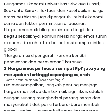
Pengamat Ekonomi Universitas Sriwijaya (Unsri)
Soekanto Sairuki, fluktuasi dan kesetabilan harga
emas perhiasan juga dipengaruhi inflasi ekonomi
dunia dan faktor permintaan di pasaran.
Harga emas naik bila permintaan tinggi dan
begitu sebaliknya. Namun meski harga emas turun
ekonomi daerah tetap berpotensi dampak inflasi
global.
"Harga emas dipengaruhi karena kondisi
penawaran dan permintaan," katanya.
3. Harga emas perhiasan sempat Rp11 juta yang
merupakan tertinggi sepanjang sejarah
ilustrasi emas perhiasan (pexels.com/engin)
Dia menyampaikan, langkah penting menjaga
harga emas tetap dan tak naik signifikan, adalah
dengan tenang menghadapi perang harga dan
masyarakat tidak perlu terburu-buru membeli
emas. Apalagi ikut membeli emas karena tren