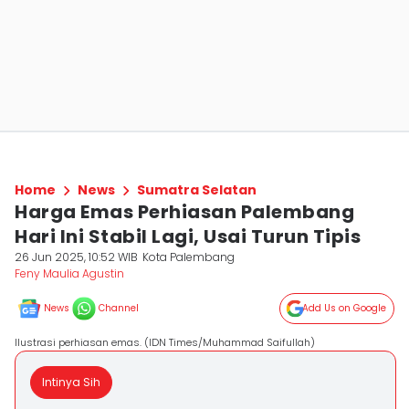
Home
News
Sumatra Selatan
Harga Emas Perhiasan Palembang
Hari Ini Stabil Lagi, Usai Turun Tipis
26 Jun 2025, 10:52 WIB
Kota Palembang
Feny Maulia Agustin
News
Channel
Add Us on Google
Ilustrasi perhiasan emas. (IDN Times/Muhammad Saifullah)
Intinya Sih