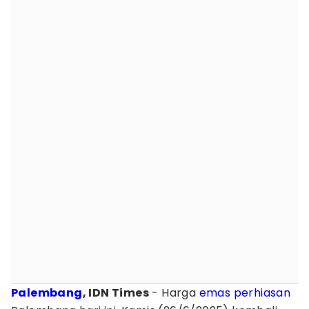
Palembang
, IDN Times
- Harga
emas
perhiasan