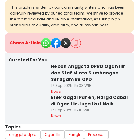
This article is written by our community writers and has been
carefully reviewed by our editorial team. We strive to provide
the most accurate and reliable information, ensuring high
standards of quality, credibility, and trustworthiness.
Share Article
Curated For You
Heboh Anggota DPRD Ogan Ilir
dan Staf Minta Sumbangan
Seragam ke OPD
17 Sep 2025, 15:03 WIB
News
Efek Gagal Panen, Harga Cabai
di Ogan Ilir Juga Ikut Naik
17 Sep 2025, 15:10 WIB
News
Topics
anggota dprd
Ogan Ilir
Pungli
Proposal