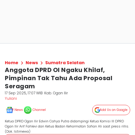
Home
News
Sumatra Selatan
Anggota DPRD OI Ngaku Khilaf,
Pimpinan Tak Tahu Ada Proposal
Seragam
17 Sep 2025, 17:07 WIB
Kab. Ogan Ilir
Yuliani
News
Channel
Add Us on Google
Ketua DPRD Ogan Ilir Edwin Cahya Putra didampingi Ketua Komisi III DPRD
Ogan Ilir Arif Fahlevi dan Ketua Badan Kehormatan Sofian Ali saat press rillis.
(Dok. Istimewa)