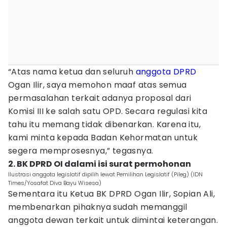
“Atas nama ketua dan seluruh
anggota DPRD
Ogan Ilir, saya memohon maaf atas semua
permasalahan terkait adanya proposal dari
Komisi III ke salah satu OPD. Secara regulasi kita
tahu itu memang tidak dibenarkan. Karena itu,
kami minta kepada Badan Kehormatan untuk
segera memprosesnya,” tegasnya.
2. BK DPRD OI dalami isi surat permohonan
Ilustrasi anggota legislatif dipilih lewat Pemilihan Legislatif (Pileg) (IDN
Times/Yosafat Diva Bayu Wisesa)
Sementara itu Ketua BK DPRD Ogan Ilir, Sopian Ali,
membenarkan pihaknya sudah memanggil
anggota dewan terkait untuk dimintai keterangan.