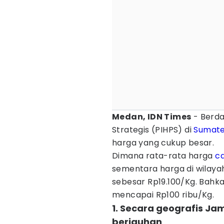
Medan, IDN Times
- Berda
Strategis (PIHPS) di
Sumate
harga yang cukup besar.
Dimana rata-rata harga
c
sementara harga di wilayah
sebesar Rp19.100/Kg. Bahk
mencapai Rp100 ribu/Kg.
1. Secara geografis Ja
berjauhan