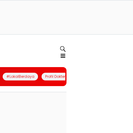
#LokalBerdaya
Profil Dokter
Quiz
Join Community