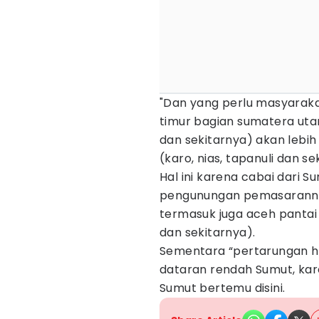
"Dan yang perlu masyaraka
timur bagian sumatera utar
dan sekitarnya) akan lebih
(karo, nias, tapanuli dan s
Hal ini karena cabai dari S
pengunungan pemasarannya
termasuk juga aceh pantai 
dan sekitarnya).
Sementara “pertarungan har
dataran rendah Sumut, kare
Sumut bertemu disini.