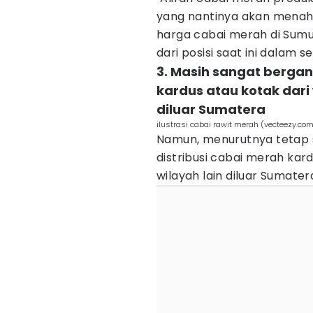
yang nantinya akan menahan
harga cabai merah di Sumut
dari posisi saat ini dalam 
3. Masih sangat bergan
kardus atau kotak dari
diluar Sumatera
ilustrasi cabai rawit merah (vecteezy.c
Namun, menurutnya tetap s
distribusi cabai merah kar
wilayah lain diluar Sumater