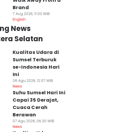
Walk Away From a
Brand
7 Aug 2026, 11:00 WIB
English
ing News
era Selatan
Kualitas Udara di
Sumsel Terburuk
se-Indonesia Hari
Ini
06 Agu 2026, 12:07 WIB
News
Suhu Sumsel Hari Ini
Capai 35 Derajat,
Cuaca Cerah
Berawan
07 Agu 2026, 06:30 WIB
News