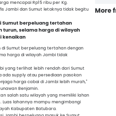
harga mencapai Rp15 ribu per Kg.
is Jambi dan Sumut letaknya tidak begitu
More 
di Sumut berpeluang tertahan
turun, selama harga di wilayah
i kenaikan
h di Sumut berpeluang tertahan dengan
ma harga di wilayah Jambi tidak
i yang terlihat lebih rendah dari Sumut
a ada supply atau persediaan pasokan
njaga harga cabai di Jambi lebih murah,"
unawan Benjamin.
an salah satu wilayah yang memiliki lahan
an. Luas lahannya mampu mengimbangi
ilayah Kabupaten Batubara.
ksi Jambi berpeluang masuk ke Sumut,