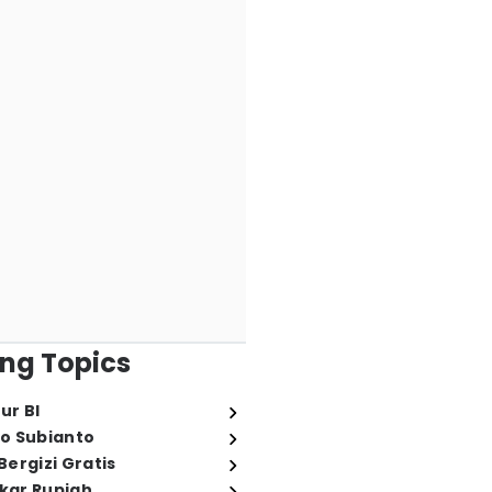
ng Topics
ur BI
o Subianto
ergizi Gratis
ukar Rupiah