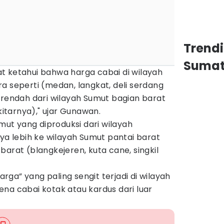
Trend
Sumat
t ketahui bahwa harga cabai di wilayah
a seperti (medan, langkat, deli serdang
 rendah dari wilayah Sumut bagian barat
ekitarnya)," ujar Gunawan.
umut yang diproduksi dari wilayah
 lebih ke wilayah Sumut pantai barat
barat (blangkejeren, kuta cane, singkil
ga” yang paling sengit terjadi di wilayah
na cabai kotak atau kardus dari luar