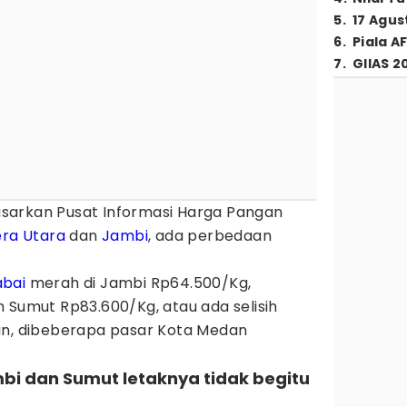
5
.
17 Agus
6
.
Piala A
7
.
GIIAS 2
sarkan Pusat Informasi Harga Pangan
ra Utara
dan
Jambi
, ada perbedaan
abai
merah di Jambi Rp64.500/Kg,
 Sumut Rp83.600/Kg, atau ada selisih
an, dibeberapa pasar Kota Medan
mbi dan Sumut letaknya tidak begitu