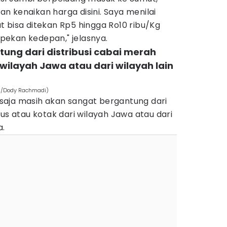
 kenaikan harga disini. Saya menilai
 bisa ditekan Rp5 hingga Ro10 ribu/Kg
sepekan kedepan," jelasnya.
tung dari distribusi cabai merah
 wilayah Jawa atau dari wilayah lain
om/Dody Rachmadi)
aja masih akan sangat bergantung dari
dus atau kotak dari wilayah Jawa atau dari
a.