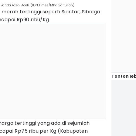
 Banda Aceh, Aceh. (IDN Times/Mhd Saifullah)
merah tertinggi seperti Siantar, Sibolga
ncapai Rp90 ribu/Kg.
Tonton leb
arga tertinggi yang ada di sejumlah
capai Rp75 ribu per Kg (Kabupaten