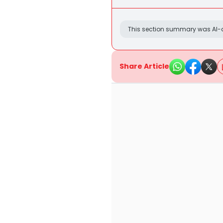
This section summary was AI-a
Share Article