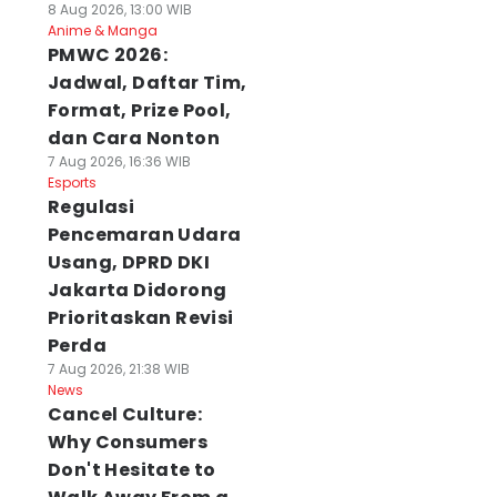
8 Aug 2026, 13:00 WIB
Anime & Manga
PMWC 2026:
Jadwal, Daftar Tim,
Format, Prize Pool,
dan Cara Nonton
7 Aug 2026, 16:36 WIB
Esports
Regulasi
Pencemaran Udara
Usang, DPRD DKI
Jakarta Didorong
Prioritaskan Revisi
Perda
7 Aug 2026, 21:38 WIB
News
Cancel Culture:
Why Consumers
Don't Hesitate to