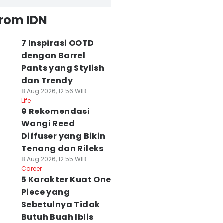
from IDN
7 Inspirasi OOTD
dengan Barrel
Pants yang Stylish
dan Trendy
8 Aug 2026, 12:56 WIB
Life
9 Rekomendasi
Wangi Reed
Diffuser yang Bikin
Tenang dan Rileks
8 Aug 2026, 12:55 WIB
Career
5 Karakter Kuat One
Piece yang
Sebetulnya Tidak
Butuh Buah Iblis