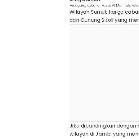
Pedagang cabai di Pasar Al Mahirah, Kota
Wilayah Sumut harga cabai 
dan Gunung Sitoli yang me
Jika dibandingkan dengan h
wilayah di Jambi yang men