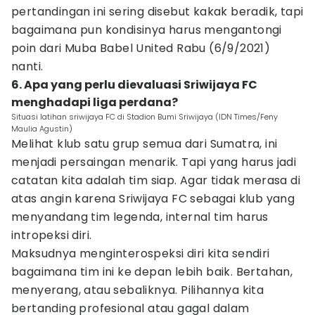
pertandingan ini sering disebut kakak beradik, tapi
bagaimana pun kondisinya harus mengantongi
poin dari Muba Babel United Rabu (6/9/2021)
nanti.
6. Apa yang perlu dievaluasi Sriwijaya FC
menghadapi liga perdana?
Situasi latihan sriwijaya FC di Stadion Bumi Sriwijaya (IDN Times/Feny
Maulia Agustin)
Melihat klub satu grup semua dari Sumatra, ini
menjadi persaingan menarik. Tapi yang harus jadi
catatan kita adalah tim siap. Agar tidak merasa di
atas angin karena Sriwijaya FC sebagai klub yang
menyandang tim legenda, internal tim harus
intropeksi diri.
Maksudnya menginterospeksi diri kita sendiri
bagaimana tim ini ke depan lebih baik. Bertahan,
menyerang, atau sebaliknya. Pilihannya kita
bertanding profesional atau gagal dalam