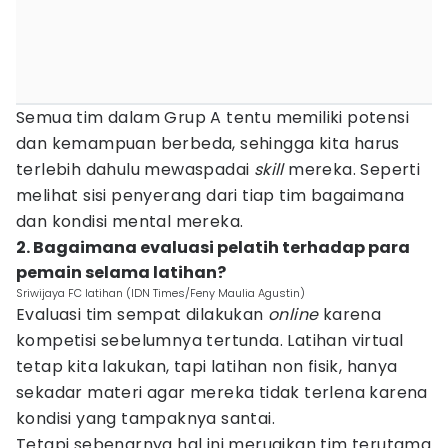
Semua tim dalam Grup A tentu memiliki potensi
dan kemampuan berbeda, sehingga kita harus
terlebih dahulu mewaspadai
skill
mereka. Seperti
melihat sisi penyerang dari tiap tim bagaimana
dan kondisi mental mereka.
2. Bagaimana evaluasi pelatih terhadap para
pemain selama latihan?
Sriwijaya FC latihan (IDN Times/Feny Maulia Agustin)
Evaluasi tim sempat dilakukan
online
karena
kompetisi sebelumnya tertunda. Latihan virtual
tetap kita lakukan, tapi latihan non fisik, hanya
sekadar materi agar mereka tidak terlena karena
kondisi yang tampaknya santai.
Tetapi sebenarnya hal ini merugikan tim terutama