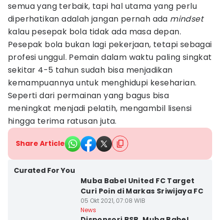
semua yang terbaik, tapi hal utama yang perlu
diperhatikan adalah jangan pernah ada
mindset
kalau pesepak bola tidak ada masa depan.
Pesepak bola bukan lagi pekerjaan, tetapi sebagai
profesi unggul. Pemain dalam waktu paling singkat
sekitar 4-5 tahun sudah bisa menjadikan
kemampuannya untuk menghidupi keseharian.
Seperti dari permainan yang bagus bisa
meningkat menjadi pelatih, mengambil lisensi
hingga terima ratusan juta.
Share Article
Curated For You
Muba Babel United FC Target
Curi Poin di Markas Sriwijaya FC
05 Okt 2021, 07:08 WIB
News
Disponsori BSB, Muba Babel