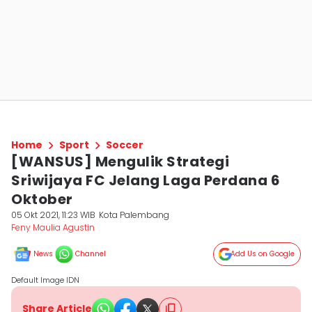
Home
Sport
Soccer
[WANSUS] Mengulik Strategi
Sriwijaya FC Jelang Laga Perdana 6
Oktober
05 Okt 2021, 11:23 WIB
Kota Palembang
Feny Maulia Agustin
News
Channel
Add Us on Google
Default Image IDN
Share Article