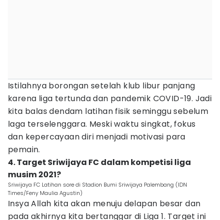
Istilahnya borongan setelah klub libur panjang
karena liga tertunda dan pandemik COVID-19. Jadi
kita balas dendam latihan fisik seminggu sebelum
laga terselenggara. Meski waktu singkat, fokus
dan kepercayaan diri menjadi motivasi para
pemain.
4. Target Sriwijaya FC dalam kompetisi liga
musim 2021?
Sriwijaya FC Latihan sore di Stadion Bumi Sriwijaya Palembang (IDN
Times/Feny Maulia Agustin)
Insya Allah kita akan menuju delapan besar dan
pada akhirnya kita bertanggar di Liga 1. Target ini