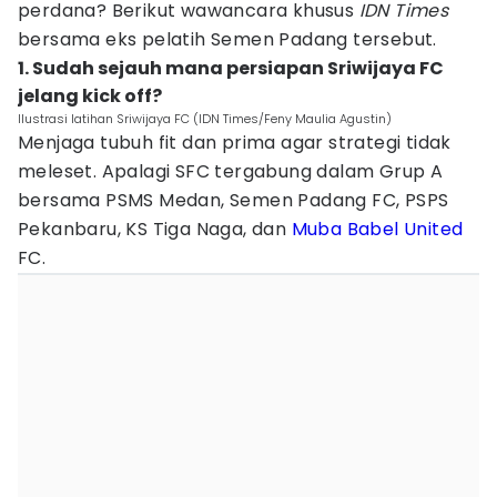
perdana? Berikut wawancara khusus
IDN Times
bersama eks pelatih Semen Padang tersebut.
1. Sudah sejauh mana persiapan Sriwijaya FC
jelang kick off?
Ilustrasi latihan Sriwijaya FC (IDN Times/Feny Maulia Agustin)
Menjaga tubuh fit dan prima agar strategi tidak
meleset. Apalagi SFC tergabung dalam Grup A
bersama PSMS Medan, Semen Padang FC, PSPS
Pekanbaru, KS Tiga Naga, dan
Muba Babel United
FC.