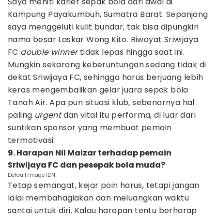
Saya meniti karier sepak bola dari awal di
Kampung Payakumbuh, Sumatra Barat. Sepanjang
saya menggeluti kulit bundar, tak bisa dipungkiri
nama besar Laskar Wong Kito. Riwayat Sriwijaya
FC
double winner
tidak lepas hingga saat ini.
Mungkin sekarang keberuntungan sedang tidak di
dekat Sriwijaya FC, sehingga harus berjuang lebih
keras mengembalikan gelar juara sepak bola
Tanah Air. Apa pun situasi klub, sebenarnya hal
paling
urgent
dan vital itu performa, di luar dari
suntikan sponsor yang membuat pemain
termotivasi.
9. Harapan Nil Maizar terhadap pemain
Sriwijaya FC dan pesepak bola muda?
Default Image IDN
Tetap semangat, kejar poin harus, tetapi jangan
lalai membahagiakan dan meluangkan waktu
santai untuk diri. Kalau harapan tentu berharap