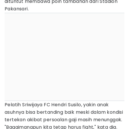
dituntut membawa poin tambahan dari Stadion
Pakansari.
Pelatih Sriwijaya FC Hendri Susilo, yakin anak
asuhnya bisa bertanding baik meski dalam kondisi
tertekan akibat persoalan gaji masih menunggak.
"Bagaimanapun kita tetap harus fight," kata dia.