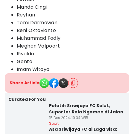
Manda Cingi
Reyhan
Tomi Darmawan
Beni Oktovianto
Muhammad Fadly
Meghon Valpoort
Rivaldo
Genta
Imam Witoyo
Share Article
Curated For You
Pelatih Sriwijaya FC Salut,
Suporter Rela Ngamen di Jalan
15 Des 2024, 19:34 WIB
Sport
Asa Sriwijaya FC di Laga Sisa: