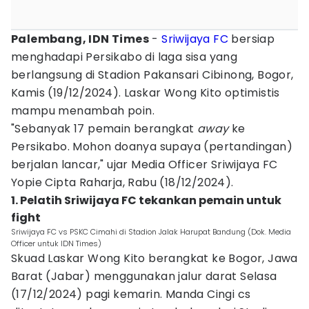
Palembang, IDN Times
-
Sriwijaya FC
bersiap
menghadapi Persikabo di laga sisa yang
berlangsung di Stadion Pakansari Cibinong, Bogor,
Kamis (19/12/2024). Laskar Wong Kito optimistis
mampu menambah poin.
"Sebanyak 17 pemain berangkat
away
ke
Persikabo. Mohon doanya supaya (pertandingan)
berjalan lancar," ujar Media Officer Sriwijaya FC
Yopie Cipta Raharja, Rabu (18/12/2024).
1. Pelatih Sriwijaya FC tekankan pemain untuk
fight
Sriwijaya FC vs PSKC Cimahi di Stadion Jalak Harupat Bandung (Dok. Media
Officer untuk IDN Times)
Skuad Laskar Wong Kito berangkat ke Bogor, Jawa
Barat (Jabar) menggunakan jalur darat Selasa
(17/12/2024) pagi kemarin. Manda Cingi cs