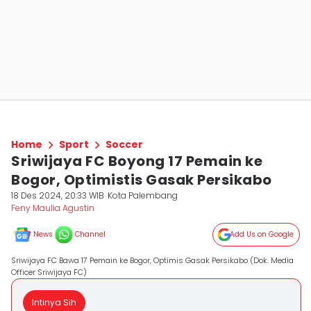
Home
Sport
Soccer
Sriwijaya FC Boyong 17 Pemain ke
Bogor, Optimistis Gasak Persikabo
18 Des 2024, 20:33 WIB
Kota Palembang
Feny Maulia Agustin
News
Channel
Add Us on Google
Sriwijaya FC Bawa 17 Pemain ke Bogor, Optimis Gasak Persikabo (Dok. Media
Officer Sriwijaya FC)
Intinya Sih