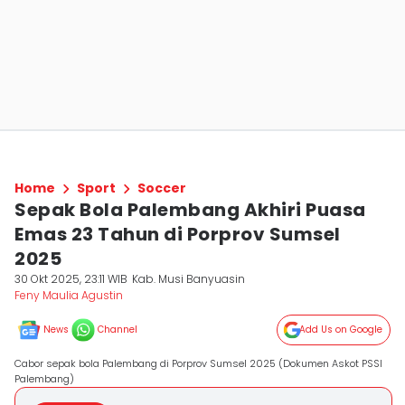
Home
Sport
Soccer
Sepak Bola Palembang Akhiri Puasa
Emas 23 Tahun di Porprov Sumsel
2025
30 Okt 2025, 23:11 WIB
Kab. Musi Banyuasin
Feny Maulia Agustin
News
Channel
Add Us on Google
Cabor sepak bola Palembang di Porprov Sumsel 2025 (Dokumen Askot PSSI
Palembang)