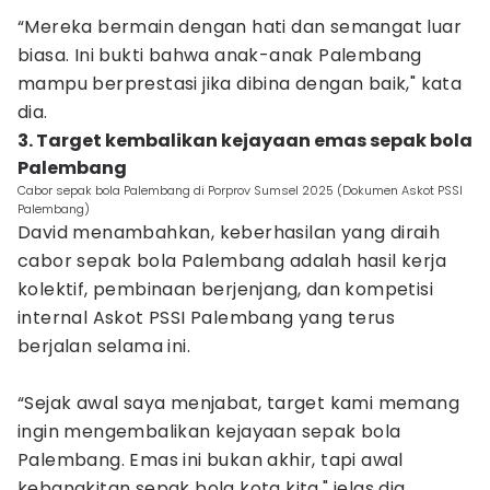
“Mereka bermain dengan hati dan semangat luar
biasa. Ini bukti bahwa anak-anak Palembang
mampu berprestasi jika dibina dengan baik," kata
dia.
3. Target kembalikan kejayaan emas sepak bola
Palembang
Cabor sepak bola Palembang di Porprov Sumsel 2025 (Dokumen Askot PSSI
Palembang)
David menambahkan, keberhasilan yang diraih
cabor sepak bola Palembang adalah hasil kerja
kolektif, pembinaan berjenjang, dan kompetisi
internal Askot PSSI Palembang yang terus
berjalan selama ini.
“Sejak awal saya menjabat, target kami memang
ingin mengembalikan kejayaan sepak bola
Palembang. Emas ini bukan akhir, tapi awal
kebangkitan sepak bola kota kita," jelas dia.