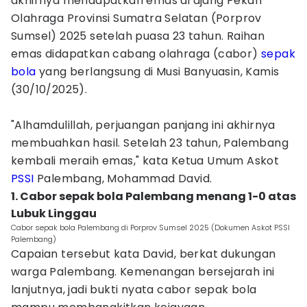
akhirnya mendapatkan emas di ajang Pekan
Olahraga Provinsi Sumatra Selatan (Porprov
Sumsel) 2025 setelah puasa 23 tahun. Raihan
emas didapatkan cabang olahraga (cabor)
sepak
bola
yang berlangsung di Musi Banyuasin, Kamis
(30/10/2025).
"Alhamdulillah, perjuangan panjang ini akhirnya
membuahkan hasil. Setelah 23 tahun, Palembang
kembali meraih emas," kata Ketua Umum Askot
PSSI
Palembang, Mohammad David.
1. Cabor sepak bola Palembang menang 1-0 atas
Lubuk Linggau
Cabor sepak bola Palembang di Porprov Sumsel 2025 (Dokumen Askot PSSI
Palembang)
Capaian tersebut kata David, berkat dukungan
warga Palembang. Kemenangan bersejarah ini
lanjutnya, jadi bukti nyata cabor sepak bola