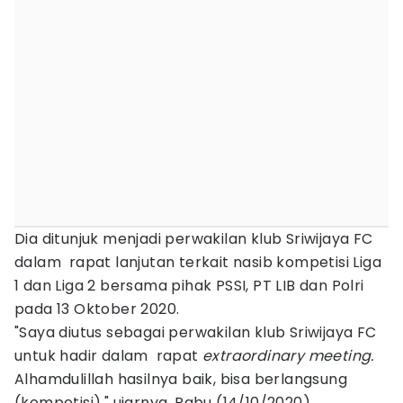
Dia ditunjuk menjadi perwakilan klub Sriwijaya FC
dalam rapat lanjutan terkait nasib kompetisi Liga
1 dan Liga 2 bersama pihak PSSI, PT LIB dan Polri
pada 13 Oktober 2020.
"Saya diutus sebagai perwakilan klub Sriwijaya FC
untuk hadir dalam rapat
extraordinary meeting.
Alhamdulillah hasilnya baik, bisa berlangsung
(kompetisi)," ujarnya, Rabu (14/10/2020).