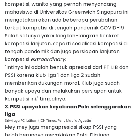
kompetisi, wanita yang pernah menyandang
mahasiswa di Universitas Greenwich Singapura ini
mengatakan akan ada beberapa perubahan
terkait kompetisi di tengah pandemik COVID-19
Salah satunya yakni langkah-langkah konkret
kompetisi lanjutan, seperti sosialisasi kompetisi di
tengah pandemik dan juga persiapan lanjutan
kompetisi
extraordinary.
"Intinya ini adalah bentuk apresiasi dari PT LIB dan
PSSI karena klub liga 1 dan liga 2 sudah
memberikan dukungan moral. Klub juga sudah
banyak upaya dan melakukan persiapan untuk
kompetisi ini," timpalnya.
3. PSSI upayakan keyakinan Polri selenggarakan
liga
Sriwijaya FC latihan (IDN Times/Feny Maulia Agustin)
Mey mey juga mengapresiasi sikap PSSI yang
telah berupaya meyakinkan Polri. Dia juga