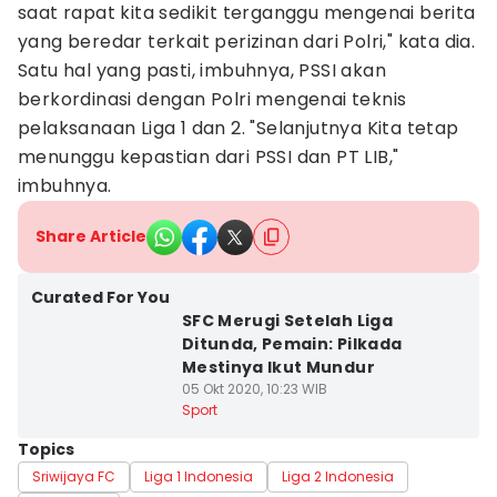
saat rapat kita sedikit terganggu mengenai berita
yang beredar terkait perizinan dari Polri," kata dia.
Satu hal yang pasti, imbuhnya, PSSI akan
berkordinasi dengan Polri mengenai teknis
pelaksanaan Liga 1 dan 2. "Selanjutnya Kita tetap
menunggu kepastian dari PSSI dan PT LIB,"
imbuhnya.
Share Article
Curated For You
SFC Merugi Setelah Liga
Ditunda, Pemain: Pilkada
Mestinya Ikut Mundur
05 Okt 2020, 10:23 WIB
Sport
Topics
Sriwijaya FC
Liga 1 Indonesia
Liga 2 Indonesia