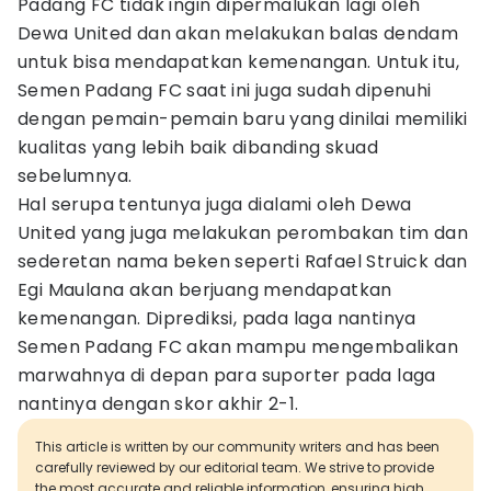
Padang FC tidak ingin dipermalukan lagi oleh
Dewa United dan akan melakukan balas dendam
untuk bisa mendapatkan kemenangan. Untuk itu,
Semen Padang FC saat ini juga sudah dipenuhi
dengan pemain-pemain baru yang dinilai memiliki
kualitas yang lebih baik dibanding skuad
sebelumnya.
Hal serupa tentunya juga dialami oleh Dewa
United yang juga melakukan perombakan tim dan
sederetan nama beken seperti Rafael Struick dan
Egi Maulana akan berjuang mendapatkan
kemenangan. Diprediksi, pada laga nantinya
Semen Padang FC akan mampu mengembalikan
marwahnya di depan para suporter pada laga
nantinya dengan skor akhir 2-1.
This article is written by our community writers and has been
carefully reviewed by our editorial team. We strive to provide
the most accurate and reliable information, ensuring high