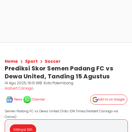
Home
Sport
Soccer
Prediksi Skor Semen Padang FC vs
Dewa United, Tanding 15 Agustus
14 Agu 2025, 19:01 WIB
Kota Palembang
Halbert Caniago
News
Channel
Add Us on Google
Semen Padang FC vs Dewa United (Foto: IDN Times/Halbert Caniago via
Canva)
Intinya Sih