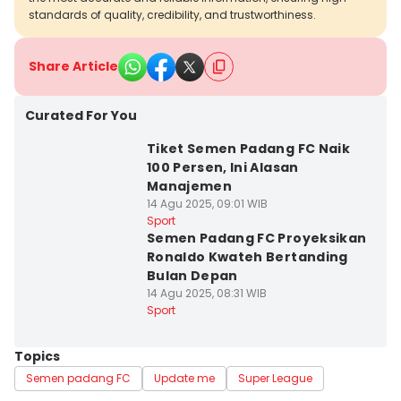
standards of quality, credibility, and trustworthiness.
Share Article
Curated For You
Tiket Semen Padang FC Naik
100 Persen, Ini Alasan
Manajemen
14 Agu 2025, 09:01 WIB
Sport
Semen Padang FC Proyeksikan
Ronaldo Kwateh Bertanding
Bulan Depan
14 Agu 2025, 08:31 WIB
Sport
Topics
Semen padang FC
Update me
Super League