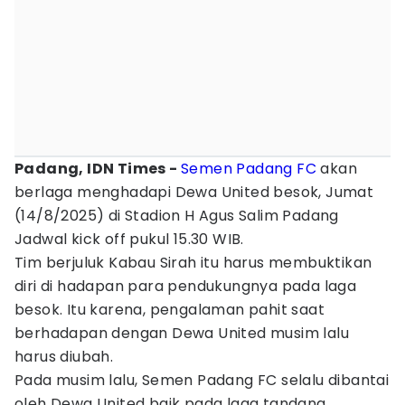
Padang, IDN Times -
Semen Padang FC
akan
berlaga menghadapi Dewa United besok, Jumat
(14/8/2025) di Stadion H Agus Salim Padang
Jadwal kick off pukul 15.30 WIB.
Tim berjuluk Kabau Sirah itu harus membuktikan
diri di hadapan para pendukungnya pada laga
besok. Itu karena, pengalaman pahit saat
berhadapan dengan Dewa United musim lalu
harus diubah.
Pada musim lalu, Semen Padang FC selalu dibantai
oleh Dewa United baik pada laga tandang