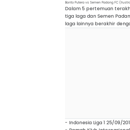
Barito Putera vs Semen Padang FC (Ilustr
Dalam 5 pertemuan terakhi
tiga laga dan Semen Pada
laga lainnya berakhir deng
- Indonesia Liga 1 25/09/2