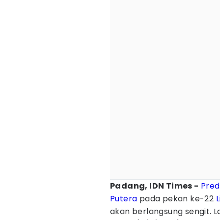
Padang, IDN Times -
Pred
Putera
pada pekan ke-22
L
akan berlangsung sengit. 