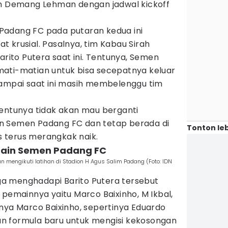
on Demang Lehman dengan jadwal kickoff
Padang FC pada putaran kedua ini
 krusial. Pasalnya, tim Kabau Sirah
arito Putera saat ini. Tentunya, Semen
ati-matian untuk bisa secepatnya keluar
sampai saat ini masih membelenggu tim
tentunya tidak akan mau berganti
n Semen Padang FC dan tetap berada di
Tonton leb
 terus merangkak naik.
emain Semen Padang FC
mengikuti latihan di Stadion H Agus Salim Padang (Foto: IDN
a menghadapi Barito Putera tersebut
 pemainnya yaitu Marco Baixinho, M Ikbal,
nya Marco Baixinho, sepertinya Eduardo
n formula baru untuk mengisi kekosongan