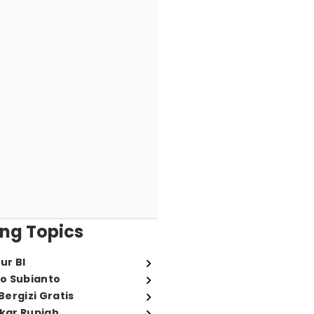
ng Topics
ur BI
o Subianto
ergizi Gratis
ukar Rupiah