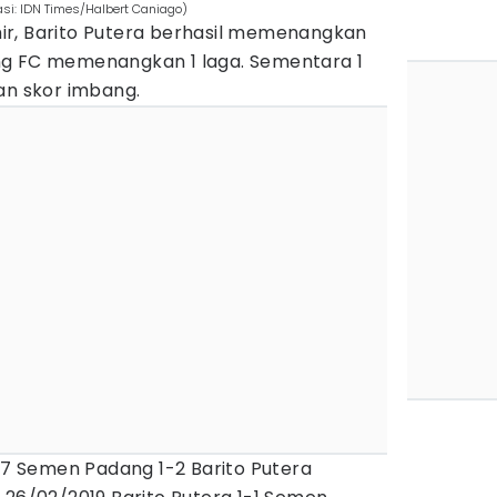
asi: IDN Times/Halbert Caniago)
r, Barito Putera berhasil memenangkan
ng FC memenangkan 1 laga. Sementara 1
an skor imbang.
017 Semen Padang 1-2 Barito Putera