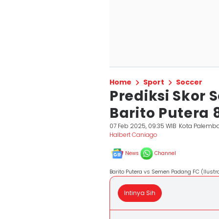
Home
Sport
Soccer
Prediksi Skor
Barito Putera 
07 Feb 2025, 09:35 WIB
Kota Palemb
Halbert Caniago
News
Channel
Barito Putera vs Semen Padang FC (Ilustr
Intinya Sih