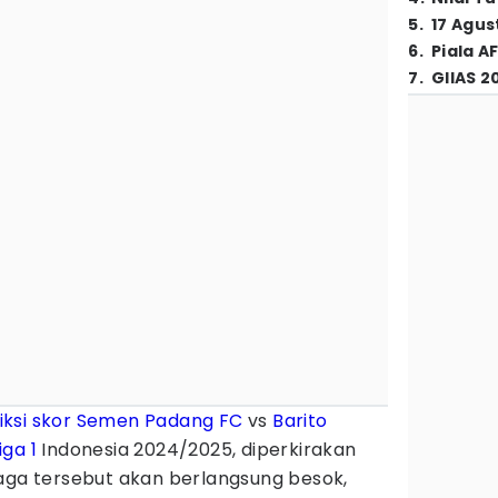
5
.
17 Agus
6
.
Piala A
7
.
GIIAS 2
iksi skor
Semen Padang FC
vs
Barito
iga 1
Indonesia 2024/2025, diperkirakan
Laga tersebut akan berlangsung besok,