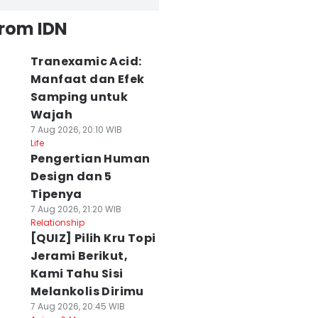
from IDN
Tranexamic Acid:
Manfaat dan Efek
Samping untuk
Wajah
7 Aug 2026, 20:10 WIB
Life
Pengertian Human
Design dan 5
Tipenya
7 Aug 2026, 21:20 WIB
Relationship
[QUIZ] Pilih Kru Topi
Jerami Berikut,
Kami Tahu Sisi
Melankolis Dirimu
7 Aug 2026, 20:45 WIB