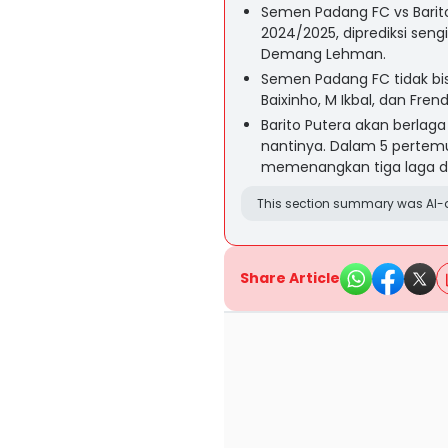
Semen Padang FC vs Barito
2024/2025, diprediksi sengi
Demang Lehman.
Semen Padang FC tidak bi
Baixinho, M Ikbal, dan Frend
Barito Putera akan berla
nantinya. Dalam 5 pertemua
memenangkan tiga laga 
This section summary was AI-a
Share Article