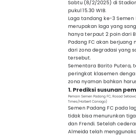
Sabtu (8/2/2025) di Stadi
pukul 15.30 WIB.
Laga tandang ke-3 Semen 
merupakan laga yang sangat
hanya terpaut 2 poin dari B
Padang FC akan berjuang m
dari zona degradasi yang 
tersebut.
Sementara Barito Putera, 
peringkat klasemen denga
zona nyaman bahkan harus
1. Prediksi susunan p
Pemain Semen Padang FC, Rosad Setiawan 
Times/Halbert Caniago)
Semen Padang FC pada lag
tidak bisa menurunkan tiga
dan Frendi. Setelah cedera
Almeida telah menggunaka