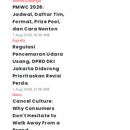
Anime & Manga
PMWC 2026:
Jadwal, Daftar Tim,
Format, Prize Pool,
dan Cara Nonton
7 Aug 2026, 16:36 WIB
Esports
Regulasi
Pencemaran Udara
Usang, DPRD DKI
Jakarta Didorong
Prioritaskan Revisi
Perda
7 Aug 2026, 21:38 WIB
News
Cancel Culture:
Why Consumers
Don't Hesitate to
Walk Away From a