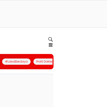
#LokalBerdaya
Profil Dokter
Quiz
Join Community