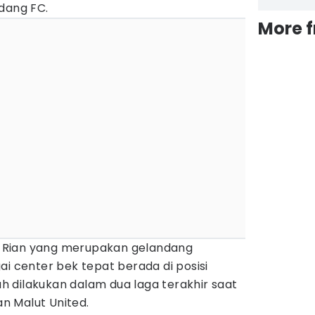
dang FC.
More 
 Rian yang merupakan gelandang
ai center bek tepat berada di posisi
lah dilakukan dalam dua laga terakhir saat
n Malut United.